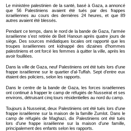
Le ministère palestinien de la santé, basé à Gaza, a annoncé
que 56 Palestiniens avaient été tués par des frappes
israéliennes au cours des dernières 24 heures, et que 89
autres avaient été blessés.
Pendant ce temps, dans le nord de la bande de Gaza, l’armée
israélienne s’est retirée de Beit Hanoun après quatre jours de
siège. Des sources médiatiques locales ont rapporté que les
troupes israéliennes ont kidnappé des dizaines d’hommes
palestiniens et ont forcé les femmes à quitter la ville, après les
avoir fouillées.
Dans la ville de Gaza, neuf Palestiniens ont été tués lors d’une
frappe israélienne sur le quartier d’al-Tuffah. Sept d’entre eux
étaient des policiers, selon les rapports.
Dans le centre de la bande de Gaza, les forces israéliennes
ont continué à frapper le camp de réfugiés de Nusseirat et ses
environs, détruisant cinq tours résidentielles au nord du camp.
Toujours à Nusseirat, deux Palestiniens ont été tués lors d’une
frappe israélienne sur la maison de la famille Zumlot. Dans le
camp de réfugiés de Maghazi, dix Palestiniens ont été tués
lors d’une frappe israélienne sur la maison d’une famille,
principalement des enfants selon les rapports.