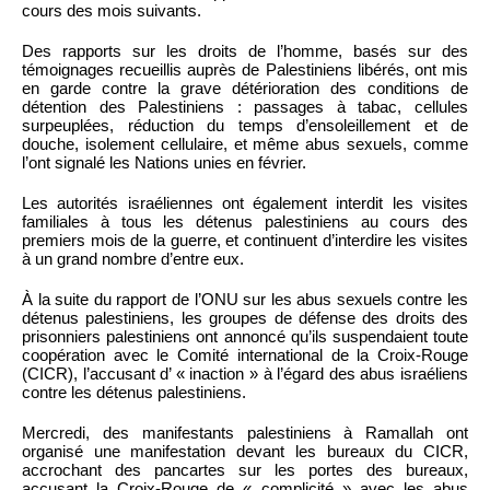
cours des mois suivants.
Des rapports sur les droits de l’homme, basés sur des
témoignages recueillis auprès de Palestiniens libérés, ont mis
en garde contre la grave détérioration des conditions de
détention des Palestiniens : passages à tabac, cellules
surpeuplées, réduction du temps d’ensoleillement et de
douche, isolement cellulaire, et même abus sexuels, comme
l’ont signalé les Nations unies en février.
Les autorités israéliennes ont également interdit les visites
familiales à tous les détenus palestiniens au cours des
premiers mois de la guerre, et continuent d’interdire les visites
à un grand nombre d’entre eux.
À la suite du rapport de l’ONU sur les abus sexuels contre les
détenus palestiniens, les groupes de défense des droits des
prisonniers palestiniens ont annoncé qu’ils suspendaient toute
coopération avec le Comité international de la Croix-Rouge
(CICR), l’accusant d’ « inaction » à l’égard des abus israéliens
contre les détenus palestiniens.
Mercredi, des manifestants palestiniens à Ramallah ont
organisé une manifestation devant les bureaux du CICR,
accrochant des pancartes sur les portes des bureaux,
accusant la Croix-Rouge de « complicité » avec les abus