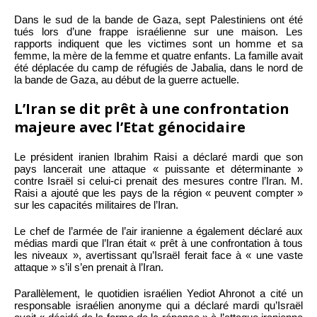
Dans le sud de la bande de Gaza, sept Palestiniens ont été
tués lors d’une frappe israélienne sur une maison. Les
rapports indiquent que les victimes sont un homme et sa
femme, la mère de la femme et quatre enfants. La famille avait
été déplacée du camp de réfugiés de Jabalia, dans le nord de
la bande de Gaza, au début de la guerre actuelle.
L’Iran se dit prêt à une confrontation
majeure avec l’Etat génocidaire
Le président iranien Ibrahim Raisi a déclaré mardi que son
pays lancerait une attaque « puissante et déterminante »
contre Israël si celui-ci prenait des mesures contre l’Iran. M.
Raisi a ajouté que les pays de la région « peuvent compter »
sur les capacités militaires de l’Iran.
Le chef de l’armée de l’air iranienne a également déclaré aux
médias mardi que l’Iran était « prêt à une confrontation à tous
les niveaux », avertissant qu’Israël ferait face à « une vaste
attaque » s’il s’en prenait à l’Iran.
Parallèlement, le quotidien israélien Yediot Ahronot a cité un
responsable israélien anonyme qui a déclaré mardi qu’Israël