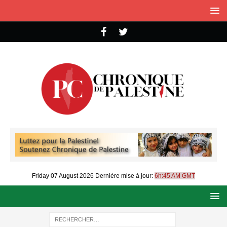
Friday 07 August 2026
Dernière mise à jour:
6h:45 AM GMT