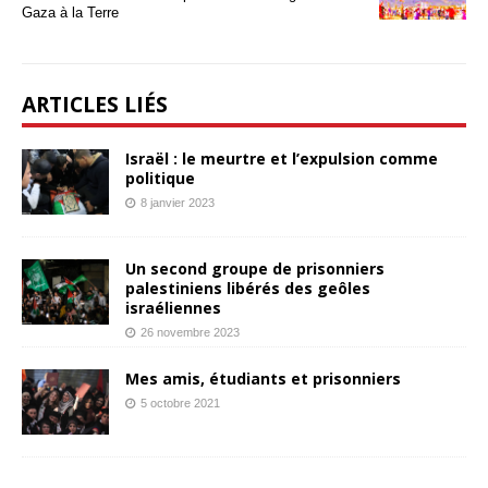
Gaza à la Terre
ARTICLES LIÉS
Israël : le meurtre et l’expulsion comme
politique
8 janvier 2023
Un second groupe de prisonniers
palestiniens libérés des geôles
israéliennes
26 novembre 2023
Mes amis, étudiants et prisonniers
5 octobre 2021