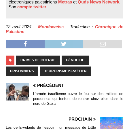
électroniques palestiniens
Metras
et
Quds News Network
.
Son
compte twitter
.
12 avril 2024 –
Mondoweiss
– Traduction :
Chronique de
Palestine
CRIMES DE GUERRE
GÉNOCIDE
PRISONNIERS
TERRORISME ISRAÉLIEN
PRÉCÉDENT
L’armée israélienne ouvre le feu sur des milliers de
personnes qui tentent de rentrer chez elles dans le
nord de Gaza
PROCHAIN
Les cerfs-volants de l’espoir : un message de Little