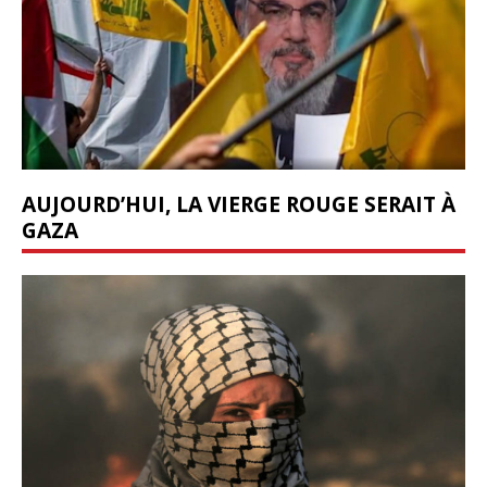
AUJOURD’HUI, LA VIERGE ROUGE SERAIT À
GAZA