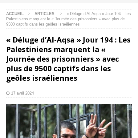
ACCUEIL
ARTICLES
« Déluge d’Al-Aqsa » Jour 194 : Les
Palestiniens marquent la « Journée des prisonniers » avec plus de
9500 captifs dans les geôles israéliennes
« Déluge d’Al-Aqsa » Jour 194 : Les
Palestiniens marquent la «
Journée des prisonniers » avec
plus de 9500 captifs dans les
geôles israéliennes
17 avril 2024