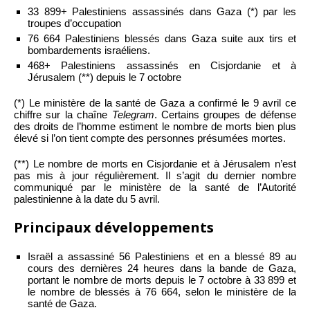
33 899+ Palestiniens assassinés dans Gaza (*) par les
troupes d’occupation
76 664 Palestiniens blessés dans Gaza suite aux tirs et
bombardements israéliens.
468+ Palestiniens assassinés en Cisjordanie et à
Jérusalem (**) depuis le 7 octobre
(*) Le ministère de la santé de Gaza a confirmé le 9 avril ce
chiffre sur la chaîne
Telegram
. Certains groupes de défense
des droits de l’homme estiment le nombre de morts bien plus
élevé si l’on tient compte des personnes présumées mortes.
(**) Le nombre de morts en Cisjordanie et à Jérusalem n’est
pas mis à jour régulièrement. Il s’agit du dernier nombre
communiqué par le ministère de la santé de l’Autorité
palestinienne à la date du 5 avril.
Principaux développements
Israël a assassiné 56 Palestiniens et en a blessé 89 au
cours des dernières 24 heures dans la bande de Gaza,
portant le nombre de morts depuis le 7 octobre à 33 899 et
le nombre de blessés à 76 664, selon le ministère de la
santé de Gaza.