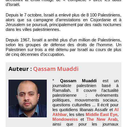
d’Israël.
Depuis le 7 octobre, Israël a enlevé plus de 8 100 Palestiniens,
alors que sa campagne d’arrestations en Cisjordanie et à
Jérusalem se poursuit, principalement par des raids nocturnes
dans les villes palestiniennes.
Depuis 1967, Israël a arrêté plus d’un million de Palestiniens,
selon les groupes de défense des droits de l’homme. Un
Palestinien sur trois a été détenu par Israël au cours de plus
de cinq décennies d’occupation.
Auteur :
Qassam Muaddi
*
Qassam Muaddi
est un
journaliste palestinien basé à
Ramallah. Il couvre l’actualité
palestinienne : événements
politiques, mouvements sociaux,
questions culturelles ... Il écrit pour
les quotidiens libanais Assafir et
Al
Akhbar
, les sites
Middle East Eye
,
Mondoweiss
et
The New Arab
,
ainsi que pour les journaux