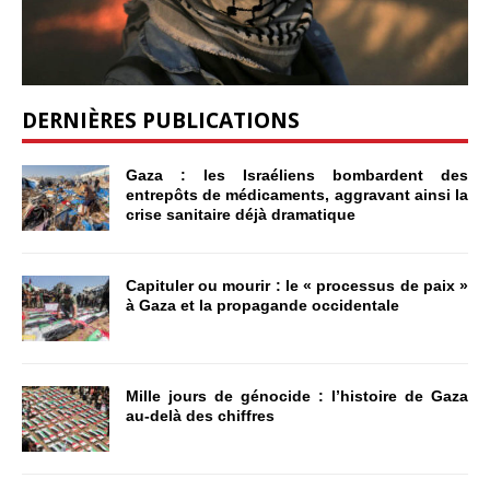
DERNIÈRES PUBLICATIONS
Gaza : les Israéliens bombardent des
entrepôts de médicaments, aggravant ainsi la
crise sanitaire déjà dramatique
Capituler ou mourir : le « processus de paix »
à Gaza et la propagande occidentale
Mille jours de génocide : l’histoire de Gaza
au-delà des chiffres