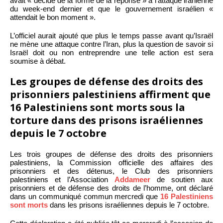
avait « décidé de la forme de la réponse » à l’attaque iranienne
du week-end dernier et que le gouvernement israélien «
attendait le bon moment ».
L’officiel aurait ajouté que plus le temps passe avant qu’Israël
ne mène une attaque contre l’Iran, plus la question de savoir si
Israël doit ou non entreprendre une telle action est sera
soumise à débat.
Les groupes de défense des droits des
prisonniers palestiniens affirment que
16 Palestiniens sont morts sous la
torture dans des prisons israéliennes
depuis le 7 octobre
Les trois groupes de défense des droits des prisonniers
palestiniens, la Commission officielle des affaires des
prisonniers et des détenus, le Club des prisonniers
palestiniens et l’Association
Addameer
de soutien aux
prisonniers et de défense des droits de l’homme, ont déclaré
dans un communiqué commun mercredi que
16 Palestiniens
sont morts
dans les prisons israéliennes depuis le 7 octobre.