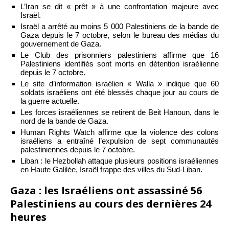
L’Iran se dit « prêt » à une confrontation majeure avec
Israël.
Israël a arrêté au moins 5 000 Palestiniens de la bande de
Gaza depuis le 7 octobre, selon le bureau des médias du
gouvernement de Gaza.
Le Club des prisonniers palestiniens affirme que 16
Palestiniens identifiés sont morts en détention israélienne
depuis le 7 octobre.
Le site d’information israélien « Walla » indique que 60
soldats israéliens ont été blessés chaque jour au cours de
la guerre actuelle.
Les forces israéliennes se retirent de Beit Hanoun, dans le
nord de la bande de Gaza.
Human Rights Watch affirme que la violence des colons
israéliens a entraîné l’expulsion de sept communautés
palestiniennes depuis le 7 octobre.
Liban : le Hezbollah attaque plusieurs positions israéliennes
en Haute Galilée, Israël frappe des villes du Sud-Liban.
Gaza : les Israéliens ont assassiné 56
Palestiniens au cours des dernières 24
heures