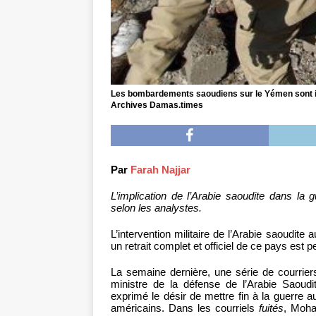
Les bombardements saoudiens sur le Yémen sont ins
Archives Damas.times
Par
Farah Najjar
L’implication de l’Arabie saoudite dans la 
selon les analystes.
L’intervention militaire de l’Arabie saoudit
un retrait complet et officiel de ce pays est 
La semaine dernière, une série de courriers
ministre de la défense de l’Arabie Saou
exprimé le désir de mettre fin à la guerre
américains. Dans les courriels
fuités
, Moha