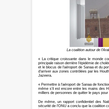
La coalition autour de l’A
« La critique croissante dans le monde co
principale raison derrière l’épidémie de cholé
et le blocus de l’aéroport de Sanaa et du p
d’arriver aux zones contrôlées par les Houthi
Jazeera.
« Permettre à l’aéroport de Sanaa de fonction
même s’il est encore entre les mains des Ho
milliers de personnes de quitter le pays pour b
De même, un rapport confidentiel des Na
sécurité de l’ONU a conclu que la coalition c