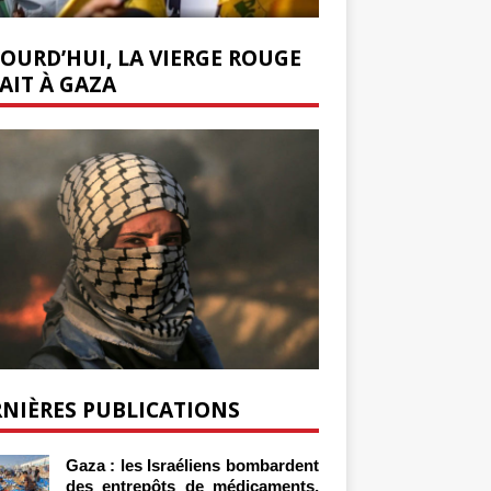
OURD’HUI, LA VIERGE ROUGE
AIT À GAZA
NIÈRES PUBLICATIONS
Gaza : les Israéliens bombardent
des entrepôts de médicaments,