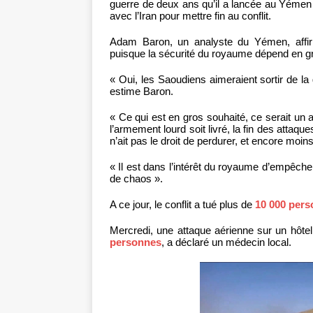
guerre de deux ans qu’il a lancée au Yémen 
avec l’Iran pour mettre fin au conflit.
Adam Baron, un analyste du Yémen, affir
puisque la sécurité du royaume dépend en gr
« Oui, les Saoudiens aimeraient sortir de la
estime Baron.
« Ce qui est en gros souhaité, ce serait un
l’armement lourd soit livré, la fin des attaqu
n’ait pas le droit de perdurer, et encore moin
« Il est dans l’intérêt du royaume d’empêc
de chaos ».
A ce jour, le conflit a tué plus de
10 000 per
Mercredi, une attaque aérienne sur un hôte
personnes
, a déclaré un médecin local.