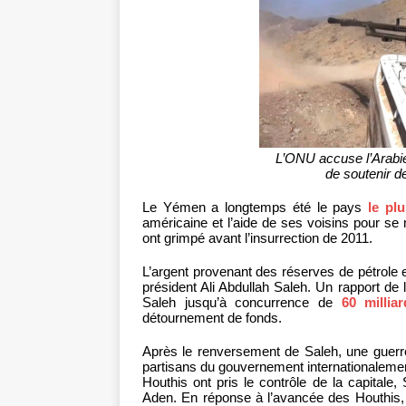
L’ONU accuse l’Arabie
de soutenir 
Le Yémen a longtemps été le pays
le pl
américaine et l’aide de ses voisins pour se m
ont grimpé avant l’insurrection de 2011.
L’argent provenant des réserves de pétrole e
président Ali Abdullah Saleh. Un rapport d
Saleh jusqu’à concurrence de
60 milliar
détournement de fonds.
Après le renversement de Saleh, une guerre 
partisans du gouvernement internationalem
Houthis ont pris le contrôle de la capitale
Aden. En réponse à l’avancée des Houthis, u