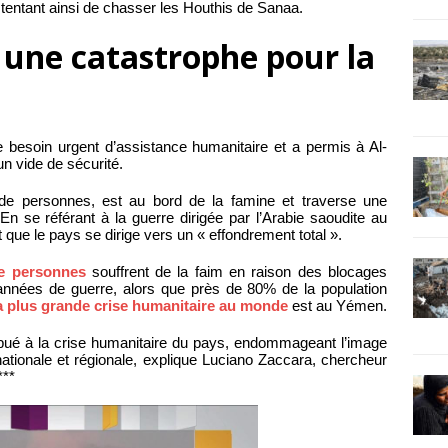
tentant ainsi de chasser les Houthis de Sanaa.
 une catastrophe pour la
e besoin urgent d’assistance humanitaire et a permis à Al-
un vide de sécurité.
 de personnes, est au bord de la famine et traverse une
n se référant à la guerre dirigée par l’Arabie saoudite au
que le pays se dirige vers un « effondrement total ».
de personnes
souffrent de la faim en raison des blocages
 années de guerre, alors que près de 80% de la population
a plus grande crise humanitaire au monde
est au Yémen.
tribué à la crise humanitaire du pays, endommageant l’image
tionale et régionale, explique Luciano Zaccara, chercheur
***