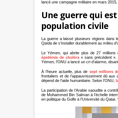
lancé une campagne militaire en mars 2015, 
Une guerre qui est
population civile
La guerre a laissé plusieurs régions dans l
Qaïda de s’installer durablement au milieu d’
Le Yémen, qui abrite plus de 27 millions
épidémie de choléra
« sans précédent ». E
Yémen, l’ONU a lancé un cri d’alarme, disant 
À l’heure actuelle, plus de
sept millions 
frontaliers et de l’appauvrissement dû aux
dépend de l’aide humanitaire. Selon l’ONU,
l
La participation de l’Arabie saoudite a con
de Mohammed Bin Salman à l’échelle interna
en politique du Golfe à l’Université du Qatar. 