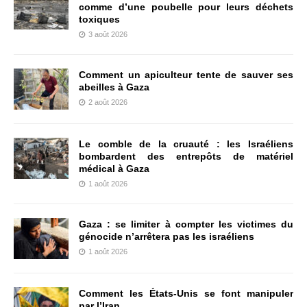
comme d’une poubelle pour leurs déchets
toxiques
3 août 2026
Comment un apiculteur tente de sauver ses
abeilles à Gaza
2 août 2026
Le comble de la cruauté : les Israéliens
bombardent des entrepôts de matériel
médical à Gaza
1 août 2026
Gaza : se limiter à compter les victimes du
génocide n’arrêtera pas les israéliens
1 août 2026
Comment les États-Unis se font manipuler
par l’Iran