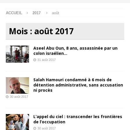
ACCUEIL
2017
août
Mois :
août 2017
Aseel Abu Oun, 8 ans, assassinée par un
colon israélien…
31 août 2017
Salah Hamouri condamné à 6 mois de
détention administrative, sans accusation
ni procès
30 août 2017
L’appel du ciel : transcender les frontières
de l’occupation
30 août 2017