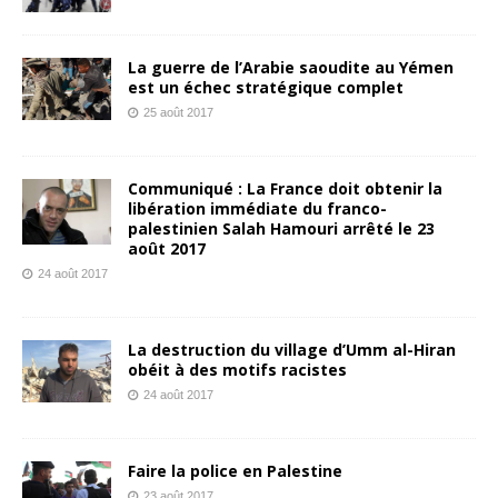
La guerre de l’Arabie saoudite au Yémen
est un échec stratégique complet
25 août 2017
Communiqué : La France doit obtenir la
libération immédiate du franco-
palestinien Salah Hamouri arrêté le 23
août 2017
24 août 2017
La destruction du village d’Umm al-Hiran
obéit à des motifs racistes
24 août 2017
Faire la police en Palestine
23 août 2017