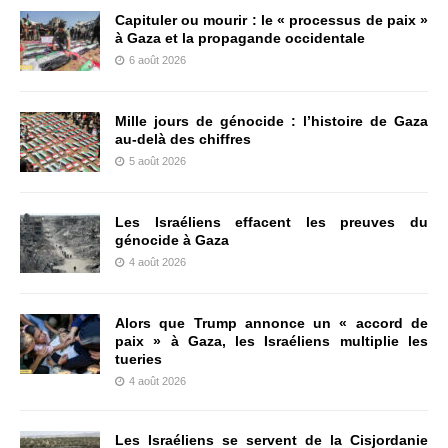
Capituler ou mourir : le « processus de paix »
à Gaza et la propagande occidentale
6 août 2026
Mille jours de génocide : l’histoire de Gaza
au-delà des chiffres
5 août 2026
Les Israéliens effacent les preuves du
génocide à Gaza
4 août 2026
Alors que Trump annonce un « accord de
paix » à Gaza, les Israéliens multiplie les
tueries
4 août 2026
Les Israéliens se servent de la Cisjordanie