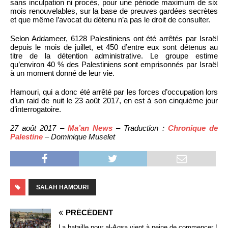
sans inculpation ni procès, pour une période maximum de six
mois renouvelables, sur la base de preuves gardées secrètes
et que même l’avocat du détenu n’a pas le droit de consulter.
Selon Addameer, 6128 Palestiniens ont été arrêtés par Israël
depuis le mois de juillet, et 450 d’entre eux sont détenus au
titre de la détention administrative. Le groupe estime
qu’environ 40 % des Palestiniens sont emprisonnés par Israël
à un moment donné de leur vie.
Hamouri, qui a donc été arrêté par les forces d’occupation lors
d’un raid de nuit le 23 août 2017, en est à son cinquième jour
d’interrogatoire.
27 août 2017 –
Ma’an News
– Traduction :
Chronique de
Palestine
– Dominique Muselet
SALAH HAMOURI
PRÉCÉDENT
La bataille pour al-Aqsa vient à peine de commencer !