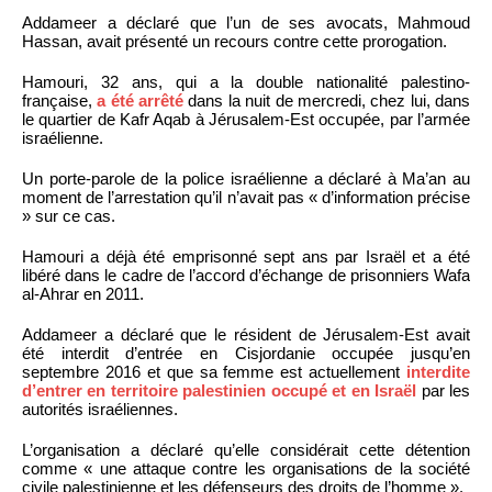
Addameer a déclaré que l’un de ses avocats, Mahmoud
Hassan, avait présenté un recours contre cette prorogation.
Hamouri, 32 ans, qui a la double nationalité palestino-
française,
a été arrêté
dans la nuit de mercredi, chez lui, dans
le quartier de Kafr Aqab à Jérusalem-Est occupée, par l’armée
israélienne.
Un porte-parole de la police israélienne a déclaré à Ma’an au
moment de l’arrestation qu’il n’avait pas « d’information précise
» sur ce cas.
Hamouri a déjà été emprisonné sept ans par Israël et a été
libéré dans le cadre de l’accord d’échange de prisonniers Wafa
al-Ahrar en 2011.
Addameer a déclaré que le résident de Jérusalem-Est avait
été interdit d’entrée en Cisjordanie occupée jusqu’en
septembre 2016 et que sa femme est actuellement
interdite
d’entrer en territoire palestinien occupé et en Israël
par les
autorités israéliennes.
L’organisation a déclaré qu’elle considérait cette détention
comme « une attaque contre les organisations de la société
civile palestinienne et les défenseurs des droits de l’homme ».