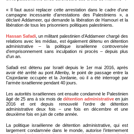
« Il faut aussi replacer cette arrestation dans le cadre d’une
campagne incessante d’arrestations des Palestiniens », a
déclaré Addameer, qui demande la libération de Hamouri et la
libération de tous les prisonniers politiques palestiniens.
Hassan Safadi
, un militant palestinien d’Addameer chargé des
relations avec les médias, est également détenu en détention
administrative – la politique israélienne controversée
d’emprisonnement sans inculpation ni procès – depuis plus
d’un an.
Safadi est détenu par Israël depuis le 1er mai 2016, après
avoir été arrêté au pont Allenby, le point de passage entre la
Cisjordanie occupée et la Jordanie, où il a été interrogé par
l’armée israélienne pendant 40 jours.
Les autorités israéliennes ont ensuite condamné le Palestinien
âgé de 25 ans à six mois de
détention administrative
en juin
2016 et ont depuis renouvelé l’ordre de détention
administrative deux fois – une fois en décembre et une
deuxième fois en juin de cette année.
La politique israélienne de détention administrative, qui est
largement condamnée dans le monde, autorise l’internement