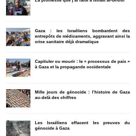
La promesse que j’ai faite à Ismail al-Ghoul
Gaza : les Israéliens bombardent des
entrepôts de médicaments, aggravant ainsi la
crise sanitaire déjà dramatique
Capituler ou mourir : le « processus de paix »
à Gaza et la propagande occidentale
Mille jours de génocide : l’histoire de Gaza
au-delà des chiffres
Les Israéliens effacent les preuves du
génocide à Gaza