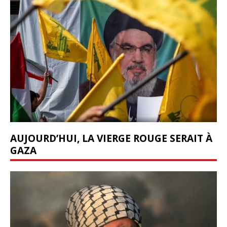
AUJOURD’HUI, LA VIERGE ROUGE SERAIT À
GAZA