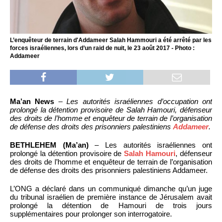
L’enquêteur de terrain d'Addameer Salah Hammouri a été arrêté par les
forces israéliennes, lors d’un raid de nuit, le 23 août 2017 - Photo :
Addameer
Ma’an News
–
Les autorités israéliennes d’occupation ont
prolongé la détention provisoire de Salah Hamouri, défenseur
des droits de l’homme et enquêteur de terrain de l’organisation
de défense des droits des prisonniers palestiniens
Addameer
.
BETHLEHEM (Ma’an)
– Les autorités israéliennes ont
prolongé la détention provisoire de
Salah Hamouri
, défenseur
des droits de l’homme et enquêteur de terrain de l’organisation
de défense des droits des prisonniers palestiniens Addameer.
L’ONG a déclaré dans un communiqué dimanche qu’un juge
du tribunal israélien de première instance de Jérusalem avait
prolongé la détention de Hamouri de trois jours
supplémentaires pour prolonger son interrogatoire.