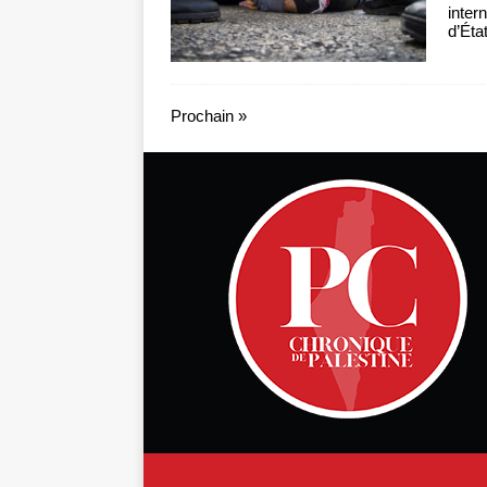
inter
d’Éta
Prochain »