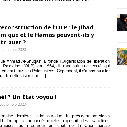
reconstruction de l’OLP : le Jihad
amique et le Hamas peuvent-ils y
tribuer ?
septembre 2020
ue Ahmad Al-Shuqairi a fondé l’Organisation de libération
a Palestine (OLP) en 1964, il imaginait une entité qui
senterait tous les Palestiniens. Cependant, il n’a pas pu aller
ut de cette vision car
[…]
aël ? Un État voyou !
septembre 2020
maine dernière, l’administration du président américain
ld Trump a annoncé qu’elle imposait des sanctions
omiques au procureur en chef de la Cour pénale