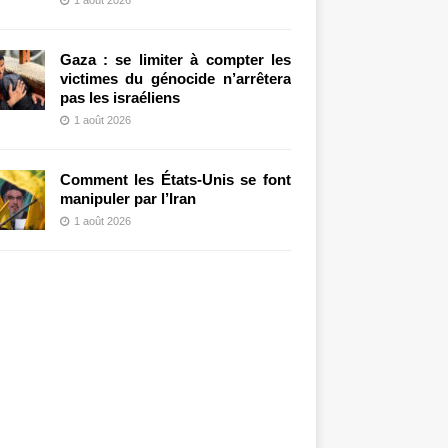
Gaza : se limiter à compter les
victimes du génocide n’arrêtera
pas les israéliens
1 août 2026
Comment les États-Unis se font
manipuler par l’Iran
1 août 2026