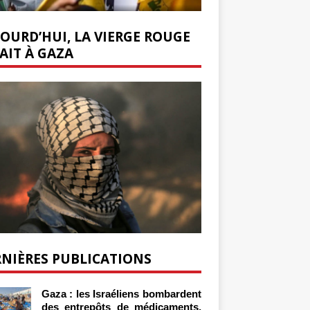
OURD’HUI, LA VIERGE ROUGE
AIT À GAZA
NIÈRES PUBLICATIONS
Gaza : les Israéliens bombardent
des entrepôts de médicaments,