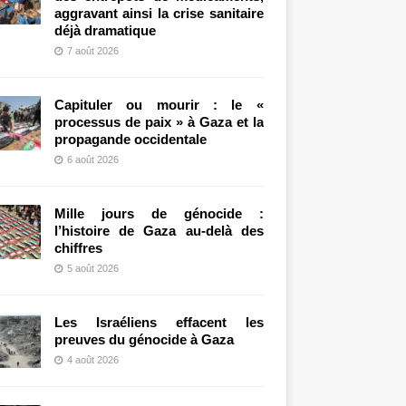
aggravant ainsi la crise sanitaire
déjà dramatique
7 août 2026
Capituler ou mourir : le «
processus de paix » à Gaza et la
propagande occidentale
6 août 2026
Mille jours de génocide :
l’histoire de Gaza au-delà des
chiffres
5 août 2026
Les Israéliens effacent les
preuves du génocide à Gaza
4 août 2026