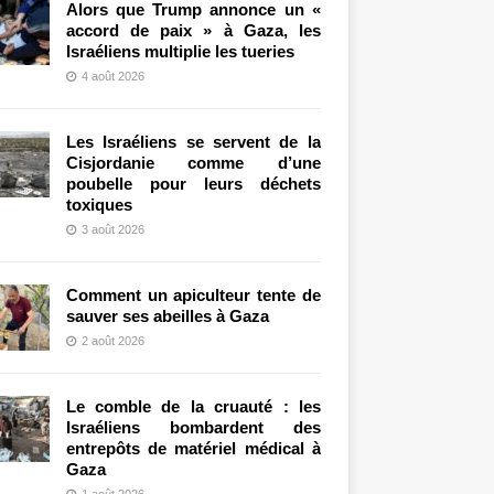
Alors que Trump annonce un «
accord de paix » à Gaza, les
Israéliens multiplie les tueries
4 août 2026
Les Israéliens se servent de la
Cisjordanie comme d’une
poubelle pour leurs déchets
toxiques
3 août 2026
Comment un apiculteur tente de
sauver ses abeilles à Gaza
2 août 2026
Le comble de la cruauté : les
Israéliens bombardent des
entrepôts de matériel médical à
Gaza
1 août 2026