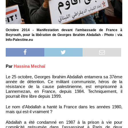
Octobre 2014 - Manifestation devant l’ambassade de France à
Beyrouth, pour la libération de Georges Ibrahim Abdallah - Photo : via
Info-Palestine.eu
Par
Hassina Mechaï
Le 25 octobre, Georges Ibrahim Abdallah entamera sa 37ème
année de détention. Ce militant communiste, héros de la
résistance de la cause palestinienne, est emprisonné à
Lannemezan, en France, depuis 1984. Techniquement, il
pourrait être libre depuis 1999.
Le nom d’Abdallah a hanté la France dans les années 1980,
mais qui est-il vraiment ?
Abdallah a été condamné en 1987 à la prison à vie pour
complicité présumée dans l’assassinat à Paris de deux