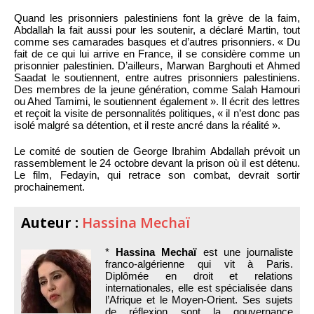
Quand les prisonniers palestiniens font la grève de la faim,
Abdallah la fait aussi pour les soutenir, a déclaré Martin, tout
comme ses camarades basques et d’autres prisonniers. « Du
fait de ce qui lui arrive en France, il se considère comme un
prisonnier palestinien. D’ailleurs, Marwan Barghouti et Ahmed
Saadat le soutiennent, entre autres prisonniers palestiniens.
Des membres de la jeune génération, comme Salah Hamouri
ou Ahed Tamimi, le soutiennent également ». Il écrit des lettres
et reçoit la visite de personnalités politiques, « il n’est donc pas
isolé malgré sa détention, et il reste ancré dans la réalité ».
Le comité de soutien de George Ibrahim Abdallah prévoit un
rassemblement le 24 octobre devant la prison où il est détenu.
Le film, Fedayin, qui retrace son combat, devrait sortir
prochainement.
Auteur :
Hassina Mechaï
*
Hassina Mechaï
est une journaliste
franco-algérienne qui vit à Paris.
Diplômée en droit et relations
internationales, elle est spécialisée dans
l’Afrique et le Moyen-Orient. Ses sujets
de réflexion sont la gouvernance