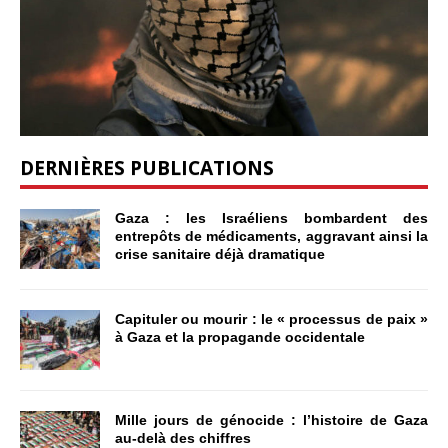
DERNIÈRES PUBLICATIONS
Gaza : les Israéliens bombardent des
entrepôts de médicaments, aggravant ainsi la
crise sanitaire déjà dramatique
Capituler ou mourir : le « processus de paix »
à Gaza et la propagande occidentale
Mille jours de génocide : l’histoire de Gaza
au-delà des chiffres