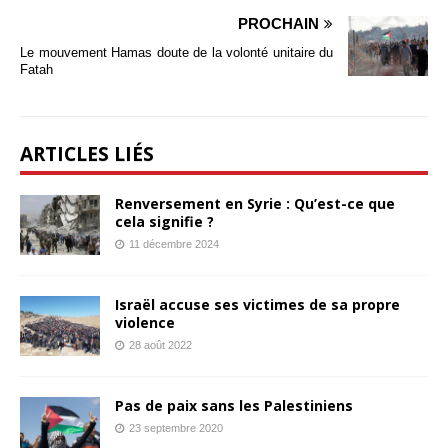
PROCHAIN
Le mouvement Hamas doute de la volonté unitaire du
Fatah
ARTICLES LIÉS
Renversement en Syrie : Qu’est-ce que
cela signifie ?
11 décembre 2024
Israël accuse ses victimes de sa propre
violence
28 août 2022
Pas de paix sans les Palestiniens
23 septembre 2020