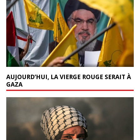
AUJOURD’HUI, LA VIERGE ROUGE SERAIT À
GAZA