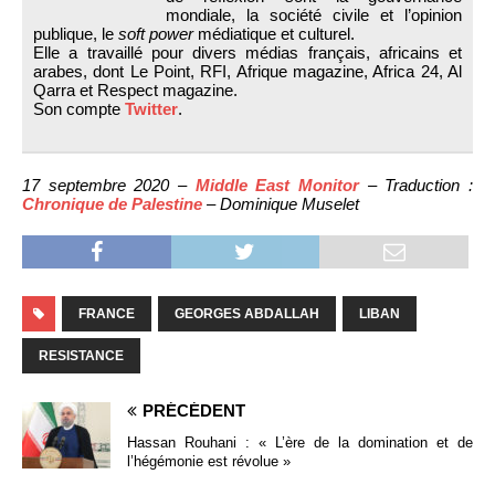
mondiale, la société civile et l’opinion
publique, le
soft power
médiatique et culturel.
Elle a travaillé pour divers médias français, africains et
arabes, dont Le Point, RFI, Afrique magazine, Africa 24, Al
Qarra et Respect magazine.
Son compte
Twitter
.
17 septembre 2020 –
Middle East Monitor
– Traduction :
Chronique de Palestine
– Dominique Muselet
FRANCE
GEORGES ABDALLAH
LIBAN
RESISTANCE
PRÉCÉDENT
Hassan Rouhani : « L’ère de la domination et de
l’hégémonie est révolue »