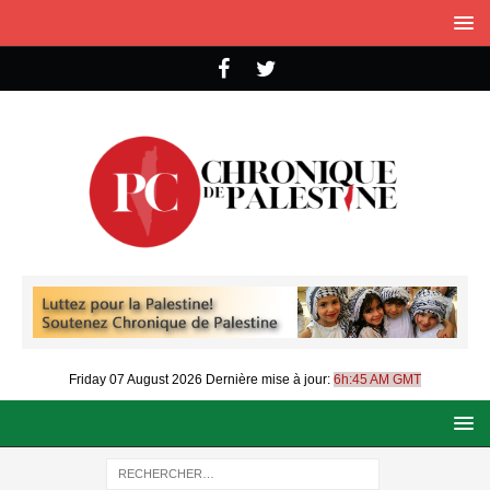
Friday 07 August 2026
Dernière mise à jour:
6h:45 AM GMT