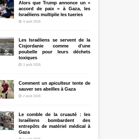
Alors que Trump annonce un «
accord de paix » à Gaza, les
Israéliens multiplie les tueries
4 août 2026
Les Israéliens se servent de la
Cisjordanie comme d’une
poubelle pour leurs déchets
toxiques
3 août 2026
Comment un apiculteur tente de
sauver ses abeilles à Gaza
2 août 2026
Le comble de la cruauté : les
Israéliens bombardent des
entrepôts de matériel médical à
Gaza
1 août 2026