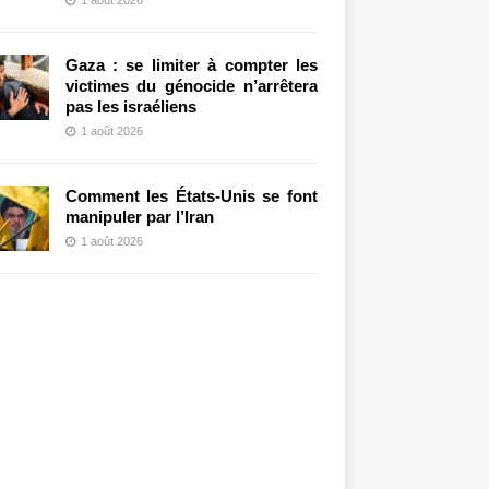
Gaza : se limiter à compter les
victimes du génocide n’arrêtera
pas les israéliens
1 août 2026
Comment les États-Unis se font
manipuler par l’Iran
1 août 2026