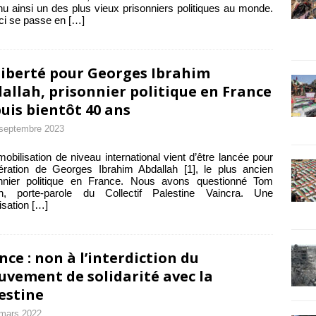
u ainsi un des plus vieux prisonniers politiques au monde.
ci se passe en
[…]
liberté pour Georges Ibrahim
allah, prisonnier politique en France
uis bientôt 40 ans
septembre 2023
obilisation de niveau international vient d’être lancée pour
bération de Georges Ibrahim Abdallah [1], le plus ancien
onnier politique en France. Nous avons questionné Tom
in, porte-parole du Collectif Palestine Vaincra. Une
isation
[…]
nce : non à l’interdiction du
vement de solidarité avec la
estine
mars 2022