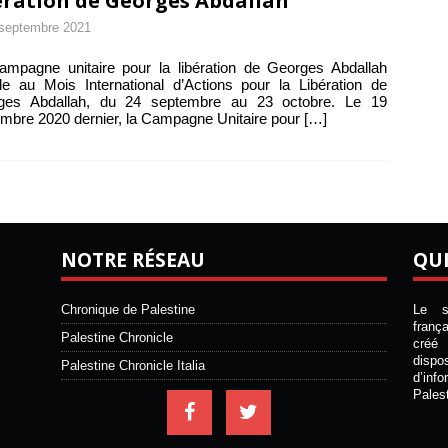
ération de Georges Abdallah
septembre 2021
mpagne unitaire pour la libération de Georges Abdallah
le au Mois International d’Actions pour la Libération de
ges Abdallah, du 24 septembre au 23 octobre. Le 19
mbre 2020 dernier, la Campagne Unitaire pour
[…]
NOTRE RÉSEAU
QU
Chronique de Palestine
Le si
franç
Palestine Chronicle
créé 
disp
Palestine Chronicle Italia
d’inf
Pales