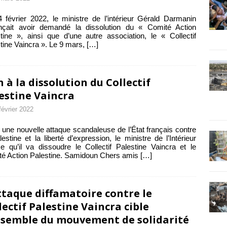
 février 2022, le ministre de l’intérieur Gérald Darmanin
nçait avoir demandé la dissolution du « Comité Action
tine », ainsi que d’une autre association, le « Collectif
tine Vaincra ». Le 9 mars,
[…]
 à la dissolution du Collectif
estine Vaincra
février 2022
une nouvelle attaque scandaleuse de l’État français contre
lestine et la liberté d’expression, le ministre de l’Intérieur
me qu’il va dissoudre le Collectif Palestine Vaincra et le
é Action Palestine. Samidoun Chers amis
[…]
ttaque diffamatoire contre le
lectif Palestine Vaincra cible
nsemble du mouvement de solidarité