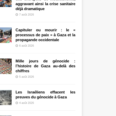
aggravant ainsi la crise sanitaire
déjà dramatique
7 août 2026
Capituler ou mourir : le «
processus de paix » à Gaza et la
propagande occidentale
6 août 2026
Mille jours de génocide :
l’histoire de Gaza au-delà des
chiffres
5 août 2026
Les Israéliens effacent les
preuves du génocide à Gaza
4 août 2026