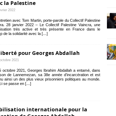
c la Palestine
évrier 2022
tretien avec Tom Martin, porte-parole du Collectif Palestine
ra. 28 janvier 2022 – Le Collectif Palestine Vaincra, une
isation très active et très présente en France dans le
 de la solidarité avec la
[…]
liberté pour Georges Abdallah
octobre 2021
 octobre 2021, Georges Ibrahim Abdallah a entamé, dans
ison de Lannemezan, sa 38e année d’incarcération et est
u ainsi un des plus vieux prisonniers politiques au monde.
ci se passe en
[…]
ilisation internationale pour la