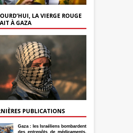
OURD’HUI, LA VIERGE ROUGE
AIT À GAZA
NIÈRES PUBLICATIONS
Gaza : les Israéliens bombardent
des entrepôts de médicaments,