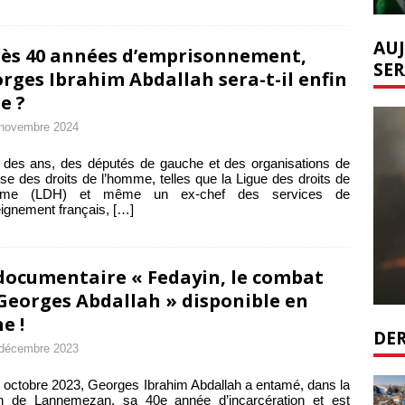
AUJ
ès 40 années d’emprisonnement,
SER
rges Ibrahim Abdallah sera-t-il enfin
re ?
 novembre 2024
l des ans, des députés de gauche et des organisations de
se des droits de l’homme, telles que la Ligue des droits de
mme (LDH) et même un ex-chef des services de
ignement français,
[…]
documentaire « Fedayin, le combat
Georges Abdallah » disponible en
e !
DER
 décembre 2023
 octobre 2023, Georges Ibrahim Abdallah a entamé, dans la
on de Lannemezan, sa 40e année d’incarcération et est