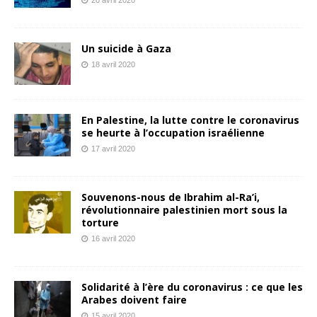
Un suicide à Gaza
18 avril 2020
En Palestine, la lutte contre le coronavirus
se heurte à l’occupation israélienne
17 avril 2020
Souvenons-nous de Ibrahim al-Ra’i,
révolutionnaire palestinien mort sous la
torture
16 avril 2020
Solidarité à l’ère du coronavirus : ce que les
Arabes doivent faire
15 avril 2020