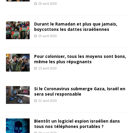
26 avril 2020
Durant le Ramadan et plus que jamais,
boycottons les dattes israéliennes
25 avril 2020
Pour coloniser, tous les moyens sont bons,
même les plus répugnants
23 avril 2020
Si le Coronavirus submerge Gaza, Israël en
sera seul responsable
22 avril 2020
Bientôt un logiciel espion israélien dans
tous nos téléphones portables ?
20 avril 2020