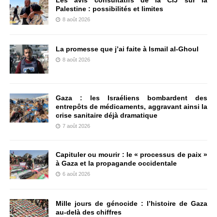
Les avis consultatifs de la CIJ sur la
Palestine : possibilités et limites
8 août 2026
La promesse que j’ai faite à Ismail al-Ghoul
8 août 2026
Gaza : les Israéliens bombardent des
entrepôts de médicaments, aggravant ainsi la
crise sanitaire déjà dramatique
7 août 2026
Capituler ou mourir : le « processus de paix »
à Gaza et la propagande occidentale
6 août 2026
Mille jours de génocide : l’histoire de Gaza
au-delà des chiffres