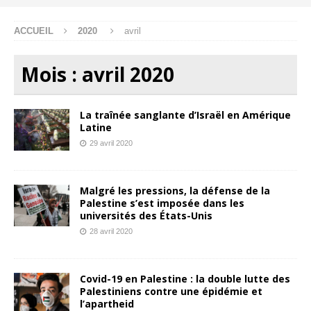
ACCUEIL
2020
avril
Mois :
avril 2020
La traînée sanglante d’Israël en Amérique
Latine
29 avril 2020
Malgré les pressions, la défense de la
Palestine s’est imposée dans les
universités des États-Unis
28 avril 2020
Covid-19 en Palestine : la double lutte des
Palestiniens contre une épidémie et
l’apartheid