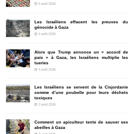
5 août 2026
Les Israéliens effacent les preuves du
génocide à Gaza
4 août 2026
Alors que Trump annonce un « accord de
paix » à Gaza, les Israéliens multiplie les
tueries
4 août 2026
Les Israéliens se servent de la Cisjordanie
comme d’une poubelle pour leurs déchets
toxiques
3 août 2026
Comment un apiculteur tente de sauver ses
abeilles à Gaza