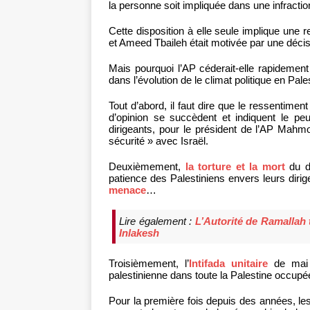
la personne soit impliquée dans une infraction 
Cette disposition à elle seule implique une 
et Ameed Tbaileh était motivée par une décisi
Mais pourquoi l’AP céderait-elle rapidement
dans l’évolution de le climat politique en Pale
Tout d’abord, il faut dire que le ressentim
d’opinion se succèdent et indiquent le peu
dirigeants, pour le président de l’AP Mahm
sécurité » avec Israël.
Deuxièmement,
la torture et la mort
du di
patience des Palestiniens envers leurs dirig
menace
…
Lire également :
L’Autorité de Ramallah 
Inlakesh
Troisièmement, l’
Intifada unitaire
de mai 
palestinienne dans toute la Palestine occupé
Pour la première fois depuis des années, les