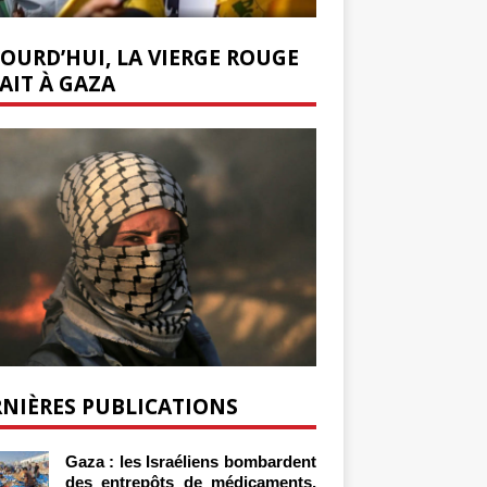
OURD’HUI, LA VIERGE ROUGE
AIT À GAZA
NIÈRES PUBLICATIONS
Gaza : les Israéliens bombardent
des entrepôts de médicaments,