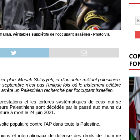
llah, véritables supplétifs de l'occupant israélien - Photo via
COM
FON
mier plan, Musab Shtayyeh, et d’un autre militant palestinien,
20 septembre n’est pas l’unique fois où le tristement célèbre
arrête un Palestinien recherché par l’occupant israélien.
restations et les tortures systématiques de ceux qui se
usieurs Palestiniens sont décédés par le passé aux mains du
orturé à mort le 24 juin 2021.
lte populaire contre l’AP dans toute la Palestine.
niens et internationaux de défense des droits de l’homme