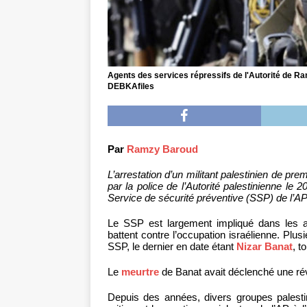
Agents des services répressifs de l'Autorité de Rama
DEBKAfiles
Par
Ramzy Baroud
L’arrestation d’un militant palestinien de pre
par la police de l’Autorité palestinienne le 
Service de sécurité préventive (SSP) de l’AP 
Le SSP est largement impliqué dans les ar
battent contre l’occupation israélienne. Pl
SSP, le dernier en date étant
Nizar Banat
, t
Le
meurtre
de Banat avait déclenché une révo
Depuis des années, divers groupes palesti