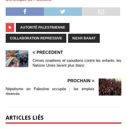
AUTORITÉ PALESTINIENNE
COLLABORATION REPRESSIVE
NIZAR BANAT
PRÉCÉDENT
Crimes israéliens et saoudiens contre les enfants: les
Nations Unies lavent plus blanc
PROCHAIN
Népotisme en Palestine occupée : les emplois
réservés
ARTICLES LIÉS