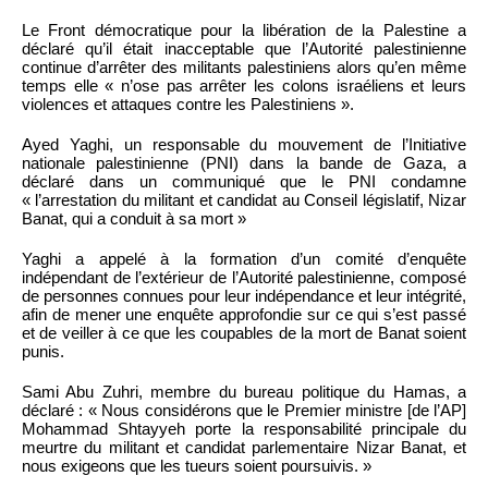
Le Front démocratique pour la libération de la Palestine a
déclaré qu’il était inacceptable que l’Autorité palestinienne
continue d’arrêter des militants palestiniens alors qu’en même
temps elle « n’ose pas arrêter les colons israéliens et leurs
violences et attaques contre les Palestiniens ».
Ayed Yaghi, un responsable du mouvement de l’Initiative
nationale palestinienne (PNI) dans la bande de Gaza, a
déclaré dans un communiqué que le PNI condamne
« l’arrestation du militant et candidat au Conseil législatif, Nizar
Banat, qui a conduit à sa mort »
Yaghi a appelé à la formation d’un comité d’enquête
indépendant de l’extérieur de l’Autorité palestinienne, composé
de personnes connues pour leur indépendance et leur intégrité,
afin de mener une enquête approfondie sur ce qui s’est passé
et de veiller à ce que les coupables de la mort de Banat soient
punis.
Sami Abu Zuhri, membre du bureau politique du Hamas, a
déclaré : « Nous considérons que le Premier ministre [de l’AP]
Mohammad Shtayyeh porte la responsabilité principale du
meurtre du militant et candidat parlementaire Nizar Banat, et
nous exigeons que les tueurs soient poursuivis. »