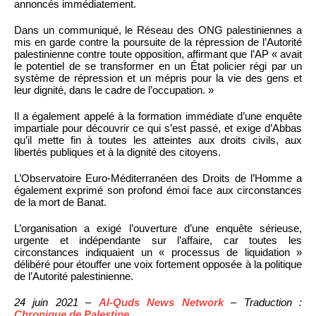
annoncés immédiatement.
Dans un communiqué, le Réseau des ONG palestiniennes a
mis en garde contre la poursuite de la répression de l’Autorité
palestinienne contre toute opposition, affirmant que l’AP « avait
le potentiel de se transformer en un État policier régi par un
système de répression et un mépris pour la vie des gens et
leur dignité, dans le cadre de l’occupation. »
Il a également appelé à la formation immédiate d’une enquête
impartiale pour découvrir ce qui s’est passé, et exige d’Abbas
qu’il mette fin à toutes les atteintes aux droits civils, aux
libertés publiques et à la dignité des citoyens.
L’Observatoire Euro-Méditerranéen des Droits de l’Homme a
également exprimé son profond émoi face aux circonstances
de la mort de Banat.
L’organisation a exigé l’ouverture d’une enquête sérieuse,
urgente et indépendante sur l’affaire, car toutes les
circonstances indiquaient un « processus de liquidation »
délibéré pour étouffer une voix fortement opposée à la politique
de l’Autorité palestinienne.
24 juin 2021 –
Al-Quds News Network
– Traduction :
Chronique de Palestine