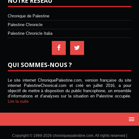
NOTRE RÉSEAU
Chronique de Palestine
Palestine Chronicle
Palestine Chronicle Italia
QUI SOMMES-NOUS ?
Le site internet ChroniquePalestine.com, version française du site
internet PalestineChronical.com et créé en juillet 2016, a pour
objectif de mettre à disposition du public francophone, un ensemble
d’informations et d’analyses sur la situation en Palestine occupée.
Lire la suite
Copyright © 1999-2026 chroniquepalestine.com. All rights reserved |