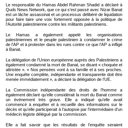
Le responsable du Hamas Abdel Rahman Shadid a déclaré à
Quds News Network, que ce qui s’est passé avec Nizar Banat
est un lâche assassinat et un processus délibéré de liquidation
pour faire taire une voix fortement opposée à la politique de
l’Autorité palestinienne contre les militants palestiniens.
Le Hamas a également appelé les organisations
palestiniennes et le peuple palestinien à condamner le crime
de l’AP et à protester dans les rues contre ce que l’AP a infligé
à Banat.
La délégation de l’Union européenne auprès des Palestiniens a
également condamné la mort de Banat, se disant « choquée et
attristée ». « Nos pensées vont à sa famille et à ses proches.
Une enquête complète, indépendante et transparente doit être
menée immédiatement », a déclaré la délégation de l’UE.
La Commission indépendante des droits de l’homme a
également déclaré qu’elle considérait la mort du Banat comme
un événement très grave. Elle a indiqué qu’elle avait
commencé à enquêter et à recueillir des informations sur le
décès et qu’elle participerait à l’autopsie par l’intermédiaire d’un
médecin légiste délégué par la commission.
Elle a fait savoir que les résultats de l’enquête seraient