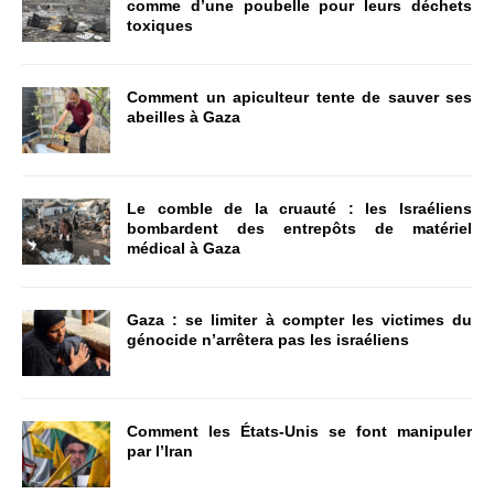
comme d’une poubelle pour leurs déchets
toxiques
Comment un apiculteur tente de sauver ses
abeilles à Gaza
Le comble de la cruauté : les Israéliens
bombardent des entrepôts de matériel
médical à Gaza
Gaza : se limiter à compter les victimes du
génocide n’arrêtera pas les israéliens
Comment les États-Unis se font manipuler
par l’Iran