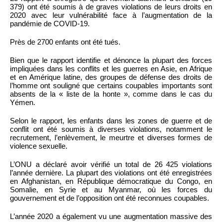
379) ont été soumis à de graves violations de leurs droits en
2020 avec leur vulnérabilité face à l’augmentation de la
pandémie de COVID-19.
Près de 2700 enfants ont été tués.
Bien que le rapport identifie et dénonce la plupart des forces
impliquées dans les conflits et les guerres en Asie, en Afrique
et en Amérique latine, des groupes de défense des droits de
l’homme ont souligné que certains coupables importants sont
absents de la « liste de la honte », comme dans le cas du
Yémen.
Selon le rapport, les enfants dans les zones de guerre et de
conflit ont été soumis à diverses violations, notamment le
recrutement, l’enlèvement, le meurtre et diverses formes de
violence sexuelle.
L’ONU a déclaré avoir vérifié un total de 26 425 violations
l’année dernière. La plupart des violations ont été enregistrées
en Afghanistan, en République démocratique du Congo, en
Somalie, en Syrie et au Myanmar, où les forces du
gouvernement et de l’opposition ont été reconnues coupables.
L’année 2020 a également vu une augmentation massive des