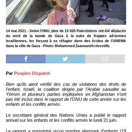
14 mai 2021 - Selon l'ONU, plus de 10 000 Palestiniens ont été déplacés
du nord de la bande de Gaza à la suite de frappes aériennes
israéliennes, les forçant à se réfugier dans des écoles de l'UNRWA
dans la ville de Gaza - Photo: Mohammed Zaanoun/Activestills
Par
Peoples Dispatch
Bien qu’ils aient vérifié des cas de violations des droits de
l’enfant, Israël, la coalition dirigée par l’Arabie saoudite au
Yémen et plusieurs parties impliquées en Afghanistan n’ont
pas été inclus dans le rapport de l’ONU de cette année sur les
enfants et les conflits armés.
Le secrétaire général des Nations Unies a publié le rapport
annuel sur les enfants et les conflits armés le lundi 21 juin.
Le rapport a enregistré qu’un nombre alarmant d’enfants (19