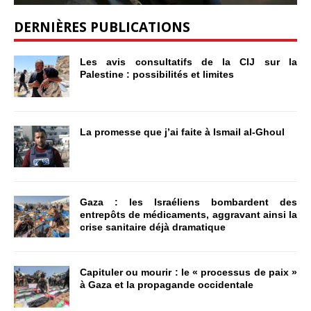
DERNIÈRES PUBLICATIONS
Les avis consultatifs de la CIJ sur la
Palestine : possibilités et limites
La promesse que j’ai faite à Ismail al-Ghoul
Gaza : les Israéliens bombardent des
entrepôts de médicaments, aggravant ainsi la
crise sanitaire déjà dramatique
Capituler ou mourir : le « processus de paix »
à Gaza et la propagande occidentale