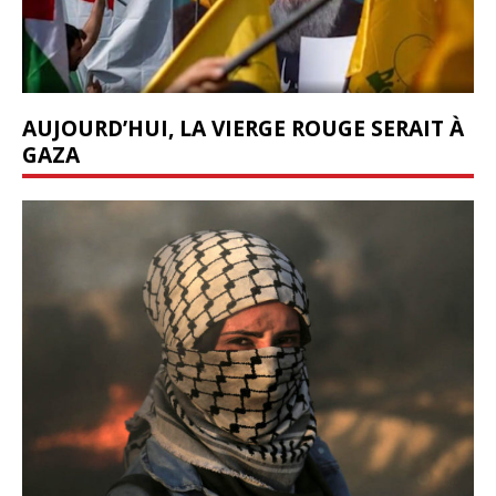
AUJOURD’HUI, LA VIERGE ROUGE SERAIT À
GAZA