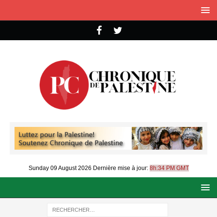
Sunday 09 August 2026
Dernière mise à jour:
8h:34 PM GMT