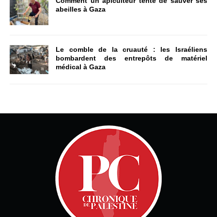
Comment un apiculteur tente de sauver ses
abeilles à Gaza
Le comble de la cruauté : les Israéliens
bombardent des entrepôts de matériel
médical à Gaza