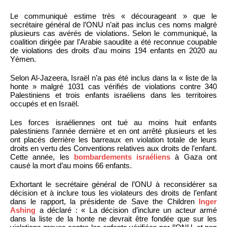
Le communiqué estime très « décourageant » que le
secrétaire général de l’ONU n’ait pas inclus ces noms malgré
plusieurs cas avérés de violations. Selon le communiqué, la
coalition dirigée par l’Arabie saoudite a été reconnue coupable
de violations des droits d’au moins 194 enfants en 2020 au
Yémen.
Selon Al-Jazeera, Israël n’a pas été inclus dans la « liste de la
honte » malgré 1031 cas vérifiés de violations contre 340
Palestiniens et trois enfants israéliens dans les territoires
occupés et en Israël.
Les forces israéliennes ont tué au moins huit enfants
palestiniens l’année dernière et en ont arrêté plusieurs et les
ont placés derrière les barreaux en violation totale de leurs
droits en vertu des Conventions relatives aux droits de l’enfant.
Cette année, les
bombardements israéliens
à Gaza ont
causé la mort d’au moins 66 enfants.
Exhortant le secrétaire général de l’ONU à reconsidérer sa
décision et à inclure tous les violateurs des droits de l’enfant
dans le rapport, la présidente de Save the Children
Inger
Ashing
a déclaré : « La décision d’inclure un acteur armé
dans la liste de la honte ne devrait être fondée que sur les