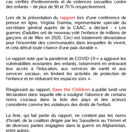
cas vérifiés d’enlèvements et de violences sexuelles contre
des enfants – de plus de 90 et 70 % respectivement.
Lors de la présentation du
rapport
lors d’une conférence de
presse en ligne, Virginia Gamba, représentante spéciale du
secrétaire général auprès de la CAAC, a déclaré : « Les
guerres d’adultes ont de nouveau volé l’enfance de millions de
garçons et de filles en 2020. Ceci est totalement dévastateur
pour l’ensemble des communautés dans lesquelles ils vivent,
et cela détruit toute chance d’une paix durable ».
Le rapport note que la pandémie de COVID-19 « a aggravé les
vulnérabilités existantes des enfants, notamment en entravant
leur accès à l’éducation, aux services de santé et aux
services sociaux, en limitant les activités de protection de
l’enfance et en réduisant les espaces sûrs ».
Réagissant au rapport,
Save the Children
a publié lundi une
déclaration dans laquelle elle a souligné l’absence de certains
noms cruciaux dans la liste des pays et des acteurs
considérés comme les violateurs des droits de l’enfant.
La liste, qui fait partie du rapport, ne contient pas les noms
d’Israël, de la coalition dirigée par les Saoudiens au Yémen et
de diverses parties engagées dans la guerre en Afghanistan,
entre autres.