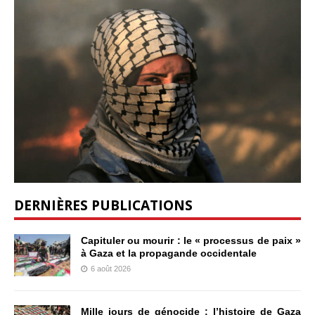
DERNIÈRES PUBLICATIONS
Capituler ou mourir : le « processus de paix »
à Gaza et la propagande occidentale
6 août 2026
Mille jours de génocide : l’histoire de Gaza