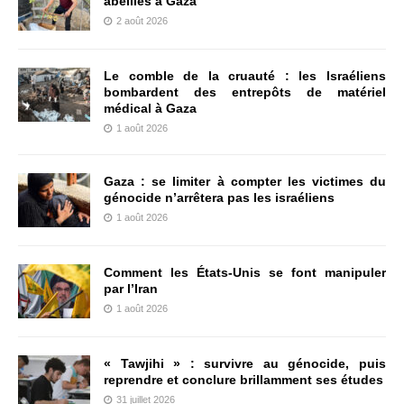
abeilles à Gaza
2 août 2026
Le comble de la cruauté : les Israéliens
bombardent des entrepôts de matériel
médical à Gaza
1 août 2026
Gaza : se limiter à compter les victimes du
génocide n’arrêtera pas les israéliens
1 août 2026
Comment les États-Unis se font manipuler
par l’Iran
1 août 2026
« Tawjihi » : survivre au génocide, puis
reprendre et conclure brillamment ses études
31 juillet 2026