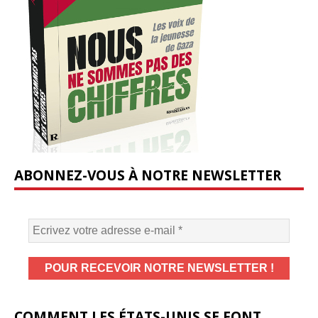
ABONNEZ-VOUS À NOTRE NEWSLETTER
COMMENT LES ÉTATS-UNIS SE FONT