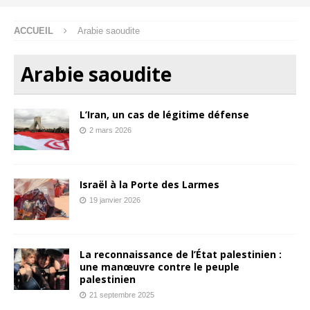
ACCUEIL
Arabie saoudite
Arabie saoudite
L’Iran, un cas de légitime défense
2 mars 2026
Israël à la Porte des Larmes
19 janvier 2026
La reconnaissance de l’État palestinien :
une manœuvre contre le peuple
palestinien
21 septembre 2025