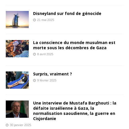
Disneyland sur fond de génocide
21 mai 2025
La conscience du monde musulman est
morte sous les décombres de Gaza
8 avril 2025
Surpris, vraiment ?
9 février 2025
Une interview de Mustafa Barghouti : la
défaite israélienne à Gaza, la
normalisation saoudienne, la guerre en
Cisjordanie
30 janvier 2025