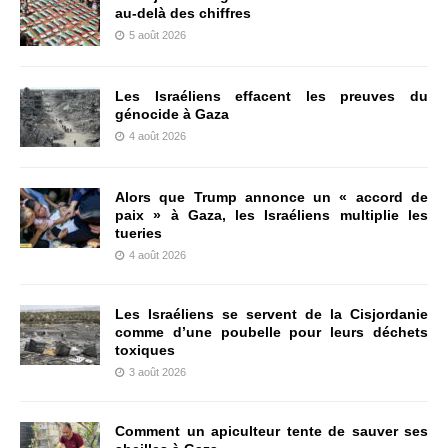
au-delà des chiffres
5 août 2026
Les Israéliens effacent les preuves du
génocide à Gaza
4 août 2026
Alors que Trump annonce un « accord de
paix » à Gaza, les Israéliens multiplie les
tueries
4 août 2026
Les Israéliens se servent de la Cisjordanie
comme d’une poubelle pour leurs déchets
toxiques
3 août 2026
Comment un apiculteur tente de sauver ses