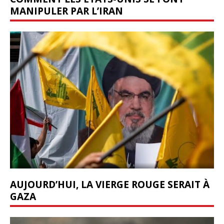
MANIPULER PAR L’IRAN
AUJOURD’HUI, LA VIERGE ROUGE SERAIT À
GAZA