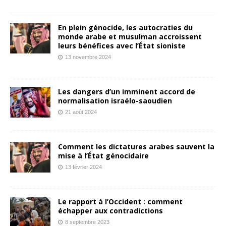
En plein génocide, les autocraties du
monde arabe et musulman accroissent
leurs bénéfices avec l’État sioniste
13 novembre 2024
Les dangers d’un imminent accord de
normalisation israélo-saoudien
21 août 2024
Comment les dictatures arabes sauvent la
mise à l’État génocidaire
13 février 2024
Le rapport à l’Occident : comment
échapper aux contradictions
8 septembre 2023