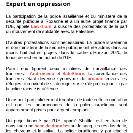
Expert en oppression
La participation de la police israélienne et du ministère de la
sécurité publique à Roxanne et à un autre projet financé par
l’UE, appelé
Law-Train
, a suscité des protestations de la part
du mouvement de solidarité avec la Palestine.
D’autres protestations sont nécessaires. La police israélienne
et son ministère de la sécurité publique ont été admis dans au
moins huit autres projets dans le cadre d’Horizon 2020, le
fonds de recherche actuel de l’UE.
Parmi eux figurent deux initiatives de surveillance des
frontières :
Andromeda
et
SafeShore
. La surveillance des
frontières étant devenue synonyme de
cruauté
envers les
réfugiés, il convient de s’interroger sur le rôle précis joué ici par
la police raciste israélienne.
Un aspect particulièrement troublant de toute cette coopération
est que les fanfaronnades de la police israélienne sont
apparemment prises pour argent comptant.
Un projet financé par l’UE, appelé Shuttle, est en train de
constituer une
base de données
sur le sang, les résidus de tir,
les cheveux et la salive. La police israélienne y participe et