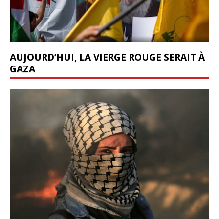
AUJOURD’HUI, LA VIERGE ROUGE SERAIT À
GAZA