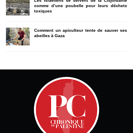
Les Israéliens se servent de la Cisjordanie
comme d’une poubelle pour leurs déchets
toxiques
Comment un apiculteur tente de sauver ses
abeilles à Gaza