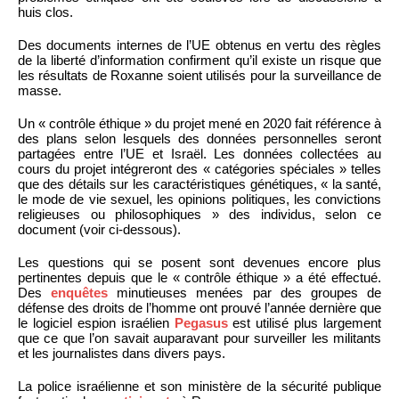
huis clos.
Des documents internes de l’UE obtenus en vertu des règles
de la liberté d’information confirment qu’il existe un risque que
les résultats de Roxanne soient utilisés pour la surveillance de
masse.
Un « contrôle éthique » du projet mené en 2020 fait référence à
des plans selon lesquels des données personnelles seront
partagées entre l’UE et Israël. Les données collectées au
cours du projet intégreront des « catégories spéciales » telles
que des détails sur les caractéristiques génétiques, « la santé,
le mode de vie sexuel, les opinions politiques, les convictions
religieuses ou philosophiques » des individus, selon ce
document (voir ci-dessous).
Les questions qui se posent sont devenues encore plus
pertinentes depuis que le « contrôle éthique » a été effectué.
Des
enquêtes
minutieuses menées par des groupes de
défense des droits de l’homme ont prouvé l’année dernière que
le logiciel espion israélien
Pegasus
est utilisé plus largement
que ce que l’on savait auparavant pour surveiller les militants
et les journalistes dans divers pays.
La police israélienne et son ministère de la sécurité publique