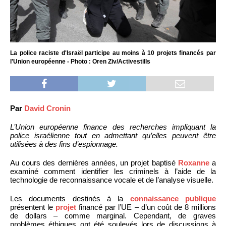
La police raciste d'Israël participe au moins à 10 projets financés par
l'Union européenne - Photo : Oren Ziv/Activestills
Par
David Cronin
L’Union européenne finance des recherches impliquant la
police israélienne tout en admettant qu’elles peuvent être
utilisées à des fins d’espionnage.
Au cours des dernières années, un projet baptisé
Roxanne
a
examiné comment identifier les criminels à l’aide de la
technologie de reconnaissance vocale et de l’analyse visuelle.
Les documents destinés à la
connaissance publique
présentent le
projet
financé par l’UE – d’un coût de 8 millions
de dollars – comme marginal. Cependant, de graves
problèmes éthiques ont été soulevés lors de discussions à