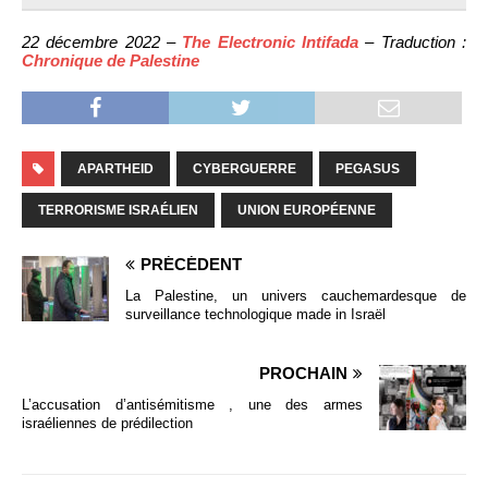
22 décembre 2022 –
The Electronic Intifada
– Traduction :
Chronique de Palestine
APARTHEID
CYBERGUERRE
PEGASUS
TERRORISME ISRAÉLIEN
UNION EUROPÉENNE
PRÉCÉDENT
La Palestine, un univers cauchemardesque de
surveillance technologique made in Israël
PROCHAIN
L’accusation d’antisémitisme , une des armes
israéliennes de prédilection