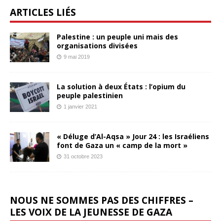
ARTICLES LIÉS
Palestine : un peuple uni mais des
organisations divisées
9 mai 2019
La solution à deux États : l’opium du
peuple palestinien
1 janvier 2021
« Déluge d’Al-Aqsa » Jour 24 : les Israéliens
font de Gaza un « camp de la mort »
31 octobre 2023
NOUS NE SOMMES PAS DES CHIFFRES –
LES VOIX DE LA JEUNESSE DE GAZA