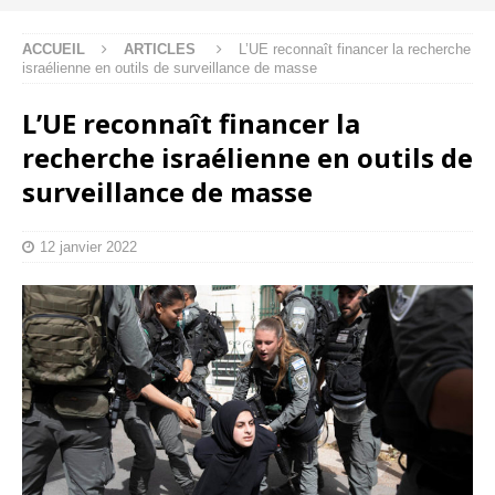
ACCUEIL
ARTICLES
L’UE reconnaît financer la recherche
israélienne en outils de surveillance de masse
L’UE reconnaît financer la
recherche israélienne en outils de
surveillance de masse
12 janvier 2022