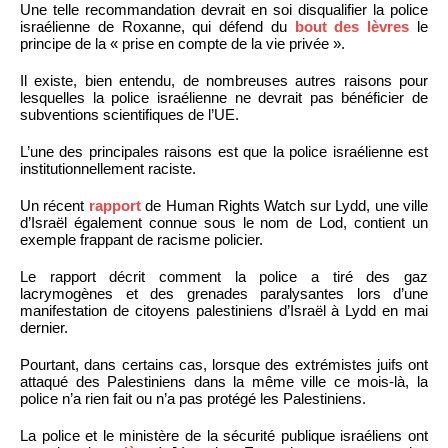
Une telle recommandation devrait en soi disqualifier la police
israélienne de Roxanne, qui défend du
bout des lèvres
le
principe de la « prise en compte de la vie privée ».
Il existe, bien entendu, de nombreuses autres raisons pour
lesquelles la police israélienne ne devrait pas bénéficier de
subventions scientifiques de l’UE.
L’une des principales raisons est que la police israélienne est
institutionnellement raciste.
Un récent
rapport
de Human Rights Watch sur Lydd, une ville
d’Israël également connue sous le nom de Lod, contient un
exemple frappant de racisme policier.
Le rapport décrit comment la police a tiré des gaz
lacrymogènes et des grenades paralysantes lors d’une
manifestation de citoyens palestiniens d’Israël à Lydd en mai
dernier.
Pourtant, dans certains cas, lorsque des extrémistes juifs ont
attaqué des Palestiniens dans la même ville ce mois-là, la
police n’a rien fait ou n’a pas protégé les Palestiniens.
La police et le ministère de la sécurité publique israéliens ont