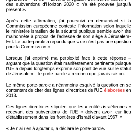
des subventions d’Horizon 2020 « n’a été prouvée jusqu’à
présent ».
Après cette affirmation, j’ai poursuivi en demandant si la
Commission européenne conteste l’information selon laquelle
le ministère israélien de la sécurité publique semble avoir été
malhonnête à propos de l’adresse de son siège à Jérusalem-
Est. Le porte-parole a répondu que « ce n’est pas une question
pour la Commission ».
Lorsque j’ai exprimé ma perplexité face à cette réponse –
arguant que la question était manifestement pertinente puisque
l’UE a depuis longtemps exprimé son point de vue sur le statut
de Jérusalem – le porte-parole a reconnu que j’avais raison.
Le même porte-parole a néanmoins esquivé la question en se
contentant de citer des lignes directrices de l’UE
élaborées
en
2013.
Ces lignes directrices stipulent que les « entités israéliennes »
recevant des subventions de l’UE « doivent avoir leur lieu
d’établissement dans les frontières d’Israël d’avant 1967. »
« Je n’ai rien à ajouter », a déclaré le porte-parole.