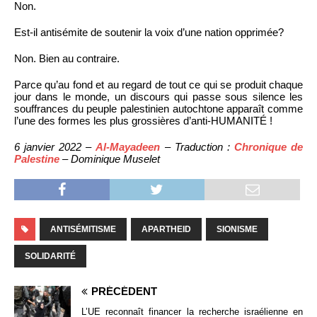
Non.
Est-il antisémite de soutenir la voix d’une nation opprimée?
Non. Bien au contraire.
Parce qu’au fond et au regard de tout ce qui se produit chaque
jour dans le monde, un discours qui passe sous silence les
souffrances du peuple palestinien autochtone apparaît comme
l’une des formes les plus grossières d’anti-HUMANITÉ !
6 janvier 2022 –
Al-Mayadeen
– Traduction :
Chronique de
Palestine
– Dominique Muselet
ANTISÉMITISME
APARTHEID
SIONISME
SOLIDARITÉ
PRÉCÉDENT
L’UE reconnaît financer la recherche israélienne en