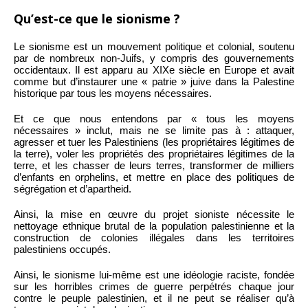
Qu’est-ce que le sionisme ?
Le sionisme est un mouvement politique et colonial, soutenu
par de nombreux non-Juifs, y compris des gouvernements
occidentaux. Il est apparu au XIXe siècle en Europe et avait
comme but d’instaurer une « patrie » juive dans la Palestine
historique par tous les moyens nécessaires.
Et ce que nous entendons par « tous les moyens
nécessaires » inclut, mais ne se limite pas à : attaquer,
agresser et tuer les Palestiniens (les propriétaires légitimes de
la terre), voler les propriétés des propriétaires légitimes de la
terre, et les chasser de leurs terres, transformer de milliers
d’enfants en orphelins, et mettre en place des politiques de
ségrégation et d’apartheid.
Ainsi, la mise en œuvre du projet sioniste nécessite le
nettoyage ethnique brutal de la population palestinienne et la
construction de colonies illégales dans les territoires
palestiniens occupés.
Ainsi, le sionisme lui-même est une idéologie raciste, fondée
sur les horribles crimes de guerre perpétrés chaque jour
contre le peuple palestinien, et il ne peut se réaliser qu’à