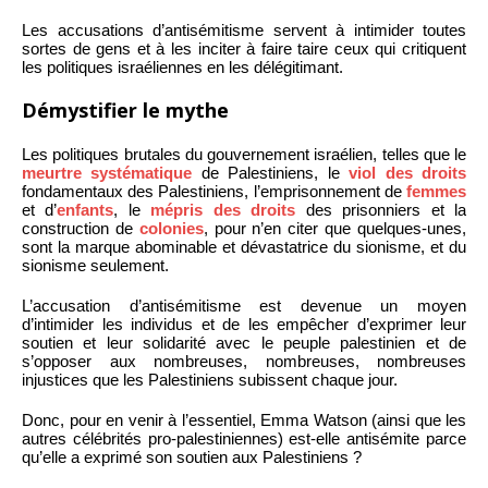
Les accusations d’antisémitisme servent à intimider toutes
sortes de gens et à les inciter à faire taire ceux qui critiquent
les politiques israéliennes en les délégitimant.
Démystifier le mythe
Les politiques brutales du gouvernement israélien, telles que le
meurtre systématique
de Palestiniens, le
viol des droits
fondamentaux des Palestiniens, l’emprisonnement de
femmes
et d’
enfants
, le
mépris des droits
des prisonniers et la
construction de
colonies
, pour n’en citer que quelques-unes,
sont la marque abominable et dévastatrice du sionisme, et du
sionisme seulement.
L’accusation d’antisémitisme est devenue un moyen
d’intimider les individus et de les empêcher d’exprimer leur
soutien et leur solidarité avec le peuple palestinien et de
s’opposer aux nombreuses, nombreuses, nombreuses
injustices que les Palestiniens subissent chaque jour.
Donc, pour en venir à l’essentiel, Emma Watson (ainsi que les
autres célébrités pro-palestiniennes) est-elle antisémite parce
qu’elle a exprimé son soutien aux Palestiniens ?