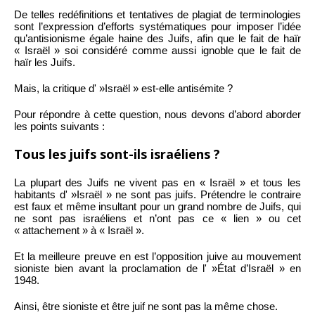
De telles redéfinitions et tentatives de plagiat de terminologies
sont l’expression d’efforts systématiques pour imposer l’idée
qu’antisionisme égale haine des Juifs, afin que le fait de haïr
« Israël » soi considéré comme aussi ignoble que le fait de
haïr les Juifs.
Mais, la critique d' »Israël » est-elle antisémite ?
Pour répondre à cette question, nous devons d’abord aborder
les points suivants :
Tous les juifs sont-ils israéliens ?
La plupart des Juifs ne vivent pas en « Israël » et tous les
habitants d' »Israël » ne sont pas juifs. Prétendre le contraire
est faux et même insultant pour un grand nombre de Juifs, qui
ne sont pas israéliens et n’ont pas ce « lien » ou cet
« attachement » à « Israël ».
Et la meilleure preuve en est l’opposition juive au mouvement
sioniste bien avant la proclamation de l' »État d’Israël » en
1948.
Ainsi, être sioniste et être juif ne sont pas la même chose.