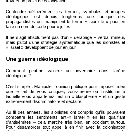
travers un projet de colonisation.
Confondre délibérément les termes, symboles et images
idéologiques est depuis longtemps une tactique des
propagandistes qui manipulent le terme « sioniste » pour en
faire un nom de code pour « juif ».
Il ne s’agit absolument pas d’un « dérapage » verbal mineur,
mais plutôt d’une stratégie systématique que les sionistes et
« Israël » développent de jour en jour.
Une guerre idéologique
Comment peut-on vaincre un adversaire dans l’arène
idéologique ?
C’est simple : Manipuler l’opinion publique pour imposer l’idée
que le fait de vous critiquer, vous-même ou l’institution à
laquelle vous appartenez, est un « blasphème » et un geste
extrêmement discriminatoire et sectaire.
Au fil des années, les sionistes ont compris qu’ils pouvaient
combattre les sentiments anti-« Israël » en les qualifiant
d’antisémites – cela marche très bien, en occident surtout.
Pour désamorcer tout appel à en finir avec la colonisation