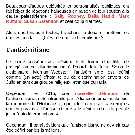
Beaucoup d’autres célébrités et personnalités publiques ont
fait l’objet de réactions haineuses en raison de leur soutien à la
cause palestinienne :
Sally Rooney
,
Bella Hadid
,
Mark
Ruffalo
,
Susan Sarandon
et beaucoup d’autres.
Alors une fois pour toutes, tranchons le débat et mettons les
choses au clair… Qu’est-ce que l’antisémitisme ?
L’antisémitisme
Le terme antisémitisme désigne toute forme d’hostilité, de
préjugé ou de discrimination à l’égard des Juifs. Selon le
dictionnaire Merriam-Webster, l’antisémitisme est défini
comme [un acte] d’hostilité ou de discrimination envers les
Juifs en tant que groupe religieux, ethnique ou racial.
Cependant, en 2016, une
nouvelle définition
de
l’antisémitisme a été introduite par l’Alliance internationale pour
la mémoire de l’Holocauste, qui inclut parmi ses « exemples
contemporains » d’antisémitisme « le déni du droit du peuple
juif à l’autodétermination. »
Cependant, il paraît évident que l’antisémitisme ne devrait pas
être défini par les Israéliens.