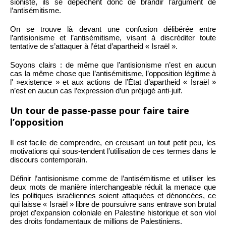
sioniste, ils se dépêchent donc de brandir l’argument de
l’antisémitisme.
On se trouve là devant une confusion délibérée entre
l’antisionisme et l’antisémitisme, visant à discréditer toute
tentative de s’attaquer à l’état d’apartheid « Israël ».
Soyons clairs : de même que l’antisionisme n’est en aucun
cas la même chose que l’antisémitisme, l’opposition légitime à
l' »existence » et aux actions de l’État d’apartheid « Israël »
n’est en aucun cas l’expression d’un préjugé anti-juif.
Un tour de passe-passe pour faire taire
l’opposition
Il est facile de comprendre, en creusant un tout petit peu, les
motivations qui sous-tendent l’utilisation de ces termes dans le
discours contemporain.
Définir l’antisionisme comme de l’antisémitisme et utiliser les
deux mots de manière interchangeable réduit la menace que
les politiques israéliennes soient attaquées et dénoncées, ce
qui laisse « Israël » libre de poursuivre sans entrave son brutal
projet d’expansion coloniale en Palestine historique et son viol
des droits fondamentaux de millions de Palestiniens.