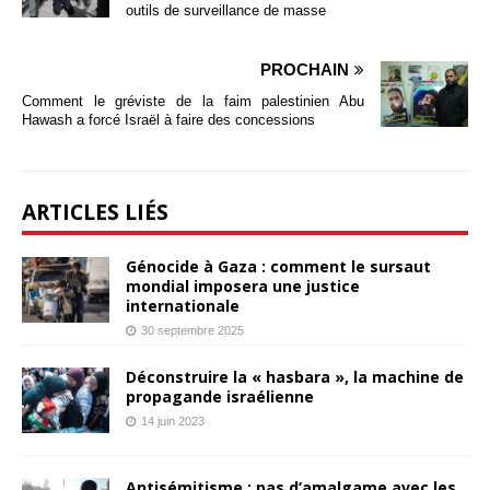
outils de surveillance de masse
PROCHAIN
Comment le gréviste de la faim palestinien Abu
Hawash a forcé Israël à faire des concessions
ARTICLES LIÉS
Génocide à Gaza : comment le sursaut
mondial imposera une justice
internationale
30 septembre 2025
Déconstruire la « hasbara », la machine de
propagande israélienne
14 juin 2023
Antisémitisme : pas d’amalgame avec les