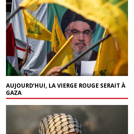
AUJOURD’HUI, LA VIERGE ROUGE SERAIT À
GAZA