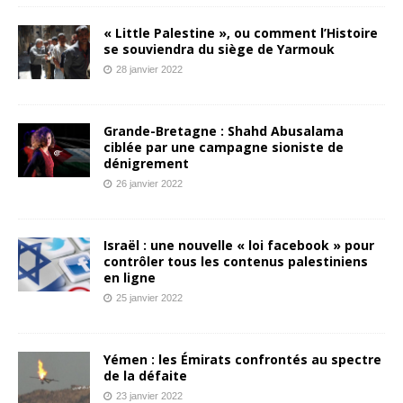
« Little Palestine », ou comment l’Histoire
se souviendra du siège de Yarmouk
28 janvier 2022
Grande-Bretagne : Shahd Abusalama
ciblée par une campagne sioniste de
dénigrement
26 janvier 2022
Israël : une nouvelle « loi facebook » pour
contrôler tous les contenus palestiniens
en ligne
25 janvier 2022
Yémen : les Émirats confrontés au spectre
de la défaite
23 janvier 2022