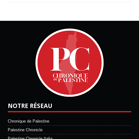
NOTRE RÉSEAU
Chronique de Palestine
Palestine Chronicle
Palestine Chronicle Italia