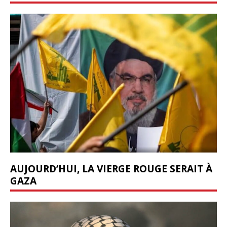
AUJOURD’HUI, LA VIERGE ROUGE SERAIT À
GAZA