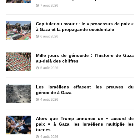
7 août 2026
Capituler ou mourir : le « processus de paix »
à Gaza et la propagande occidentale
6 août 2026
Mille jours de génocide : l’histoire de Gaza
au-delà des chiffres
5 août 2026
Les Israéliens effacent les preuves du
génocide à Gaza
4 août 2026
Alors que Trump annonce un « accord de
paix » à Gaza, les Israéliens multiplie les
tueries
4 août 2026