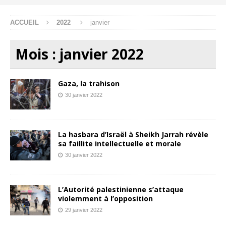
ACCUEIL
2022
janvier
Mois :
janvier 2022
Gaza, la trahison
30 janvier 2022
La hasbara d’Israël à Sheikh Jarrah révèle
sa faillite intellectuelle et morale
30 janvier 2022
L’Autorité palestinienne s’attaque
violemment à l’opposition
29 janvier 2022