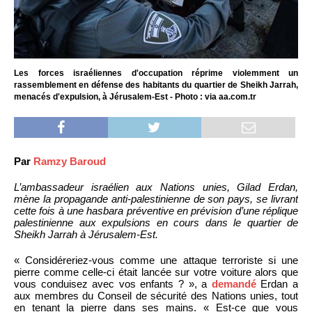
Les forces israéliennes d'occupation réprime violemment un
rassemblement en défense des habitants du quartier de Sheikh Jarrah,
menacés d'expulsion, à Jérusalem-Est - Photo : via aa.com.tr
Par
Ramzy Baroud
L’ambassadeur israélien aux Nations unies, Gilad Erdan,
mène la propagande anti-palestinienne de son pays, se livrant
cette fois à une hasbara préventive en prévision d’une réplique
palestinienne aux expulsions en cours dans le quartier de
Sheikh Jarrah à Jérusalem-Est.
« Considéreriez-vous comme une attaque terroriste si une
pierre comme celle-ci était lancée sur votre voiture alors que
vous conduisez avec vos enfants ? », a
demandé
Erdan a
aux membres du Conseil de sécurité des Nations unies, tout
en tenant la pierre dans ses mains. « Est-ce que vous