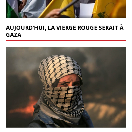
AUJOURD’HUI, LA VIERGE ROUGE SERAIT À
GAZA