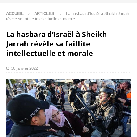
ACCUEIL
ARTICLES
La hasbara d’Israël à Sheikh Jarrah
révèle sa faillite intellectuelle et morale
La hasbara d’Israël à Sheikh
Jarrah révèle sa faillite
intellectuelle et morale
30 janvier 2022