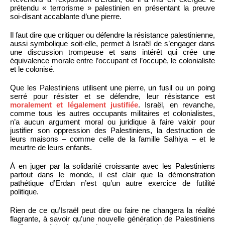
prétendu « terrorisme » palestinien en présentant la preuve
soi-disant accablante d’une pierre.
Il faut dire que critiquer ou défendre la résistance palestinienne,
aussi symbolique soit-elle, permet à Israël de s’engager dans
une discussion trompeuse et sans intérêt qui crée une
équivalence morale entre l’occupant et l’occupé, le colonialiste
et le colonisé.
Que les Palestiniens utilisent une pierre, un fusil ou un poing
serré pour résister et se défendre, leur résistance est
moralement et légalement justifiée
. Israël, en revanche,
comme tous les autres occupants militaires et colonialistes,
n’a aucun argument moral ou juridique à faire valoir pour
justifier son oppression des Palestiniens, la destruction de
leurs maisons – comme celle de la famille Salhiya – et le
meurtre de leurs enfants.
À en juger par la solidarité croissante avec les Palestiniens
partout dans le monde, il est clair que la démonstration
pathétique d’Erdan n’est qu’un autre exercice de futilité
politique.
Rien de ce qu’Israël peut dire ou faire ne changera la réalité
flagrante, à savoir qu’une nouvelle génération de Palestiniens