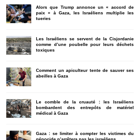
Alors que Trump annonce un « accord de
paix » à Gaza, les Israéliens multiplie les
tueries
Les Israéliens se servent de la Cisjordanie
comme d’une poubelle pour leurs déchets
toxiques
Comment un apiculteur tente de sauver ses
abeilles à Gaza
Le comble de la cruauté : les Israéliens
bombardent des entrepôts de matériel
médical à Gaza
Gaza : se limiter à compter les victimes du
génocide n’arrêtera pas les israéliens