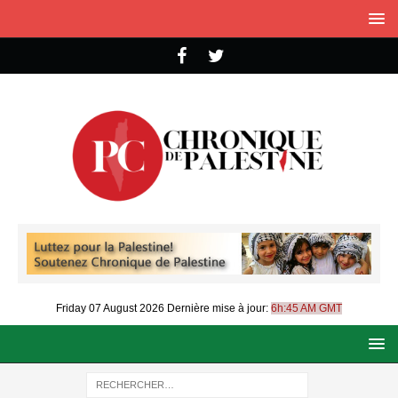
Friday 07 August 2026
Dernière mise à jour:
6h:45 AM GMT