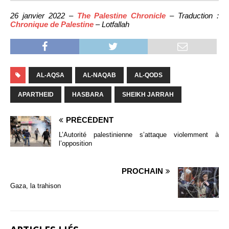
26 janvier 2022 –
The Palestine Chronicle
– Traduction :
Chronique de Palestine
– Lotfallah
AL-AQSA
AL-NAQAB
AL-QODS
APARTHEID
HASBARA
SHEIKH JARRAH
PRÉCÉDENT
L’Autorité palestinienne s’attaque violemment à
l’opposition
PROCHAIN
Gaza, la trahison