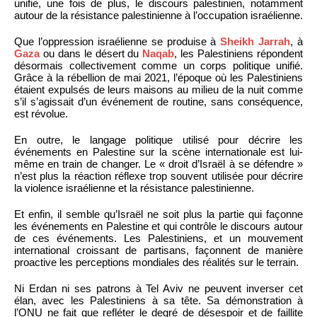
unifie, une fois de plus, le discours palestinien, notamment
autour de la résistance palestinienne à l’occupation israélienne.
Que l’oppression israélienne se produise à
Sheikh Jarrah
, à
Gaza
ou dans le désert du
Naqab
, les Palestiniens répondent
désormais collectivement comme un corps politique unifié.
Grâce à la rébellion de mai 2021, l’époque où les Palestiniens
étaient expulsés de leurs maisons au milieu de la nuit comme
s’il s’agissait d’un événement de routine, sans conséquence,
est révolue.
En outre, le langage politique utilisé pour décrire les
événements en Palestine sur la scène internationale est lui-
même en train de changer. Le « droit d’Israël à se défendre »
n’est plus la réaction réflexe trop souvent utilisée pour décrire
la violence israélienne et la résistance palestinienne.
Et enfin, il semble qu’Israël ne soit plus la partie qui façonne
les événements en Palestine et qui contrôle le discours autour
de ces événements. Les Palestiniens, et un mouvement
international croissant de partisans, façonnent de manière
proactive les perceptions mondiales des réalités sur le terrain.
Ni Erdan ni ses patrons à Tel Aviv ne peuvent inverser cet
élan, avec les Palestiniens à sa tête. Sa démonstration à
l’ONU ne fait que refléter le degré de désespoir et de faillite