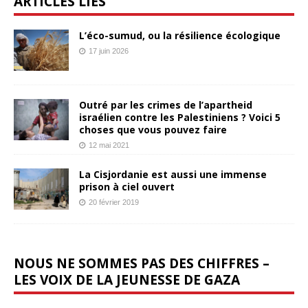
ARTICLES LIÉS
L’éco-sumud, ou la résilience écologique
17 juin 2026
Outré par les crimes de l’apartheid
israélien contre les Palestiniens ? Voici 5
choses que vous pouvez faire
12 mai 2021
La Cisjordanie est aussi une immense
prison à ciel ouvert
20 février 2019
NOUS NE SOMMES PAS DES CHIFFRES –
LES VOIX DE LA JEUNESSE DE GAZA