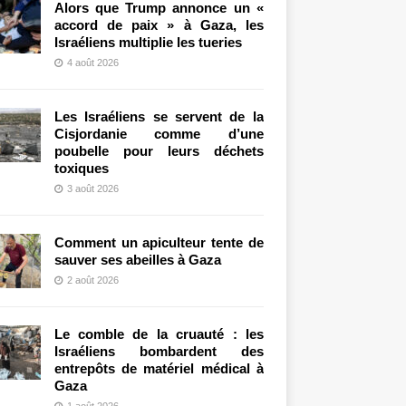
Alors que Trump annonce un «
accord de paix » à Gaza, les
Israéliens multiplie les tueries
4 août 2026
Les Israéliens se servent de la
Cisjordanie comme d’une
poubelle pour leurs déchets
toxiques
3 août 2026
Comment un apiculteur tente de
sauver ses abeilles à Gaza
2 août 2026
Le comble de la cruauté : les
Israéliens bombardent des
entrepôts de matériel médical à
Gaza
1 août 2026