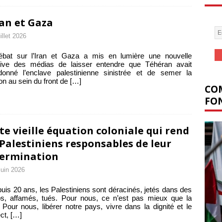
ran et Gaza
uillet 2026
ébat sur l’Iran et Gaza a mis en lumière une nouvelle
ative des médias de laisser entendre que Téhéran avait
donné l’enclave palestinienne sinistrée et de semer la
ion au sein du front de
[…]
COM
FON
te vieille équation coloniale qui rend
 Palestiniens responsables de leur
ermination
juin 2026
uis 20 ans, les Palestiniens sont déracinés, jetés dans des
s, affamés, tués. Pour nous, ce n’est pas mieux que la
 Pour nous, libérer notre pays, vivre dans la dignité et le
ct,
[…]