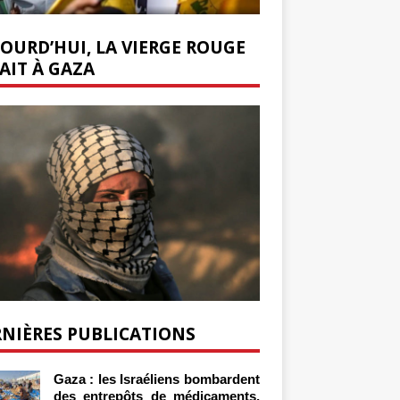
OURD’HUI, LA VIERGE ROUGE
AIT À GAZA
NIÈRES PUBLICATIONS
Gaza : les Israéliens bombardent
des entrepôts de médicaments,