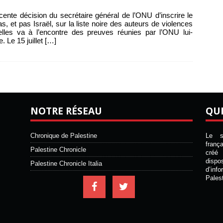
cente décision du secrétaire général de l’ONU d’inscrire le
, et pas Israël, sur la liste noire des auteurs de violences
lles va à l’encontre des preuves réunies par l’ONU lui-
 Le 15 juillet
[…]
NOTRE RÉSEAU
QU
Chronique de Palestine
Le si
franç
Palestine Chronicle
créé 
disp
Palestine Chronicle Italia
d’inf
Pales