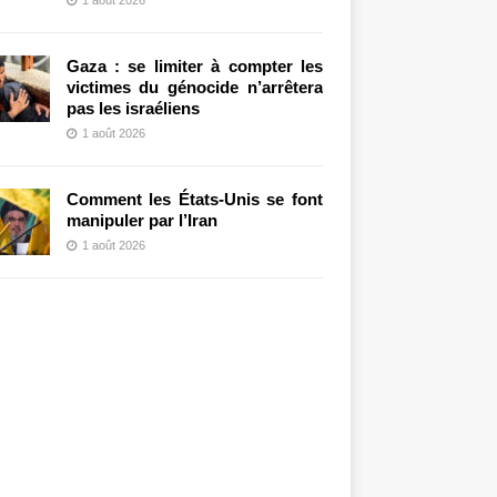
Gaza : se limiter à compter les
victimes du génocide n’arrêtera
pas les israéliens
1 août 2026
Comment les États-Unis se font
manipuler par l’Iran
1 août 2026