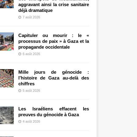
aggravant ainsi la crise sanitaire
déjà dramatique
7 août 2026
Capituler ou mourir : le «
processus de paix » à Gaza et la
propagande occidentale
6 août 2026
Mille jours de génocide :
l’histoire de Gaza au-delà des
chiffres
5 août 2026
Les Israéliens effacent les
preuves du génocide à Gaza
4 août 2026