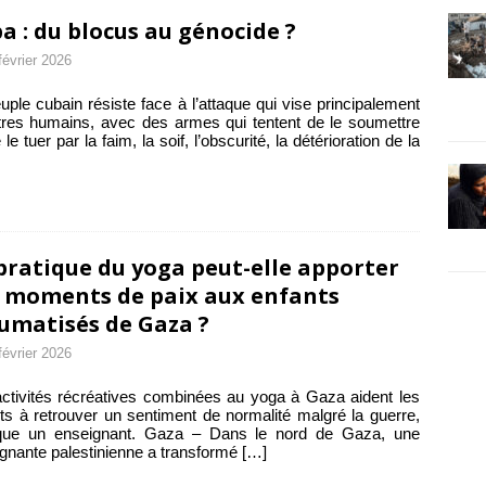
a : du blocus au génocide ?
février 2026
uple cubain résiste face à l’attaque qui vise principalement
tres humains, avec des armes qui tentent de le soumettre
le tuer par la faim, la soif, l’obscurité, la détérioration de la
pratique du yoga peut-elle apporter
 moments de paix aux enfants
umatisés de Gaza ?
février 2026
ctivités récréatives combinées au yoga à Gaza aident les
ts à retrouver un sentiment de normalité malgré la guerre,
ique un enseignant. Gaza – Dans le nord de Gaza, une
gnante palestinienne a transformé
[…]