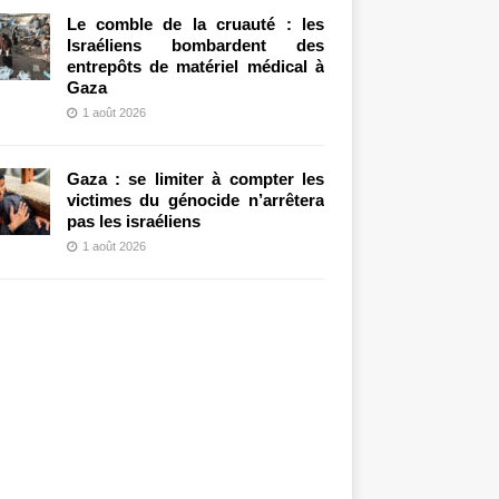
Le comble de la cruauté : les
Israéliens bombardent des
entrepôts de matériel médical à
Gaza
1 août 2026
Gaza : se limiter à compter les
victimes du génocide n’arrêtera
pas les israéliens
1 août 2026