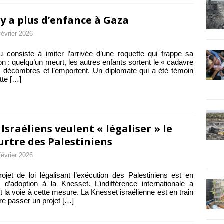
n’y a plus d’enfance à Gaza
février 2026
u consiste à imiter l’arrivée d’une roquette qui frappe sa
n : quelqu’un meurt, les autres enfants sortent le « cadavre
 décombres et l’emportent. Un diplomate qui a été témoin
tte
[…]
 Israéliens veulent « légaliser » le
rtre des Palestiniens
février 2026
ojet de loi légalisant l’exécution des Palestiniens est en
 d’adoption à la Knesset. L’indifférence internationale a
t la voie à cette mesure. La Knesset israélienne est en train
ire passer un projet
[…]