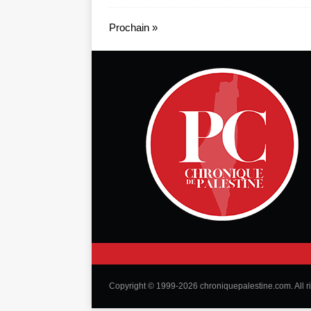
Prochain »
Copyright © 1999-2026 chroniquepalestine.com. All r