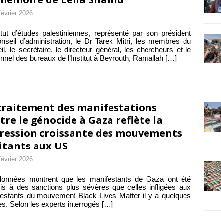
février 2026
titut d’études palestiniennes, représenté par son président
nseil d’administration, le Dr Tarek Mitri, les membres du
il, le secrétaire, le directeur général, les chercheurs et le
nnel des bureaux de l’Institut à Beyrouth, Ramallah
[…]
traitement des manifestations
tre le génocide à Gaza reflète la
ression croissante des mouvements
itants aux US
février 2026
données montrent que les manifestants de Gaza ont été
s à des sanctions plus sévères que celles infligées aux
estants du mouvement Black Lives Matter il y a quelques
s. Selon les experts interrogés
[…]