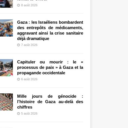
8 août 2026
Gaza : les Israéliens bombardent
des entrepôts de médicaments,
aggravant ainsi la crise sanitaire
déjà dramatique
7 août 2026
Capituler ou mourir : le «
processus de paix » à Gaza et la
propagande occidentale
6 août 2026
Mille jours de génocide :
l’histoire de Gaza au-delà des
chiffres
5 août 2026