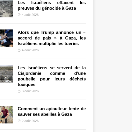
Les Israéliens effacent les
preuves du génocide à Gaza
4 août 2026
Alors que Trump annonce un «
accord de paix » à Gaza, les
Israéliens multiplie les tueries
4 août 2026
Les Israéliens se servent de la
Cisjordanie comme d’une
poubelle pour leurs déchets
toxiques
3 août 2026
Comment un apiculteur tente de
sauver ses abeilles à Gaza
2 août 2026