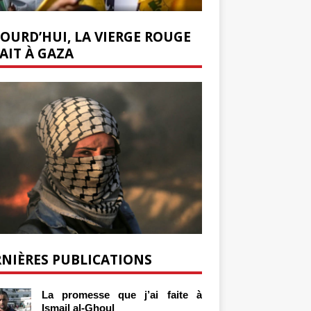
OURD’HUI, LA VIERGE ROUGE
AIT À GAZA
NIÈRES PUBLICATIONS
La promesse que j’ai faite à
Ismail al-Ghoul