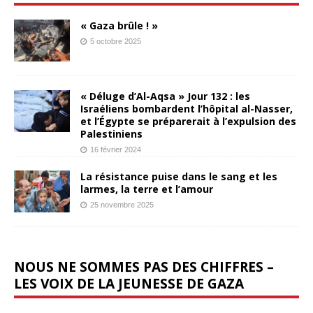
« Gaza brûle ! »
5 octobre 2025
« Déluge d’Al-Aqsa » Jour 132 : les
Israéliens bombardent l’hôpital al-Nasser,
et l’Égypte se préparerait à l’expulsion des
Palestiniens
16 février 2024
La résistance puise dans le sang et les
larmes, la terre et l’amour
25 novembre 2025
NOUS NE SOMMES PAS DES CHIFFRES –
LES VOIX DE LA JEUNESSE DE GAZA