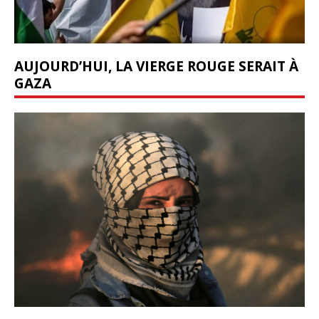
AUJOURD’HUI, LA VIERGE ROUGE SERAIT À
GAZA