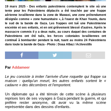
19 mars 2025 - Des enfants palestiniens contemplent le site où une
tente pour les Palestiniens déplacés a été touchée par une frappe
aérienne israélienne dans la zone de Mawasi, une zone prétendument
désignée comme « zone humanitaire », à l'ouest de Khan Younis, dans
le sud de la bande de Gaza. Les frappes ont tué une Palestinienne
enceinte et ses enfants, et en ont grièvement blessé d'autres. Après le
massacre commis il y a deux nuits, au cours duquel des centaines de
Palestiniens ont été tués, les forces coloniales israéliennes ont
continué à bombarder pendant la nuit, tuant au moins 24 Palestiniens
dans toute la bande de Gaza - Photo : Doaa Albaz / Activestills
Par
Addameer
Le jeu consiste à imiter l’arrivée d’une roquette qui frappe sa
maison : quelqu’un meurt, les autres enfants sortent le «
cadavre » des décombres et l’emportent.
Un diplomate qui a été témoin de cette scène à plusieurs
reprises lors de ses voyages à Gaza pendant la guerre, et qui
préfère rester anonyme, dit avoir vu la même scène
représentée dans des dessins d’enfants.