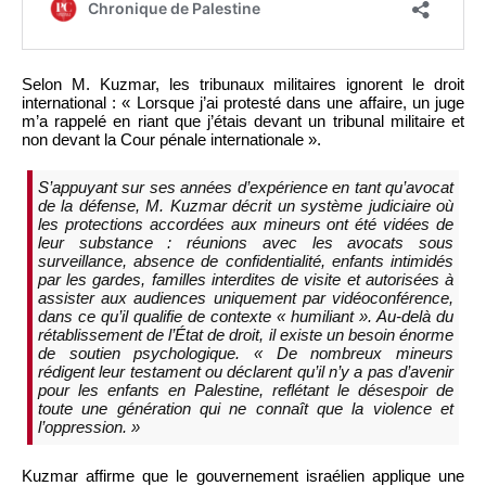
Selon M. Kuzmar, les tribunaux militaires ignorent le droit
international : « Lorsque j’ai protesté dans une affaire, un juge
m’a rappelé en riant que j’étais devant un tribunal militaire et
non devant la Cour pénale internationale ».
S’appuyant sur ses années d’expérience en tant qu’avocat
de la défense, M. Kuzmar décrit un système judiciaire où
les protections accordées aux mineurs ont été vidées de
leur substance : réunions avec les avocats sous
surveillance, absence de confidentialité, enfants intimidés
par les gardes, familles interdites de visite et autorisées à
assister aux audiences uniquement par vidéoconférence,
dans ce qu’il qualifie de contexte « humiliant ». Au-delà du
rétablissement de l’État de droit, il existe un besoin énorme
de soutien psychologique. « De nombreux mineurs
rédigent leur testament ou déclarent qu’il n’y a pas d’avenir
pour les enfants en Palestine, reflétant le désespoir de
toute une génération qui ne connaît que la violence et
l’oppression. »
Kuzmar affirme que le gouvernement israélien applique une