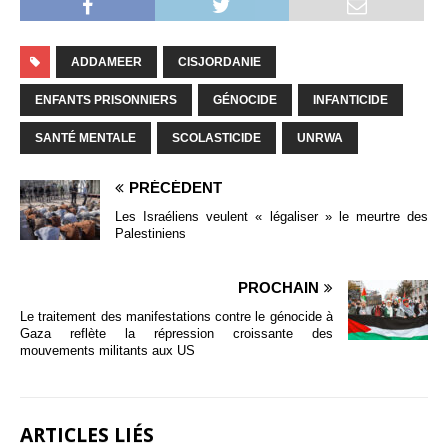
ADDAMEER
CISJORDANIE
ENFANTS PRISONNIERS
GÉNOCIDE
INFANTICIDE
SANTÉ MENTALE
SCOLASTICIDE
UNRWA
PRÉCÉDENT
Les Israéliens veulent « légaliser » le meurtre des
Palestiniens
PROCHAIN
Le traitement des manifestations contre le génocide à
Gaza reflète la répression croissante des
mouvements militants aux US
ARTICLES LIÉS