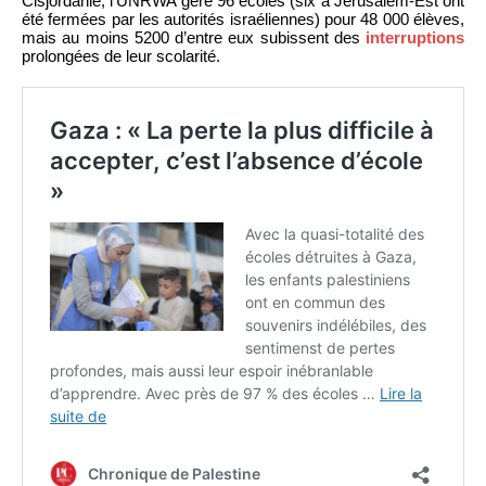
Cisjordanie, l’UNRWA gère 96 écoles (six à Jérusalem-Est ont
été fermées par les autorités israéliennes) pour 48 000 élèves,
mais au moins 5200 d’entre eux subissent des
interruptions
prolongées de leur scolarité.