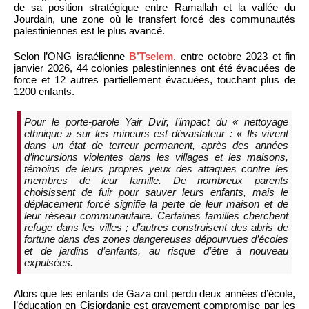
de sa position stratégique entre Ramallah et la vallée du
Jourdain, une zone où le transfert forcé des communautés
palestiniennes est le plus avancé.
Selon l’ONG israélienne
B’Tselem
, entre octobre 2023 et fin
janvier 2026, 44 colonies palestiniennes ont été évacuées de
force et 12 autres partiellement évacuées, touchant plus de
1200 enfants.
Pour le porte-parole Yair Dvir, l’impact du « nettoyage
ethnique » sur les mineurs est dévastateur : « Ils vivent
dans un état de terreur permanent, après des années
d’incursions violentes dans les villages et les maisons,
témoins de leurs propres yeux des attaques contre les
membres de leur famille. De nombreux parents
choisissent de fuir pour sauver leurs enfants, mais le
déplacement forcé signifie la perte de leur maison et de
leur réseau communautaire. Certaines familles cherchent
refuge dans les villes ; d’autres construisent des abris de
fortune dans des zones dangereuses dépourvues d’écoles
et de jardins d’enfants, au risque d’être à nouveau
expulsées.
Alors que les enfants de Gaza ont perdu deux années d’école,
l’éducation en Cisjordanie est gravement compromise par les