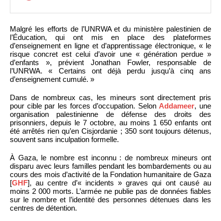
Malgré les efforts de l’UNRWA et du ministère palestinien de
l’Éducation, qui ont mis en place des plateformes
d’enseignement en ligne et d’apprentissage électronique, « le
risque concret est celui d’avoir une « génération perdue »
d’enfants », prévient Jonathan Fowler, responsable de
l’UNRWA. « Certains ont déjà perdu jusqu’à cinq ans
d’enseignement cumulé. »
Dans de nombreux cas, les mineurs sont directement pris
pour cible par les forces d’occupation. Selon
Addameer
, une
organisation palestinienne de défense des droits des
prisonniers, depuis le 7 octobre, au moins 1 650 enfants ont
été arrêtés rien qu’en Cisjordanie ; 350 sont toujours détenus,
souvent sans inculpation formelle.
À Gaza, le nombre est inconnu : de nombreux mineurs ont
disparu avec leurs familles pendant les bombardements ou au
cours des mois d’activité de la Fondation humanitaire de Gaza
[
GHF
], au centre d’« incidents » graves qui ont causé au
moins 2 000 morts. L’armée ne publie pas de données fiables
sur le nombre et l’identité des personnes détenues dans les
centres de détention.