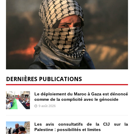
DERNIÈRES PUBLICATIONS
Le déploiement du Maroc à Gaza est dénoncé
comme de la complicité avec le génocide
9 août 2026
Les avis consultatifs de la CIJ sur la
Palestine : possibilités et limites