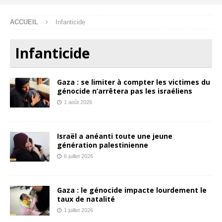
ACCUEIL
Infanticide
Infanticide
Gaza : se limiter à compter les victimes du
génocide n’arrêtera pas les israéliens
1 août 2026
Israël a anéanti toute une jeune
génération palestinienne
6 juillet 2026
Gaza : le génocide impacte lourdement le
taux de natalité
1 juillet 2026