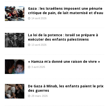
Gaza : les Israéliens imposent une pénurie
critique de pain, de lait maternisé et d’eau
14 avril 2026
La loi de la potence : Israël se prépare à
exécuter des enfants palestiniens
13 avril 2026
« Hamza m’a donné une raison de vivre »
3 avril 2026
De Gaza à Minab, les enfants paient le prix
des guerres
28 mars 2026