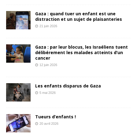
Gaza : quand tuer un enfant est une
distraction et un sujet de plaisanteries
21 juin 2026
Gaza : par leur blocus, les Israéliens tuent
délibérement les malades atteints d’un
cancer
12 juin 2026
Les enfants disparus de Gaza
5 mai 2026
Tueurs d’enfants !
20 avril 2026