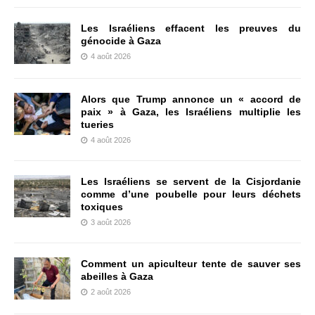
Les Israéliens effacent les preuves du
génocide à Gaza
4 août 2026
Alors que Trump annonce un « accord de
paix » à Gaza, les Israéliens multiplie les
tueries
4 août 2026
Les Israéliens se servent de la Cisjordanie
comme d’une poubelle pour leurs déchets
toxiques
3 août 2026
Comment un apiculteur tente de sauver ses
abeilles à Gaza
2 août 2026