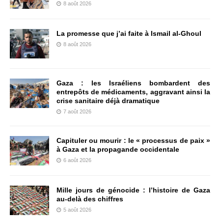
8 août 2026
La promesse que j’ai faite à Ismail al-Ghoul
8 août 2026
Gaza : les Israéliens bombardent des
entrepôts de médicaments, aggravant ainsi la
crise sanitaire déjà dramatique
7 août 2026
Capituler ou mourir : le « processus de paix »
à Gaza et la propagande occidentale
6 août 2026
Mille jours de génocide : l’histoire de Gaza
au-delà des chiffres
5 août 2026