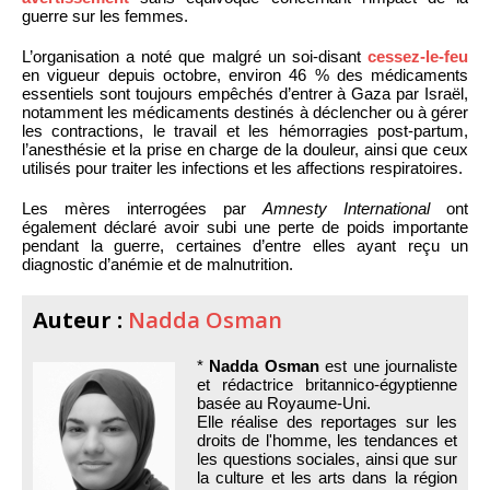
guerre sur les femmes.
L’organisation a noté que malgré un soi-disant
cessez-le-feu
en vigueur depuis octobre, environ 46 % des médicaments
essentiels sont toujours empêchés d’entrer à Gaza par Israël,
notamment les médicaments destinés à déclencher ou à gérer
les contractions, le travail et les hémorragies post-partum,
l’anesthésie et la prise en charge de la douleur, ainsi que ceux
utilisés pour traiter les infections et les affections respiratoires.
Les mères interrogées par
Amnesty International
ont
également déclaré avoir subi une perte de poids importante
pendant la guerre, certaines d’entre elles ayant reçu un
diagnostic d’anémie et de malnutrition.
Auteur :
Nadda Osman
*
Nadda Osman
est une journaliste
et rédactrice britannico-égyptienne
basée au Royaume-Uni.
Elle réalise des reportages sur les
droits de l'homme, les tendances et
les questions sociales, ainsi que sur
la culture et les arts dans la région