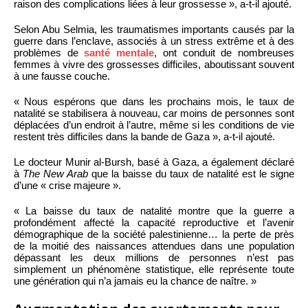
raison des complications liées à leur grossesse », a-t-il ajouté.
Selon Abu Selmia, les traumatismes importants causés par la
guerre dans l’enclave, associés à un stress extrême et à des
problèmes de
santé mentale
, ont conduit de nombreuses
femmes à vivre des grossesses difficiles, aboutissant souvent
à une fausse couche.
« Nous espérons que dans les prochains mois, le taux de
natalité se stabilisera à nouveau, car moins de personnes sont
déplacées d’un endroit à l’autre, même si les conditions de vie
restent très difficiles dans la bande de Gaza », a-t-il ajouté.
Le docteur Munir al-Bursh, basé à Gaza, a également déclaré
à
The New Arab
que la baisse du taux de natalité est le signe
d’une « crise majeure ».
« La baisse du taux de natalité montre que la guerre a
profondément affecté la capacité reproductive et l’avenir
démographique de la société palestinienne… la perte de près
de la moitié des naissances attendues dans une population
dépassant les deux millions de personnes n’est pas
simplement un phénomène statistique, elle représente toute
une génération qui n’a jamais eu la chance de naître. »