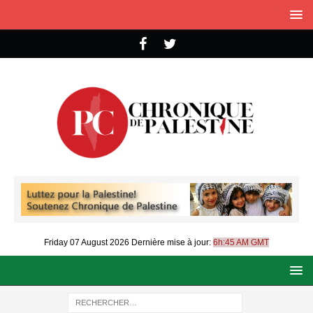
Friday 07 August 2026
Dernière mise à jour:
6h:45 AM GMT