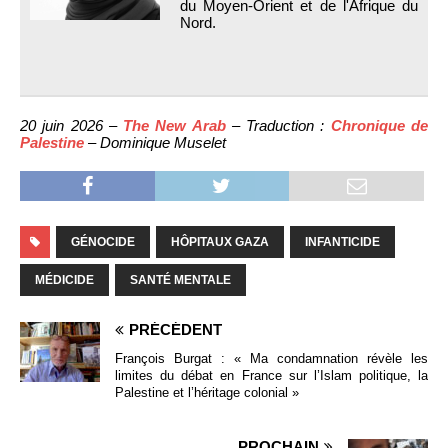
du Moyen-Orient et de l'Afrique du
Nord.
20 juin 2026 –
The New Arab
– Traduction :
Chronique de
Palestine
– Dominique Muselet
GÉNOCIDE
HÔPITAUX GAZA
INFANTICIDE
MÉDICIDE
SANTÉ MENTALE
PRÉCÉDENT
François Burgat : « Ma condamnation révèle les
limites du débat en France sur l’Islam politique, la
Palestine et l’héritage colonial »
PROCHAIN