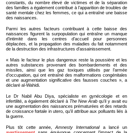
constants, du nombre élevé de victimes et de la séparation
des familles a également contribué à l’apparition de troubles de
santé mentale chez les femmes, ce qui a entraîné une baisse
des naissances.
Parmi les autres facteurs contribuant à cette baisse des
naissances figurent la surpopulation qui entraîne un manque
d’intimité dans les centres d’accueil pour personnes
déplacées, et la propagation des maladies du fait notamment
de la destruction des infrastructures d’assainissement.
« Mais le facteur le plus dangereux reste la poussière et les
autres substances provenant des bombardements et des
missiles, ainsi que les gaz toxiques utilisés par l’armée
d’occupation, qui ont entraîné des malformations congénitales
et une augmentation significative des fausses couches », a
déclaré al-Wahidi.
Le Dr Nabil Abu Diya, spécialiste en gynécologie et en
infertilité, a également déclaré à
The New Arab
qu’il y avait eu
une augmentation des naissances prématurées et des retards
de croissance fœtale in utero, qu’il attribue aux polluants liés à
la guerre.
Plus tôt cette année,
Amnesty International
a lancé un
avertissement
sans équivoque concernant l’impact de la