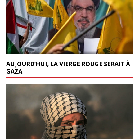
AUJOURD’HUI, LA VIERGE ROUGE SERAIT À
GAZA