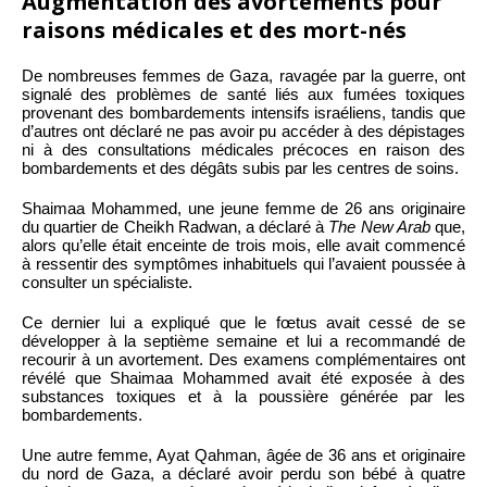
Augmentation des avortements pour
raisons médicales et des mort-nés
De nombreuses femmes de Gaza, ravagée par la guerre, ont
signalé des problèmes de santé liés aux fumées toxiques
provenant des bombardements intensifs israéliens, tandis que
d’autres ont déclaré ne pas avoir pu accéder à des dépistages
ni à des consultations médicales précoces en raison des
bombardements et des dégâts subis par les centres de soins.
Shaimaa Mohammed, une jeune femme de 26 ans originaire
du quartier de Cheikh Radwan, a déclaré à
The New Arab
que,
alors qu’elle était enceinte de trois mois, elle avait commencé
à ressentir des symptômes inhabituels qui l’avaient poussée à
consulter un spécialiste.
Ce dernier lui a expliqué que le fœtus avait cessé de se
développer à la septième semaine et lui a recommandé de
recourir à un avortement. Des examens complémentaires ont
révélé que Shaimaa Mohammed avait été exposée à des
substances toxiques et à la poussière générée par les
bombardements.
Une autre femme, Ayat Qahman, âgée de 36 ans et originaire
du nord de Gaza, a déclaré avoir perdu son bébé à quatre