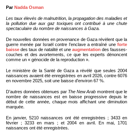
Par
Nadda Osman
Les taux élevés de malnutrition, la propagation des maladies et
la pollution due aux gaz toxiques ont contribué à une chute
spectaculaire du nombre de naissances à Gaza.
De nouvelles données en provenance de Gaza révèlent que la
guerre menée par Israël contre l’enclave a entraîné une
forte
baisse
des taux de natalité et une
augmentation
des fausses-
couches et des avortements, ce que les experts dénoncent
comme un « génocide de la reproduction ».
Le ministère de la Santé de Gaza a révélé que seules 2004
naissances avaient été enregistrées en avril 2026, contre 6076
en novembre 2025, soit une baisse d’environ 67 %.
D’autres données obtenues par
The New Arab
montrent que le
nombre de naissances est en baisse progressive depuis le
début de cette année, chaque mois affichant une diminution
marquée.
En janvier, 5210 naissances ont été enregistrées ; 3433 en
février ; 3233 en mars ; et 2004 en avril. En mai, 1701
naissances ont été enregistrées.