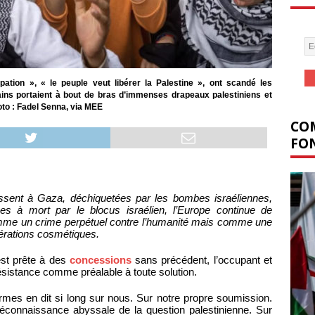
upation », « le peuple veut libérer la Palestine », ont scandé les
ins portaient à bout de bras d’immenses drapeaux palestiniens et
hoto : Fadel Senna, via MEE
COM
FON
ssent à Gaza, déchiquetées par les bombes israéliennes,
es à mort par le blocus israélien, l’Europe continue de
omme un crime perpétuel contre l’humanité mais comme une
pérations cosmétiques.
est prête à des
concessions
sans précédent, l’occupant et
sistance comme préalable à toute solution.
mes en dit si long sur nous. Sur notre propre soumission.
 méconnaissance abyssale de la question palestinienne. Sur