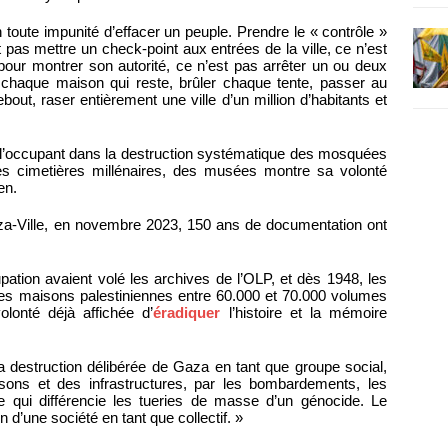
en toute impunité d’effacer un peuple. Prendre le « contrôle »
t pas mettre un check-point aux entrées de la ville, ce n’est
pour montrer son autorité, ce n’est pas arrêter un ou deux
 chaque maison qui reste, brûler chaque tente, passer au
out, raser entièrement une ville d’un million d’habitants et
l’occupant dans la destruction systématique des mosquées
des cimetières millénaires, des musées montre sa volonté
en.
a-Ville, en novembre 2023, 150 ans de documentation ont
pation avaient volé les archives de l’OLP, et dès 1948, les
les maisons palestiniennes entre 60.000 et 70.000 volumes
olonté déjà affichée d’
éradiquer
l’histoire et la mémoire
a destruction délibérée de Gaza en tant que groupe social,
sons et des infrastructures, par les bombardements, les
ce qui différencie les tueries de masse d’un génocide. Le
n d’une société en tant que collectif. »