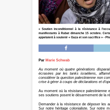
« Soutien inconditionnel à la résistance à l’occ
manifestants à Rabat dimanche 15 octobre. Certa
appelaient à soutenir « Gaza et son sacrifice » - P
Par
Marie Schwab
Au moment où quatre générations disparai
écrasées par les tanks israéliens, affamé
considérer la question palestinienne non c
crise à gérer à coups de déclarations et d’o
Au moment où la résistance palestinienne 
ses soutiens posent le désarmement de la ré
Demander à la résistance de déposer les ar
Sur notre héritage colonialiste. Sur notre