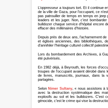
L’oppresseur a toujours tort. Et il continue 
de la ville de Gaza, pour l’occupant, ce n’es
pas patrouiller de temps en temps en jeep 
leaders et les juger. Non, c’est bombarder
bulldozer chaque service d’hôpital encore deb
effacer des millénaires d’histoire.
Depuis près de deux ans, l’acharnement de 
et églises anciennes, des bibliothèques, 
d’annihiler l’héritage culturel collectif palestini
Lors du bombardement des Archives, à Gaz
été pulvérisés.
En 1982 déjà, à Beyrouth, les forces d’occu
troupes de l’occupant avaient dérobé dans 
de livres, manuscrits, journaux, dans la v
partagées.
Selon
Nimer Sultany
, « nous assistons à l
avec la destruction systématique des mai
explosifs au sol et les bulldozers. C’est 
génocide, c’est le crime qui vise la destructio