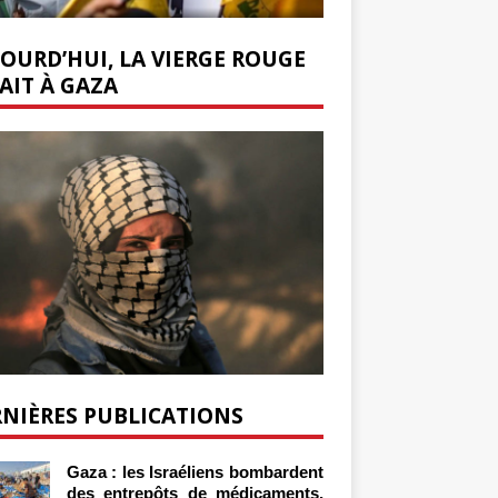
OURD’HUI, LA VIERGE ROUGE
AIT À GAZA
NIÈRES PUBLICATIONS
Gaza : les Israéliens bombardent
des entrepôts de médicaments,