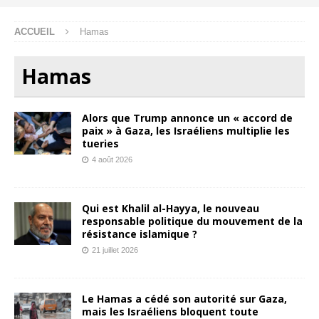
ACCUEIL
Hamas
Hamas
Alors que Trump annonce un « accord de
paix » à Gaza, les Israéliens multiplie les
tueries
4 août 2026
Qui est Khalil al-Hayya, le nouveau
responsable politique du mouvement de la
résistance islamique ?
21 juillet 2026
Le Hamas a cédé son autorité sur Gaza,
mais les Israéliens bloquent toute