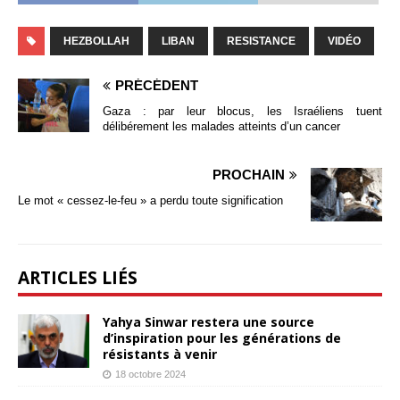
HEZBOLLAH
LIBAN
RESISTANCE
VIDÉO
PRÉCÉDENT
Gaza : par leur blocus, les Israéliens tuent
délibérement les malades atteints d’un cancer
PROCHAIN
Le mot « cessez-le-feu » a perdu toute signification
ARTICLES LIÉS
Yahya Sinwar restera une source
d’inspiration pour les générations de
résistants à venir
18 octobre 2024