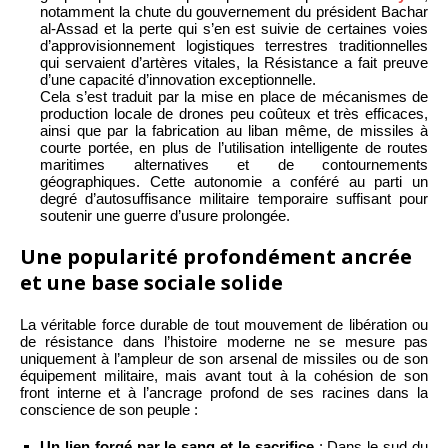
notamment la chute du gouvernement du président Bachar
al-Assad et la perte qui s’en est suivie de certaines voies
d’approvisionnement logistiques terrestres traditionnelles
qui servaient d’artères vitales, la Résistance a fait preuve
d’une capacité d’innovation exceptionnelle.
Cela s’est traduit par la mise en place de mécanismes de
production locale de drones peu coûteux et très efficaces,
ainsi que par la fabrication au liban même, de missiles à
courte portée, en plus de l’utilisation intelligente de routes
maritimes alternatives et de contournements
géographiques. Cette autonomie a conféré au parti un
degré d’autosuffisance militaire temporaire suffisant pour
soutenir une guerre d’usure prolongée.
Une popularité profondément ancrée
et une base sociale solide
La véritable force durable de tout mouvement de libération ou
de résistance dans l’histoire moderne ne se mesure pas
uniquement à l’ampleur de son arsenal de missiles ou de son
équipement militaire, mais avant tout à la cohésion de son
front interne et à l’ancrage profond de ses racines dans la
conscience de son peuple :
Un lien forgé par le sang et le sacrifice
: Dans le sud du