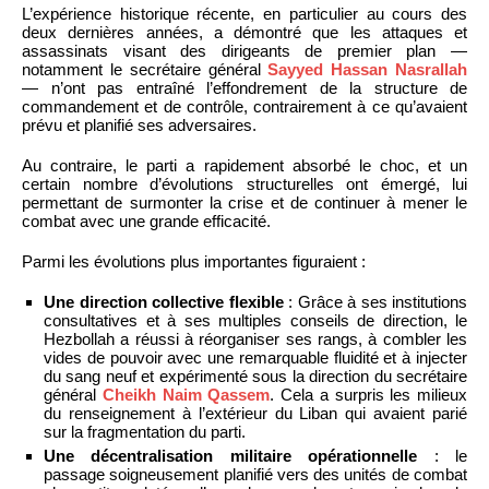
L’expérience historique récente, en particulier au cours des
deux dernières années, a démontré que les attaques et
assassinats visant des dirigeants de premier plan —
notamment le secrétaire général
Sayyed Hassan Nasrallah
— n’ont pas entraîné l’effondrement de la structure de
commandement et de contrôle, contrairement à ce qu’avaient
prévu et planifié ses adversaires.
Au contraire, le parti a rapidement absorbé le choc, et un
certain nombre d’évolutions structurelles ont émergé, lui
permettant de surmonter la crise et de continuer à mener le
combat avec une grande efficacité.
Parmi les évolutions plus importantes figuraient :
Une direction collective flexible
: Grâce à ses institutions
consultatives et à ses multiples conseils de direction, le
Hezbollah a réussi à réorganiser ses rangs, à combler les
vides de pouvoir avec une remarquable fluidité et à injecter
du sang neuf et expérimenté sous la direction du secrétaire
général
Cheikh Naim Qassem
. Cela a surpris les milieux
du renseignement à l’extérieur du Liban qui avaient parié
sur la fragmentation du parti.
Une décentralisation militaire opérationnelle
: le
passage soigneusement planifié vers des unités de combat