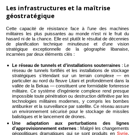
Les infrastructures et la maîtrise
géostratégique
Cette capacité de résistance face à l’une des machines
militaires les plus puissantes au monde n’est ni le fruit du
hasard ni de la chance. Elle est plutôt le résultat de décennies
de planification technique minutieuse et d’une vision
stratégique exceptionnelle de la géographie libanaise,
incarnées par deux éléments clés :
Le réseau de tunnels et d’installations souterraines
: Le
réseau de tunnels fortifiés et les installations de stockage
stratégiques s’étendant sur un terrain complexe — en
particulier au nord du fleuve Litani et profondément dans la
vallée de la Bekaa — constituent une formidable forteresse
militaire. Ce système d’ingénierie complexe rend presque
impossible toute pénétration ou destruction définitive par les
technologies militaires modernes, y compris les bombes
antibunker et la surveillance par satellite. Ce réseau assure
un environnement sécurisé pour le stockage de missiles
balistiques et le lancement de drones.
Une adaptation aux perturbations des lignes
d’approvisionnement externes
: Malgré les changements
géopolitiques dramatiques qui se sont produits en
Syrie
,