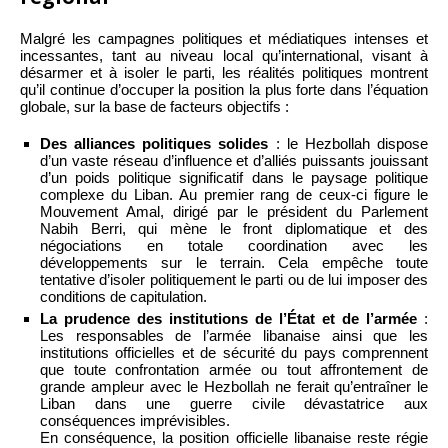
Malgré les campagnes politiques et médiatiques intenses et
incessantes, tant au niveau local qu’international, visant à
désarmer et à isoler le parti, les réalités politiques montrent
qu’il continue d’occuper la position la plus forte dans l’équation
globale, sur la base de facteurs objectifs :
Des alliances politiques solides
: le Hezbollah dispose
d’un vaste réseau d’influence et d’alliés puissants jouissant
d’un poids politique significatif dans le paysage politique
complexe du Liban. Au premier rang de ceux-ci figure le
Mouvement Amal, dirigé par le président du Parlement
Nabih Berri, qui mène le front diplomatique et des
négociations en totale coordination avec les
développements sur le terrain. Cela empêche toute
tentative d’isoler politiquement le parti ou de lui imposer des
conditions de capitulation.
La prudence des institutions de l’État et de l’armée
:
Les responsables de l’armée libanaise ainsi que les
institutions officielles et de sécurité du pays comprennent
que toute confrontation armée ou tout affrontement de
grande ampleur avec le Hezbollah ne ferait qu’entraîner le
Liban dans une guerre civile dévastatrice aux
conséquences imprévisibles.
En conséquence, la position officielle libanaise reste régie