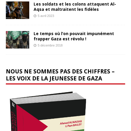
Les soldats et les colons attaquent Al-
Aqsa et maltraitent les fidèles
5 avril 2023
Le temps où l’on pouvait impunément
frapper Gaza est révolu !
5 décembre 2018
NOUS NE SOMMES PAS DES CHIFFRES –
LES VOIX DE LA JEUNESSE DE GAZA