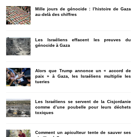
Mille jours de génocide : l’histoire de Gaza
au-delà des chiffres
Les Israéliens effacent les preuves du
génocide à Gaza
Alors que Trump annonce un « accord de
paix » à Gaza, les Israéliens multiplie les
tueries
Les Israéliens se servent de la Cisjordanie
comme d’une poubelle pour leurs déchets
toxiques
Comment un apiculteur tente de sauver ses