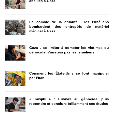
abeilles à Gaza
Le comble de la cruauté : les Israéliens
bombardent des entrepôts de matériel
médical à Gaza
Gaza : se limiter à compter les victimes du
génocide n’arrêtera pas les israéliens
Comment les États-Unis se font manipuler
par l’Iran
« Tawjihi » : survivre au génocide, puis
reprendre et conclure brillamment ses études