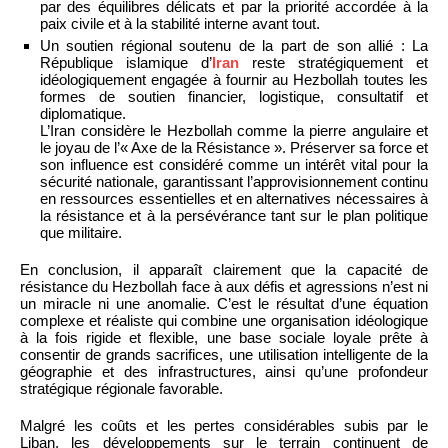
par des équilibres délicats et par la priorité accordée à la
paix civile et à la stabilité interne avant tout.
Un soutien régional soutenu de la part de son allié : La
République islamique d’
Iran
reste stratégiquement et
idéologiquement engagée à fournir au Hezbollah toutes les
formes de soutien financier, logistique, consultatif et
diplomatique.
L’Iran considère le Hezbollah comme la pierre angulaire et
le joyau de l’« Axe de la Résistance ». Préserver sa force et
son influence est considéré comme un intérêt vital pour la
sécurité nationale, garantissant l’approvisionnement continu
en ressources essentielles et en alternatives nécessaires à
la résistance et à la persévérance tant sur le plan politique
que militaire.
En conclusion, il apparaît clairement que la capacité de
résistance du Hezbollah face à aux défis et agressions n’est ni
un miracle ni une anomalie. C’est le résultat d’une équation
complexe et réaliste qui combine une organisation idéologique
à la fois rigide et flexible, une base sociale loyale prête à
consentir de grands sacrifices, une utilisation intelligente de la
géographie et des infrastructures, ainsi qu’une profondeur
stratégique régionale favorable.
Malgré les coûts et les pertes considérables subis par le
Liban, les développements sur le terrain continuent de