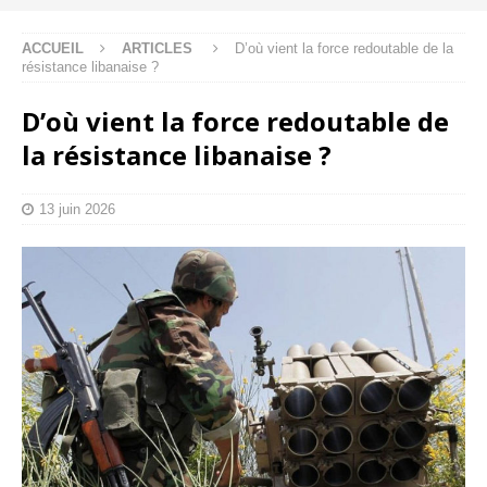
ACCUEIL
ARTICLES
D’où vient la force redoutable de la
résistance libanaise ?
D’où vient la force redoutable de
la résistance libanaise ?
13 juin 2026