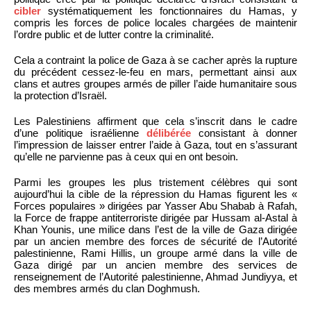
cibler
systématiquement les fonctionnaires du Hamas, y
compris les forces de police locales chargées de maintenir
l’ordre public et de lutter contre la criminalité.
Cela a contraint la police de Gaza à se cacher après la rupture
du précédent cessez-le-feu en mars, permettant ainsi aux
clans et autres groupes armés de piller l’aide humanitaire sous
la protection d’Israël.
Les Palestiniens affirment que cela s’inscrit dans le cadre
d’une politique israélienne
délibérée
consistant à donner
l’impression de laisser entrer l’aide à Gaza, tout en s’assurant
qu’elle ne parvienne pas à ceux qui en ont besoin.
Parmi les groupes les plus tristement célèbres qui sont
aujourd’hui la cible de la répression du Hamas figurent les «
Forces populaires » dirigées par Yasser Abu Shabab à Rafah,
la Force de frappe antiterroriste dirigée par Hussam al-Astal à
Khan Younis, une milice dans l’est de la ville de Gaza dirigée
par un ancien membre des forces de sécurité de l’Autorité
palestinienne, Rami Hillis, un groupe armé dans la ville de
Gaza dirigé par un ancien membre des services de
renseignement de l’Autorité palestinienne, Ahmad Jundiyya, et
des membres armés du clan Doghmush.