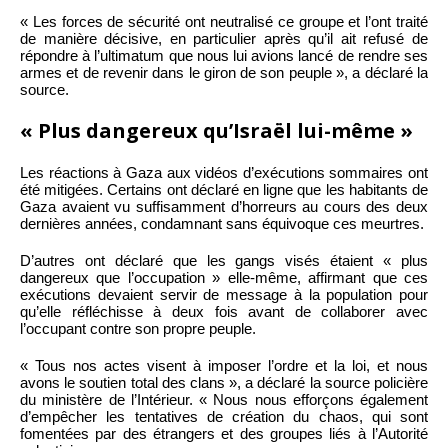
« Les forces de sécurité ont neutralisé ce groupe et l’ont traité
de manière décisive, en particulier après qu’il ait refusé de
répondre à l’ultimatum que nous lui avions lancé de rendre ses
armes et de revenir dans le giron de son peuple », a déclaré la
source.
« Plus dangereux qu’Israël lui-même »
Les réactions à Gaza aux vidéos d’exécutions sommaires ont
été mitigées. Certains ont déclaré en ligne que les habitants de
Gaza avaient vu suffisamment d’horreurs au cours des deux
dernières années, condamnant sans équivoque ces meurtres.
D’autres ont déclaré que les gangs visés étaient « plus
dangereux que l’occupation » elle-même, affirmant que ces
exécutions devaient servir de message à la population pour
qu’elle réfléchisse à deux fois avant de collaborer avec
l’occupant contre son propre peuple.
« Tous nos actes visent à imposer l’ordre et la loi, et nous
avons le soutien total des clans », a déclaré la source policière
du ministère de l’Intérieur. « Nous nous efforçons également
d’empêcher les tentatives de création du chaos, qui sont
fomentées par des étrangers et des groupes liés à l’Autorité