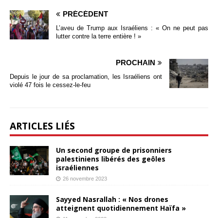
PRÉCÉDENT
L’aveu de Trump aux Israéliens : « On ne peut pas
lutter contre la terre entière ! »
PROCHAIN
Depuis le jour de sa proclamation, les Israéliens ont
violé 47 fois le cessez-le-feu
ARTICLES LIÉS
Un second groupe de prisonniers
palestiniens libérés des geôles
israéliennes
26 novembre 2023
Sayyed Nasrallah : « Nos drones
atteignent quotidiennement Haïfa »