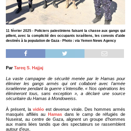
11 février 2025 - Policiers palestiniens faisant la chasse aux gangs qui
pillent, avec la complicité des occupants israéliens, les convois d'aide
destinés à la population de Gaza - Photo : via Yemen News Agency
Par
Tareq S. Hajjaj
La vaste campagne de sécurité menée par le Hamas pour
éliminer les gangs armés qui ont collaboré avec l’armée
israélienne pendant la guerre s’intensifie. « Nos opérations les
élimineront tous, sans exception », a déclaré une source
sécuritaire du Hamas à Mondoweiss.
À présent, la
vidéo
est devenue virale. Des hommes armés
masqués affiliés au
Hamas
dans le camp de réfugiés de
Nuseirat, au centre de Gaza, alignent un groupe d’hommes
aux mains liées tandis que des spectateurs se rassemblent
autour d’eux.