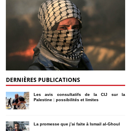
DERNIÈRES PUBLICATIONS
Les avis consultatifs de la CIJ sur la
Palestine : possibilités et limites
La promesse que j’ai faite à Ismail al-Ghoul