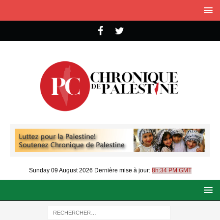
Sunday 09 August 2026
Dernière mise à jour:
8h:34 PM GMT