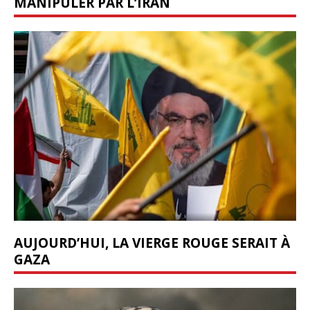
MANIPULER PAR L’IRAN
AUJOURD’HUI, LA VIERGE ROUGE SERAIT À
GAZA