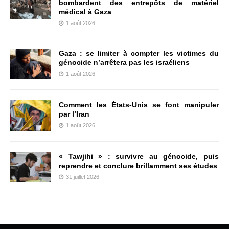
bombardent des entrepôts de matériel
médical à Gaza
1 août 2026
Gaza : se limiter à compter les victimes du
génocide n’arrêtera pas les israéliens
1 août 2026
Comment les États-Unis se font manipuler
par l’Iran
1 août 2026
« Tawjihi » : survivre au génocide, puis
reprendre et conclure brillamment ses études
31 juillet 2026