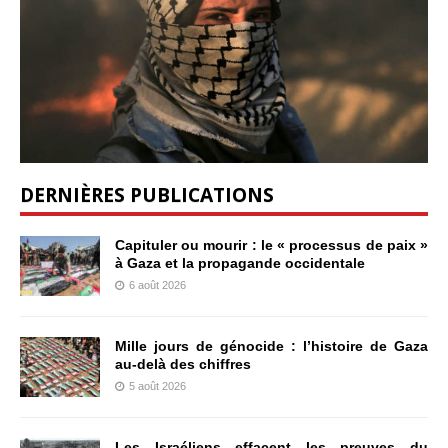
DERNIÈRES PUBLICATIONS
Capituler ou mourir : le « processus de paix »
à Gaza et la propagande occidentale
6 août 2026
Mille jours de génocide : l’histoire de Gaza
au-delà des chiffres
5 août 2026
Les Israéliens effacent les preuves du