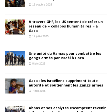
15 octobre 2025
A travers GHF, les US tentent de créer un
réseau de « collabos humanitaires » à
Gaza
12 juillet 2025
Une unité du Hamas pour combattre les
gangs armés par Israël à Gaza
8 juin 2025
Gaza : les Israéliens suppriment toute
autorité et soutiennent les gangs armés
7 mai 2025
Abbas et ses acolytes escomptent revenir