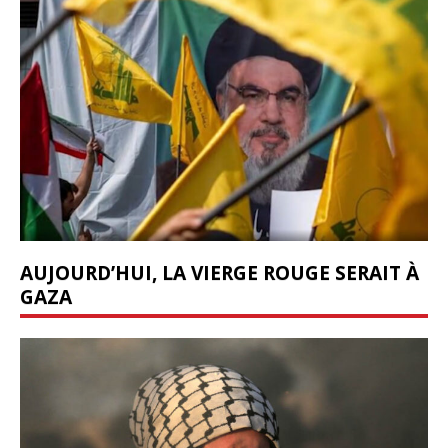
AUJOURD’HUI, LA VIERGE ROUGE SERAIT À
GAZA