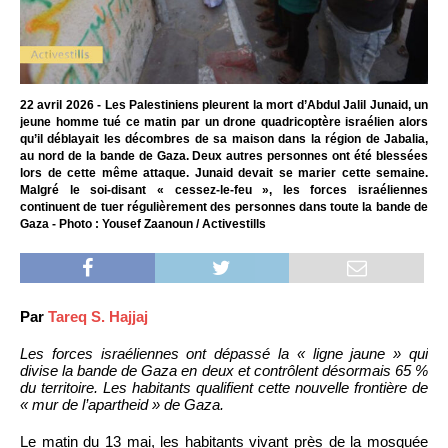
22 avril 2026 - Les Palestiniens pleurent la mort d’Abdul Jalil Junaid, un
jeune homme tué ce matin par un drone quadricoptère israélien alors
qu’il déblayait les décombres de sa maison dans la région de Jabalia,
au nord de la bande de Gaza. Deux autres personnes ont été blessées
lors de cette même attaque. Junaid devait se marier cette semaine.
Malgré le soi-disant « cessez-le-feu », les forces israéliennes
continuent de tuer régulièrement des personnes dans toute la bande de
Gaza - Photo : Yousef Zaanoun / Activestills
Par
Tareq S. Hajjaj
Les forces israéliennes ont dépassé la « ligne jaune » qui
divise la bande de Gaza en deux et contrôlent désormais 65 %
du territoire. Les habitants qualifient cette nouvelle frontière de
« mur de l’apartheid » de Gaza.
Le matin du 13 mai, les habitants vivant près de la mosquée