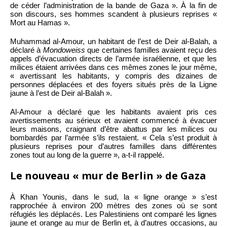
de céder l’administration de la bande de Gaza ». À la fin de
son discours, ses hommes scandent à plusieurs reprises «
Mort au Hamas ».
Muhammad al-Amour, un habitant de l’est de Deir al-Balah, a
déclaré à
Mondoweiss
que certaines familles avaient reçu des
appels d’évacuation directs de l’armée israélienne, et que les
milices étaient arrivées dans ces mêmes zones le jour même,
« avertissant les habitants, y compris des dizaines de
personnes déplacées et des foyers situés près de la Ligne
jaune à l’est de Deir al-Balah ».
Al-Amour a déclaré que les habitants avaient pris ces
avertissements au sérieux et avaient commencé à évacuer
leurs maisons, craignant d’être abattus par les milices ou
bombardés par l’armée s’ils restaient. « Cela s’est produit à
plusieurs reprises pour d’autres familles dans différentes
zones tout au long de la guerre », a-t-il rappelé.
Le nouveau « mur de Berlin » de Gaza
À Khan Younis, dans le sud, la « ligne orange » s’est
rapprochée à environ 200 mètres des zones où se sont
réfugiés les déplacés. Les Palestiniens ont comparé les lignes
jaune et orange au mur de Berlin et, à d’autres occasions, au