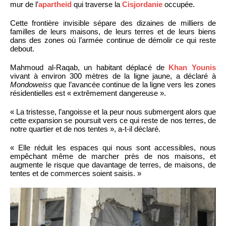
mur de l’
apartheid
qui traverse la
Cisjordanie
occupée.
Cette frontière invisible sépare des dizaines de milliers de
familles de leurs maisons, de leurs terres et de leurs biens
dans des zones où l’armée continue de démolir ce qui reste
debout.
Mahmoud al-Raqab, un habitant déplacé de
Khan Younis
vivant à environ 300 mètres de la ligne jaune, a déclaré à
Mondoweiss
que l’avancée continue de la ligne vers les zones
résidentielles est « extrêmement dangereuse ».
« La tristesse, l’angoisse et la peur nous submergent alors que
cette expansion se poursuit vers ce qui reste de nos terres, de
notre quartier et de nos tentes », a-t-il déclaré.
« Elle réduit les espaces qui nous sont accessibles, nous
empêchant même de marcher près de nos maisons, et
augmente le risque que davantage de terres, de maisons, de
tentes et de commerces soient saisis. »