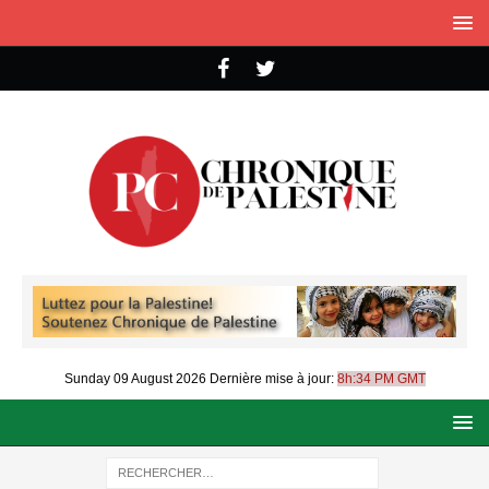
Sunday 09 August 2026
Dernière mise à jour:
8h:34 PM GMT