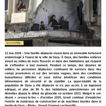
12 mai 2026 – Une famille déplacée vivant dans un immeuble fortement
endommagé à l’ouest de la ville de Gaza. À Gaza, des familles entières
vivent au milieu de murs fissurés et dans des habitations qui risquent
de s’effondrer à tout moment. Pendant ce temps, des dizaines de
milliers de personnes déplacées continuent de survivre dans des
camps provisoires et sur des terrains vagues, dans des conditions
humanitaires difficiles et sans même bénéficier des conditions
élémentaires de sécurité et de stabilité. La quasi-totalité de la
population de Gaza a été déplacée et n’a pas accès à un logement
adéquat, et plus de 90 % des habitations palestiniennes ont été
démolies depuis le début du génocide en octobre 2023. Malgré le soi-
disant « cessez-le-feu » d’octobre 2025, Israël continue d’empêcher
l’entrée de matériaux de construction et de machines lourdes dans la
bande de Gaza – Photo : Yousef Zaanoun / activestills