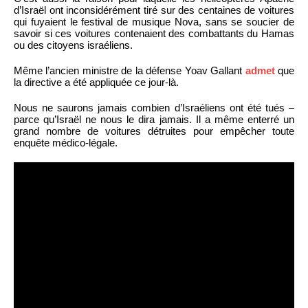
d’Israël ont inconsidérément tiré sur des centaines de voitures
qui fuyaient le festival de musique Nova, sans se soucier de
savoir si ces voitures contenaient des combattants du Hamas
ou des citoyens israéliens.
Même l’ancien ministre de la défense Yoav Gallant
admet
que
la directive a été appliquée ce jour-là.
Nous ne saurons jamais combien d’Israéliens ont été tués –
parce qu’Israël ne nous le dira jamais. Il a même enterré un
grand nombre de voitures détruites pour empêcher toute
enquête médico-légale.