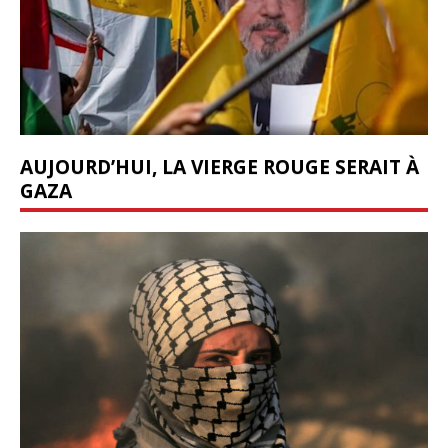
AUJOURD’HUI, LA VIERGE ROUGE SERAIT À
GAZA