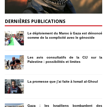
DERNIÈRES PUBLICATIONS
Le déploiement du Maroc à Gaza est dénoncé
comme de la complicité avec le génocide
Les avis consultatifs de la CIJ sur la
Palestine : possibilités et limites
La promesse que j’ai faite à Ismail al-Ghoul
Gaza : les Israéliens bombardent des