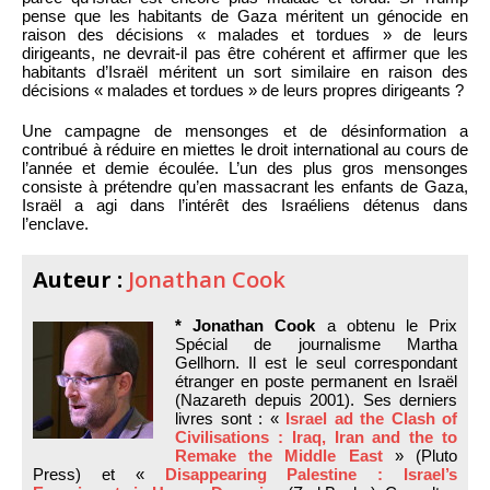
pense que les habitants de Gaza méritent un génocide en
raison des décisions « malades et tordues » de leurs
dirigeants, ne devrait-il pas être cohérent et affirmer que les
habitants d’Israël méritent un sort similaire en raison des
décisions « malades et tordues » de leurs propres dirigeants ?
Une campagne de mensonges et de désinformation a
contribué à réduire en miettes le droit international au cours de
l’année et demie écoulée. L’un des plus gros mensonges
consiste à prétendre qu’en massacrant les enfants de Gaza,
Israël a agi dans l’intérêt des Israéliens détenus dans
l’enclave.
Auteur :
Jonathan Cook
* Jonathan Cook
a obtenu le Prix
Spécial de journalisme Martha
Gellhorn. Il est le seul correspondant
étranger en poste permanent en Israël
(Nazareth depuis 2001). Ses derniers
livres sont : «
Israel ad the Clash of
Civilisations : Iraq, Iran and the to
Remake the Middle East
» (Pluto
Press) et «
Disappearing Palestine : Israel’s