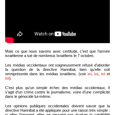
Mais ce que nous savons avec certitude, c’est que l’armée
israélienne a tué de nombreux Israéliens le 7 octobre.
Les médias occidentaux ont soigneusement refusé d’aborder
la question de la directive Hannibal, bien qu’elle soit
omniprésente dans les médias israéliens. (voir
ici
,
ici
,
ici
et
ici
).
C’est plus qu’un simple échec des médias occidentaux. Il
s’agit d’un crime contre le journalisme, voire d’une complicité
dans le génocide lui-même.
Les opinions publiques occidentales doivent savoir que la
directive Hannibal a été appliquée pour une raison très simple :
si elles l’ignorent, elles ne peuvent pas évaluer la crédibilité