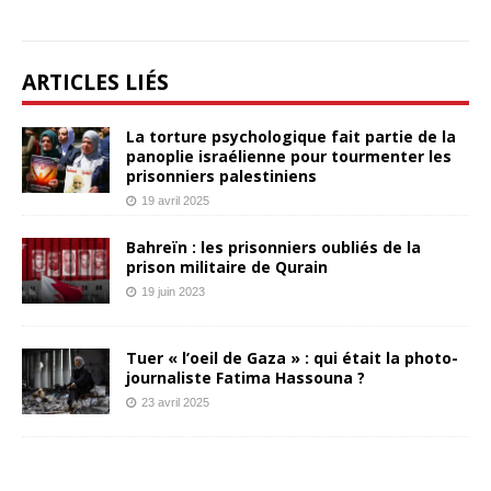
ARTICLES LIÉS
La torture psychologique fait partie de la
panoplie israélienne pour tourmenter les
prisonniers palestiniens
19 avril 2025
Bahreïn : les prisonniers oubliés de la
prison militaire de Qurain
19 juin 2023
Tuer « l’oeil de Gaza » : qui était la photo-
journaliste Fatima Hassouna ?
23 avril 2025