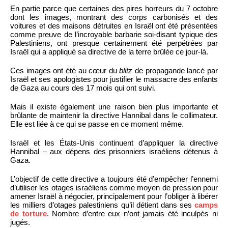
En partie parce que certaines des pires horreurs du 7 octobre
dont les images, montrant des corps carbonisés et des
voitures et des maisons détruites en Israël ont été présentées
comme preuve de l’incroyable barbarie soi-disant typique des
Palestiniens, ont presque certainement été perpétrées par
Israël qui a appliqué sa directive de la terre brûlée ce jour-là.
Ces images ont été au cœur du
blitz
de propagande lancé par
Israël et ses apologistes pour justifier le massacre des enfants
de Gaza au cours des 17 mois qui ont suivi.
Mais il existe également une raison bien plus importante et
brûlante de maintenir la directive Hannibal dans le collimateur.
Elle est liée à ce qui se passe en ce moment même.
Israël et les États-Unis continuent d’appliquer la directive
Hannibal – aux dépens des prisonniers israéliens détenus à
Gaza.
L’objectif de cette directive a toujours été d’empêcher l’ennemi
d’utiliser les otages israéliens comme moyen de pression pour
amener Israël à négocier, principalement pour l’obliger à libérer
les milliers d’otages palestiniens qu’il détient dans ses
camps
de torture
. Nombre d’entre eux n’ont jamais été inculpés ni
jugés.