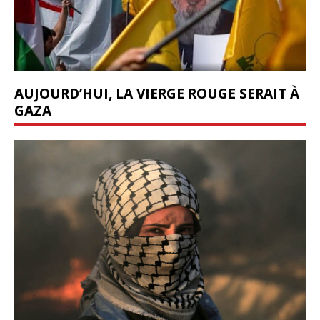
AUJOURD’HUI, LA VIERGE ROUGE SERAIT À
GAZA