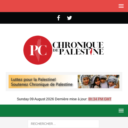
Sunday 09 August 2026
Dernière mise à jour:
8h:34 PM GMT