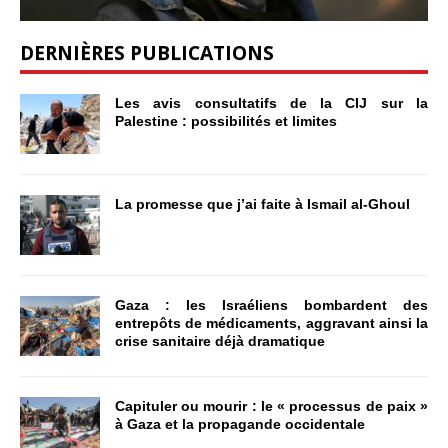
DERNIÈRES PUBLICATIONS
Les avis consultatifs de la CIJ sur la
Palestine : possibilités et limites
La promesse que j’ai faite à Ismail al-Ghoul
Gaza : les Israéliens bombardent des
entrepôts de médicaments, aggravant ainsi la
crise sanitaire déjà dramatique
Capituler ou mourir : le « processus de paix »
à Gaza et la propagande occidentale