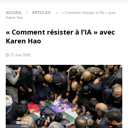
ACCUEIL
ARTICLES
« Comment résister à l’IA » avec
Karen Hao
« Comment résister à l’IA » avec
Karen Hao
27 mai 2026