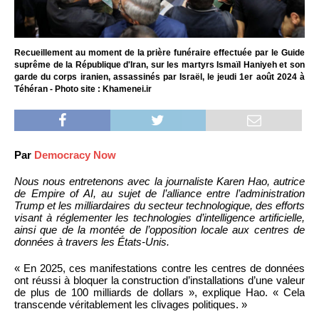
Recueillement au moment de la prière funéraire effectuée par le Guide
suprême de la République d'Iran, sur les martyrs Ismaïl Haniyeh et son
garde du corps iranien, assassinés par Israël, le jeudi 1er août 2024 à
Téhéran - Photo site : Khamenei.ir
Par
Democracy Now
Nous nous entretenons avec la journaliste Karen Hao, autrice
de Empire of AI, au sujet de l’alliance entre l’administration
Trump et les milliardaires du secteur technologique, des efforts
visant à réglementer les technologies d’intelligence artificielle,
ainsi que de la montée de l’opposition locale aux centres de
données à travers les États-Unis.
« En 2025, ces manifestations contre les centres de données
ont réussi à bloquer la construction d’installations d’une valeur
de plus de 100 milliards de dollars », explique Hao. « Cela
transcende véritablement les clivages politiques. »