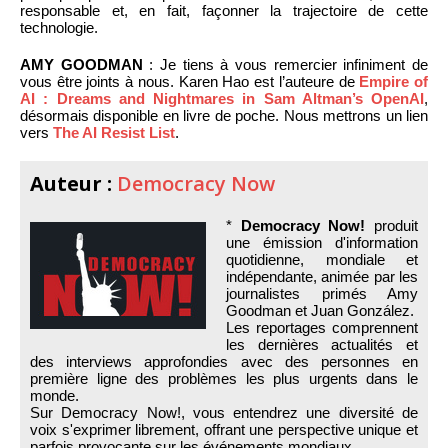
responsable et, en fait, façonner la trajectoire de cette
technologie.
AMY GOODMAN
: Je tiens à vous remercier infiniment de
vous être joints à nous. Karen Hao est l’auteure de
Empire of
AI : Dreams and Nightmares in Sam Altman’s OpenAI
,
désormais disponible en livre de poche. Nous mettrons un lien
vers
The AI Resist List
.
Auteur :
Democracy Now
*
Democracy Now!
produit
une émission d'information
quotidienne, mondiale et
indépendante, animée par les
journalistes primés Amy
Goodman et Juan González.
Les reportages comprennent
les dernières actualités et
des interviews approfondies avec des personnes en
première ligne des problèmes les plus urgents dans le
monde.
Sur Democracy Now!, vous entendrez une diversité de
voix s'exprimer librement, offrant une perspective unique et
parfois provocante sur les événements mondiaux.