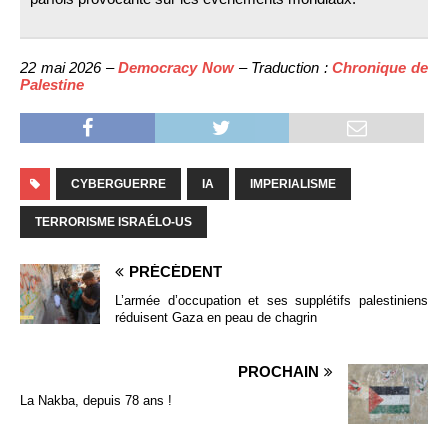
22 mai 2026 –
Democracy Now
– Traduction :
Chronique de
Palestine
CYBERGUERRE
IA
IMPERIALISME
TERRORISME ISRAÉLO-US
PRÉCÉDENT
L’armée d’occupation et ses supplétifs palestiniens
réduisent Gaza en peau de chagrin
PROCHAIN
La Nakba, depuis 78 ans !