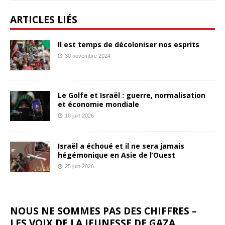
ARTICLES LIÉS
Il est temps de décoloniser nos esprits
30 novembre 2024
Le Golfe et Israël : guerre, normalisation
et économie mondiale
18 juin 2026
Israël a échoué et il ne sera jamais
hégémonique en Asie de l’Ouest
25 juin 2026
NOUS NE SOMMES PAS DES CHIFFRES –
LES VOIX DE LA JEUNESSE DE GAZA