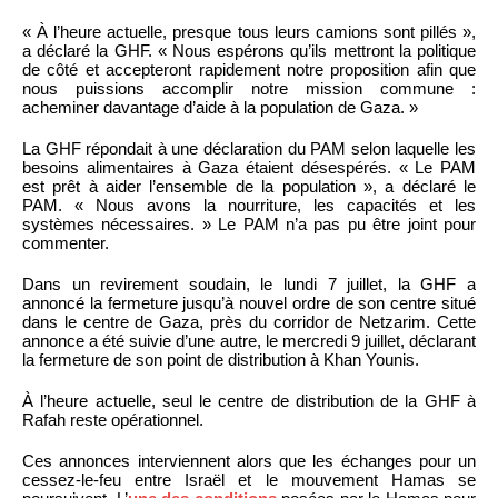
« À l’heure actuelle, presque tous leurs camions sont pillés »,
a déclaré la GHF. « Nous espérons qu’ils mettront la politique
de côté et accepteront rapidement notre proposition afin que
nous puissions accomplir notre mission commune :
acheminer davantage d’aide à la population de Gaza. »
La GHF répondait à une déclaration du PAM selon laquelle les
besoins alimentaires à Gaza étaient désespérés. « Le PAM
est prêt à aider l’ensemble de la population », a déclaré le
PAM. « Nous avons la nourriture, les capacités et les
systèmes nécessaires. » Le PAM n’a pas pu être joint pour
commenter.
Dans un revirement soudain, le lundi 7 juillet, la GHF a
annoncé la fermeture jusqu’à nouvel ordre de son centre situé
dans le centre de Gaza, près du corridor de Netzarim. Cette
annonce a été suivie d’une autre, le mercredi 9 juillet, déclarant
la fermeture de son point de distribution à Khan Younis.
À l’heure actuelle, seul le centre de distribution de la GHF à
Rafah reste opérationnel.
Ces annonces interviennent alors que les échanges pour un
cessez-le-feu entre Israël et le mouvement Hamas se