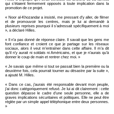
qui s’étaient fermement opposés à toute implication dans la
promotion de ce projet.
« Noor al-Khozandar a insisté, me pressant d’y aller, de filmer
et de promouvoir les centres, mais je lui ai demandé à
plusieurs reprises pourquoi il s’adressait spécifiquement à moi
», a déclaré Hilles.
« Il n’a pas donné de réponse claire. Il savait que les gens me
font confiance et croient ce que je partage sur les réseaux
sociaux, alors il veut m’entraîner dans cette affaire. Il m’a dit
qu’il n’y aurait ni soldats ni Américains, et que je n’aurais qu’à
donner le coup de main et rentrer chez moi. »
« Je savais que même si tout se passait bien la première ou la
deuxième fois, cela pourrait tourner au désastre par la suite »,
a ajouté M. Hilles.
« Dans ce cas, j’aurais été responsable devant mon peuple,
j’ai donc catégoriquement refusé. Je lui ai dit clairement : cette
question dépasse le cadre d’une seule personne, elle a de
graves implications sécuritaires et politiques. Elle ne peut être
réglée par un simple appel téléphonique entre deux personnes.
»