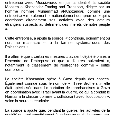
entretenue avec
Mondoweiss
en juin a identifié la société
Mohsen al-Khozandar Trading and Transport, dirigée par un
homme nommé Muhammad al-Khozandar, comme une
entreprise « moralement et nationalement compromise » qui «
coordonne directement ses activités avec des acteurs
étrangers suspects au détriment des intérêts de notre peuple
».
Cette entreprise, a ajouté la source, « contribue, sciemment ou
non, au massacre et à la famine systématiques des
Palestiniens ».
Il a affirmé que « certaines mesures » avaient déjà été prises à
l’encontre de l’entreprise et que « d’autres suivraient »,
notamment le classement de l’entreprise comme « entité
complice ».
La société Khozandar opère à Gaza depuis des années.
Également connue sous le nom de « Three Brothers », elle
était spécialisée dans l’importation de marchandises à Gaza
en coordination avec Israël avant la guerre, ce qui a conduit le
Hamas à la classer comme « collaborant avec l’occupation »,
selon la source sécuritaire.
La source a ajouté que, pendant la guerre, les activités de la
société se sont sensiblement étendues au-delà du commerce,