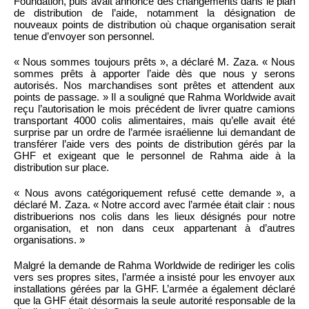
Foundation, puis avait annoncé des changements dans le plan
de distribution de l’aide, notamment la désignation de
nouveaux points de distribution où chaque organisation serait
tenue d’envoyer son personnel.
« Nous sommes toujours prêts », a déclaré M. Zaza. « Nous
sommes prêts à apporter l’aide dès que nous y serons
autorisés. Nos marchandises sont prêtes et attendent aux
points de passage. » Il a souligné que Rahma Worldwide avait
reçu l’autorisation le mois précédent de livrer quatre camions
transportant 4000 colis alimentaires, mais qu’elle avait été
surprise par un ordre de l’armée israélienne lui demandant de
transférer l’aide vers des points de distribution gérés par la
GHF et exigeant que le personnel de Rahma aide à la
distribution sur place.
« Nous avons catégoriquement refusé cette demande », a
déclaré M. Zaza. « Notre accord avec l’armée était clair : nous
distribuerions nos colis dans les lieux désignés pour notre
organisation, et non dans ceux appartenant à d’autres
organisations. »
Malgré la demande de Rahma Worldwide de rediriger les colis
vers ses propres sites, l’armée a insisté pour les envoyer aux
installations gérées par la GHF. L’armée a également déclaré
que la GHF était désormais la seule autorité responsable de la