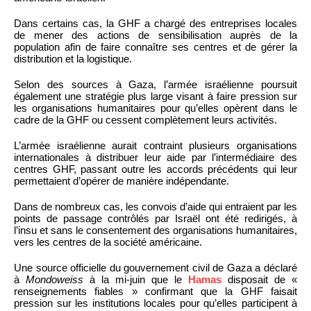
Dans certains cas, la GHF a chargé des entreprises locales
de mener des actions de sensibilisation auprès de la
population afin de faire connaître ses centres et de gérer la
distribution et la logistique.
Selon des sources à Gaza, l’armée israélienne poursuit
également une stratégie plus large visant à faire pression sur
les organisations humanitaires pour qu’elles opèrent dans le
cadre de la GHF ou cessent complètement leurs activités.
L’armée israélienne aurait contraint plusieurs organisations
internationales à distribuer leur aide par l’intermédiaire des
centres GHF, passant outre les accords précédents qui leur
permettaient d’opérer de manière indépendante.
Dans de nombreux cas, les convois d’aide qui entraient par les
points de passage contrôlés par Israël ont été redirigés, à
l’insu et sans le consentement des organisations humanitaires,
vers les centres de la société américaine.
Une source officielle du gouvernement civil de Gaza a déclaré
à
Mondoweiss
à la mi-juin que le
Hamas
disposait de «
renseignements fiables » confirmant que la GHF faisait
pression sur les institutions locales pour qu’elles participent à