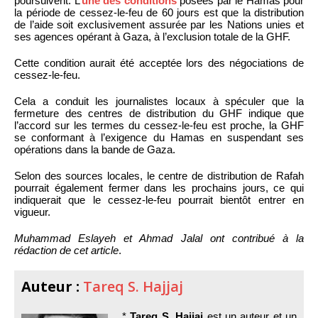
poursuivent. L’
une des conditions
posées par le Hamas pour
la période de cessez-le-feu de 60 jours est que la distribution
de l’aide soit exclusivement assurée par les Nations unies et
ses agences opérant à Gaza, à l’exclusion totale de la GHF.
Cette condition aurait été acceptée lors des négociations de
cessez-le-feu.
Cela a conduit les journalistes locaux à spéculer que la
fermeture des centres de distribution du GHF indique que
l’accord sur les termes du cessez-le-feu est proche, la GHF
se conformant à l’exigence du Hamas en suspendant ses
opérations dans la bande de Gaza.
Selon des sources locales, le centre de distribution de Rafah
pourrait également fermer dans les prochains jours, ce qui
indiquerait que le cessez-le-feu pourrait bientôt entrer en
vigueur.
Muhammad Eslayeh et Ahmad Jalal ont contribué à la
rédaction de cet article
.
Auteur :
Tareq S. Hajjaj
*
Tareq S. Hajjaj
est un auteur et un