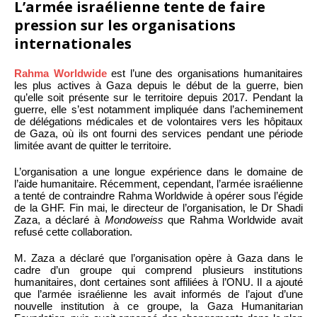
L’armée israélienne tente de faire
pression sur les organisations
internationales
Rahma Worldwide
est l’une des organisations humanitaires
les plus actives à Gaza depuis le début de la guerre, bien
qu’elle soit présente sur le territoire depuis 2017. Pendant la
guerre, elle s’est notamment impliquée dans l’acheminement
de délégations médicales et de volontaires vers les hôpitaux
de Gaza, où ils ont fourni des services pendant une période
limitée avant de quitter le territoire.
L’organisation a une longue expérience dans le domaine de
l’aide humanitaire. Récemment, cependant, l’armée israélienne
a tenté de contraindre Rahma Worldwide à opérer sous l’égide
de la GHF. Fin mai, le directeur de l’organisation, le Dr Shadi
Zaza, a déclaré à
Mondoweiss
que Rahma Worldwide avait
refusé cette collaboration.
M. Zaza a déclaré que l’organisation opère à Gaza dans le
cadre d’un groupe qui comprend plusieurs institutions
humanitaires, dont certaines sont affiliées à l’ONU. Il a ajouté
que l’armée israélienne les avait informés de l’ajout d’une
nouvelle institution à ce groupe, la Gaza Humanitarian