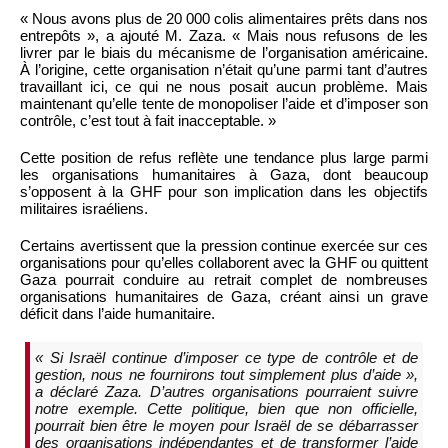
« Nous avons plus de 20 000 colis alimentaires prêts dans nos
entrepôts », a ajouté M. Zaza. « Mais nous refusons de les
livrer par le biais du mécanisme de l’organisation américaine.
À l’origine, cette organisation n’était qu’une parmi tant d’autres
travaillant ici, ce qui ne nous posait aucun problème. Mais
maintenant qu’elle tente de monopoliser l’aide et d’imposer son
contrôle, c’est tout à fait inacceptable. »
Cette position de refus reflète une tendance plus large parmi
les organisations humanitaires à Gaza, dont beaucoup
s’opposent à la GHF pour son implication dans les objectifs
militaires israéliens.
Certains avertissent que la pression continue exercée sur ces
organisations pour qu’elles collaborent avec la GHF ou quittent
Gaza pourrait conduire au retrait complet de nombreuses
organisations humanitaires de Gaza, créant ainsi un grave
déficit dans l’aide humanitaire.
« Si Israël continue d’imposer ce type de contrôle et de
gestion, nous ne fournirons tout simplement plus d’aide »,
a déclaré Zaza. D’autres organisations pourraient suivre
notre exemple. Cette politique, bien que non officielle,
pourrait bien être le moyen pour Israël de se débarrasser
des organisations indépendantes et de transformer l’aide