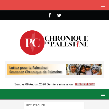
Sunday 09 August 2026
Dernière mise à jour:
8h:34 PM GMT