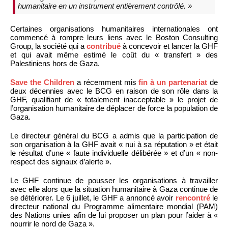
humanitaire en un instrument entièrement contrôlé. »
Certaines organisations humanitaires internationales ont
commencé à rompre leurs liens avec le Boston Consulting
Group, la société qui a
contribué
à concevoir et lancer la GHF
et qui avait même estimé le coût du « transfert » des
Palestiniens hors de Gaza.
Save the Children
a récemment mis
fin à un partenariat
de
deux décennies avec le BCG en raison de son rôle dans la
GHF, qualifiant de « totalement inacceptable » le projet de
l’organisation humanitaire de déplacer de force la population de
Gaza.
Le directeur général du BCG a admis que la participation de
son organisation à la GHF avait « nui à sa réputation » et était
le résultat d’une « faute individuelle délibérée » et d’un « non-
respect des signaux d’alerte ».
Le GHF continue de pousser les organisations à travailler
avec elle alors que la situation humanitaire à Gaza continue de
se détériorer. Le 6 juillet, le GHF a annoncé avoir
rencontré
le
directeur national du Programme alimentaire mondial (PAM)
des Nations unies afin de lui proposer un plan pour l’aider à «
nourrir le nord de Gaza ».