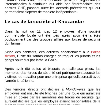
internationales à distribuer leur aide par l’intermédiaire des
centres GHF, passant outre les accords précédents qui leur
permettaient d’opérer de manière indépendante.
Le cas de la société al-Khozandar
Dans la nuit du 11 juin, 12 employés d’une société
commerciale locale ont été tués après avoir été arrêtés
publiquement par des groupes affiliés aux forces de sécurité
du Hamas.
Selon des habitants, ces derniers appartenaient à la
Force
Arrow
, l’unité du Hamas chargée de traquer les pillards et les
gangs soutenus par Israël à Gaza.
Après avoir été battus et blessés par balle aux pieds, les
membres des forces de sécurité ont publiquement accusé les
victimes de travailler pour une entreprise qui collaborerait avec
l’armée israélienne.
Des témoins directs ont déclaré à
Mondoweiss
que les
employés ont ensuite été lynchés par une foule qui aurait été
mise en colère par les membres des forces de sécurité, qui
auraient déclaré que les employés étaient responsables de la