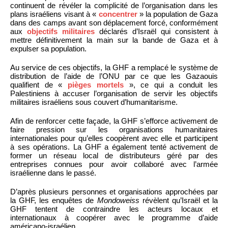
continuent de révéler la complicité de l’organisation dans les
plans israéliens visant à «
concentrer
» la population de Gaza
dans des camps avant son déplacement forcé, conformément
aux
objectifs militaires
déclarés d’Israël qui consistent à
mettre définitivement la main sur la bande de Gaza et à
expulser sa population.
Au service de ces objectifs, la GHF a remplacé le système de
distribution de l’aide de l’ONU par ce que les Gazaouis
qualifient de «
pièges mortels
», ce qui a conduit les
Palestiniens à accuser l’organisation de servir les objectifs
militaires israéliens sous couvert d’humanitarisme.
Afin de renforcer cette façade, la GHF s’efforce activement de
faire pression sur les organisations humanitaires
internationales pour qu’elles coopèrent avec elle et participent
à ses opérations. La GHF a également tenté activement de
former un réseau local de distributeurs géré par des
entreprises connues pour avoir collaboré avec l’armée
israélienne dans le passé.
D’après plusieurs personnes et organisations approchées par
la GHF, les enquêtes de
Mondoweiss
révèlent qu’Israël et la
GHF tentent de contraindre les acteurs locaux et
internationaux à coopérer avec le programme d’aide
américano-israélien.