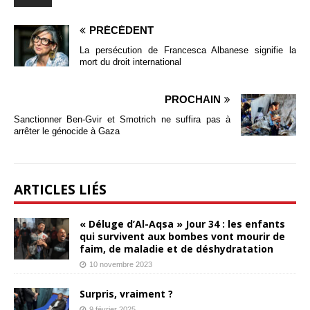
PRÉCÉDENT
La persécution de Francesca Albanese signifie la
mort du droit international
PROCHAIN
Sanctionner Ben-Gvir et Smotrich ne suffira pas à
arrêter le génocide à Gaza
ARTICLES LIÉS
« Déluge d’Al-Aqsa » Jour 34 : les enfants
qui survivent aux bombes vont mourir de
faim, de maladie et de déshydratation
10 novembre 2023
Surpris, vraiment ?
9 février 2025