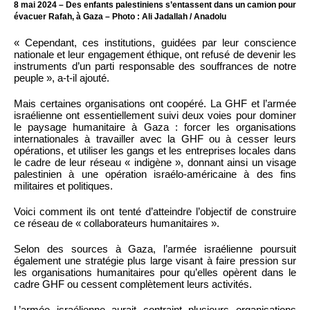
8 mai 2024 – Des enfants palestiniens s’entassent dans un camion pour
évacuer Rafah, à Gaza – Photo : Ali Jadallah / Anadolu
« Cependant, ces institutions, guidées par leur conscience
nationale et leur engagement éthique, ont refusé de devenir les
instruments d’un parti responsable des souffrances de notre
peuple », a-t-il ajouté.
Mais certaines organisations ont coopéré. La GHF et l’armée
israélienne ont essentiellement suivi deux voies pour dominer
le paysage humanitaire à Gaza : forcer les organisations
internationales à travailler avec la GHF ou à cesser leurs
opérations, et utiliser les gangs et les entreprises locales dans
le cadre de leur réseau « indigène », donnant ainsi un visage
palestinien à une opération israélo-américaine à des fins
militaires et politiques.
Voici comment ils ont tenté d’atteindre l’objectif de construire
ce réseau de « collaborateurs humanitaires ».
Selon des sources à Gaza, l’armée israélienne poursuit
également une stratégie plus large visant à faire pression sur
les organisations humanitaires pour qu’elles opèrent dans le
cadre GHF ou cessent complètement leurs activités.
L’armée israélienne aurait contraint plusieurs organisations