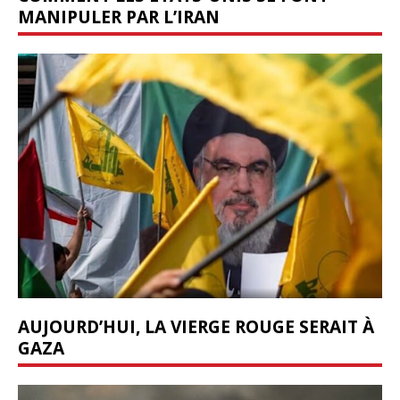
MANIPULER PAR L’IRAN
AUJOURD’HUI, LA VIERGE ROUGE SERAIT À
GAZA