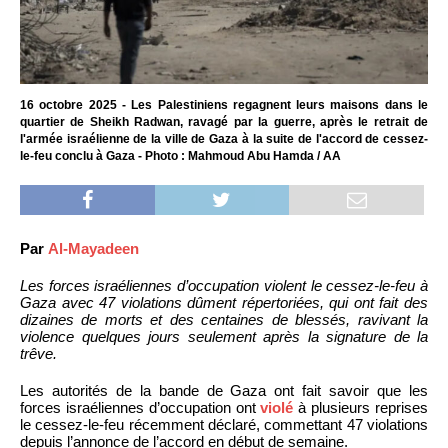
16 octobre 2025 - Les Palestiniens regagnent leurs maisons dans le
quartier de Sheikh Radwan, ravagé par la guerre, après le retrait de
l'armée israélienne de la ville de Gaza à la suite de l'accord de cessez-
le-feu conclu à Gaza - Photo : Mahmoud Abu Hamda / AA
Par
Al-Mayadeen
Les forces israéliennes d’occupation violent le cessez-le-feu à
Gaza avec 47 violations dûment répertoriées, qui ont fait des
dizaines de morts et des centaines de blessés, ravivant la
violence quelques jours seulement après la signature de la
trêve.
Les autorités de la bande de Gaza ont fait savoir que les
forces israéliennes d’occupation ont
violé
à plusieurs reprises
le cessez-le-feu récemment déclaré, commettant 47 violations
depuis l’annonce de l’accord en début de semaine.