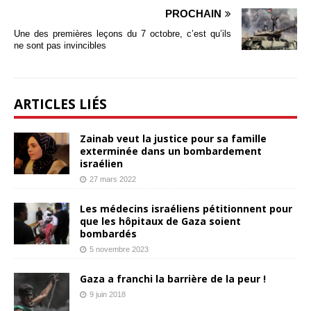
PROCHAIN
Une des premières leçons du 7 octobre, c’est qu’ils
ne sont pas invincibles
ARTICLES LIÉS
Zainab veut la justice pour sa famille
exterminée dans un bombardement
israélien
27 mars 2022
Les médecins israéliens pétitionnent pour
que les hôpitaux de Gaza soient
bombardés
5 novembre 2023
Gaza a franchi la barrière de la peur !
9 juin 2018