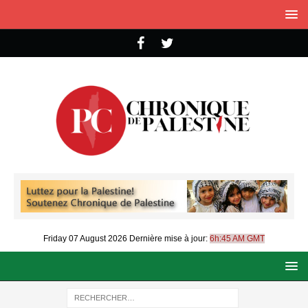
Friday 07 August 2026
Dernière mise à jour:
6h:45 AM GMT