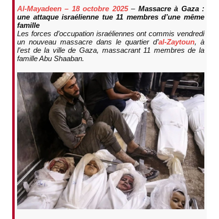
Al-Mayadeen – 18 octobre 2025
–
Massacre à Gaza :
une attaque israélienne tue 11 membres d’une même
famille
Les forces d’occupation israéliennes ont commis vendredi
un nouveau massacre dans le quartier d’
al-Zaytoun
, à
l’est de la ville de Gaza, massacrant 11 membres de la
famille Abu Shaaban.