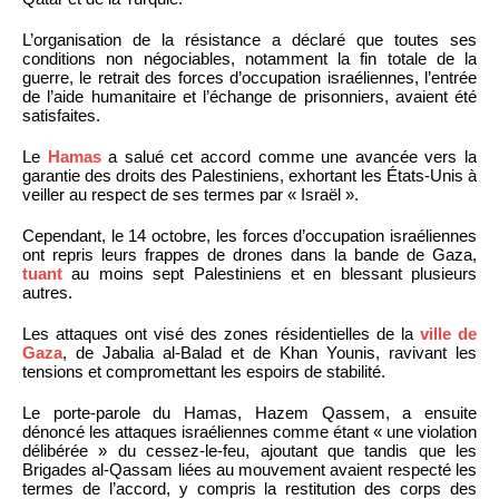
L’organisation de la résistance a déclaré que toutes ses
conditions non négociables, notamment la fin totale de la
guerre, le retrait des forces d’occupation israéliennes, l’entrée
de l’aide humanitaire et l’échange de prisonniers, avaient été
satisfaites.
Le
Hamas
a salué cet accord comme une avancée vers la
garantie des droits des Palestiniens, exhortant les États-Unis à
veiller au respect de ses termes par « Israël ».
Cependant, le 14 octobre, les forces d’occupation israéliennes
ont repris leurs frappes de drones dans la bande de Gaza,
tuant
au moins sept Palestiniens et en blessant plusieurs
autres.
Les attaques ont visé des zones résidentielles de la
ville de
Gaza
, de Jabalia al-Balad et de Khan Younis, ravivant les
tensions et compromettant les espoirs de stabilité.
Le porte-parole du Hamas, Hazem Qassem, a ensuite
dénoncé les attaques israéliennes comme étant « une violation
délibérée » du cessez-le-feu, ajoutant que tandis que les
Brigades al-Qassam liées au mouvement avaient respecté les
termes de l’accord, y compris la restitution des corps des