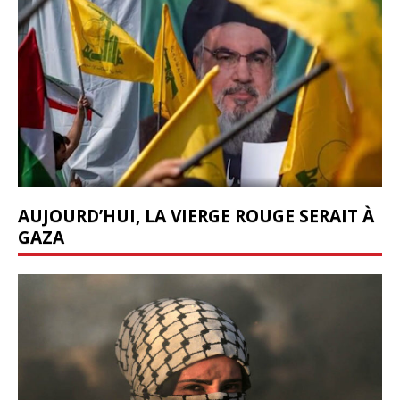
AUJOURD’HUI, LA VIERGE ROUGE SERAIT À
GAZA