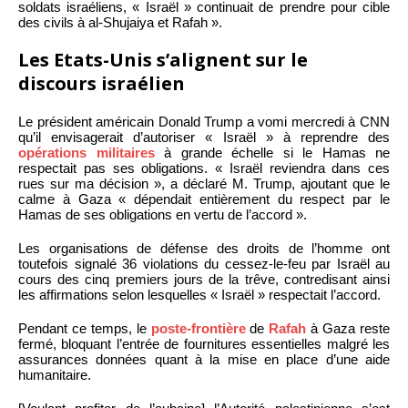
soldats israéliens, « Israël » continuait de prendre pour cible
des civils à al-Shujaiya et Rafah ».
Les Etats-Unis s’alignent sur le
discours israélien
Le président américain Donald Trump a vomi mercredi à CNN
qu’il envisagerait d’autoriser « Israël » à reprendre des
opérations militaires
à grande échelle si le Hamas ne
respectait pas ses obligations. « Israël reviendra dans ces
rues sur ma décision », a déclaré M. Trump, ajoutant que le
calme à Gaza « dépendait entièrement du respect par le
Hamas de ses obligations en vertu de l’accord ».
Les organisations de défense des droits de l’homme ont
toutefois signalé 36 violations du cessez-le-feu par Israël au
cours des cinq premiers jours de la trêve, contredisant ainsi
les affirmations selon lesquelles « Israël » respectait l’accord.
Pendant ce temps, le
poste-frontière
de
Rafah
à Gaza reste
fermé, bloquant l’entrée de fournitures essentielles malgré les
assurances données quant à la mise en place d’une aide
humanitaire.