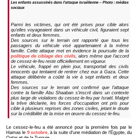
Les enfants assassinés dans l’attaque israélienne – Photo : médias
sociaux
Parmi les victimes, qui ont été prises pour cible alors
qu’elles voyageaient dans un véhicule civil, figuraient sept
enfants et deux femmes.
Des sources sur le terrain ont rapporté que tous les
passagers du véhicule visé appartenaient à la même
famille. Cette attaque met en évidence la poursuite de la
politique de ciblage des civils
, alors même que l’accord
de cessez-le-feu reste officiellement en vigueur.
Le véhicule, frappé en plein jour, transportait des civils
innocents qui tentaient de rentrer chez eux à Gaza. Cette
attaque délibérée a coûté la vie à sept enfants et deux
femmes.
Des sources sur le terrain ont confirmé que l’attaque
contre la famille Abu Shaaban s’inscrit dans un contexte
plus large de violations du cessez-le-feu par Israël. Malgré
la trêve déclarée, les forces d’occupation ont pris pour
cible à plusieurs reprises des zones civiles, jetant le doute
sur la crédibilité de la mise en œuvre du cessez-le-feu.
Le cessez-le-feu a été annoncé pour la première fois par le
Hamas le
9 octobre,
à la suite d’une médiation de l’Égypte, du
Qatar et de la Turquie.