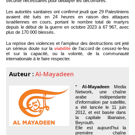
sécurité nécessaires pour déblayer les décombres.
Les autorités sanitaires ont confirmé jeudi que 29 Palestiniens
avaient été tués en 24 heures en raison des attaques
israéliennes en cours, portant le nombre total de martyrs
depuis le début de la guerre en octobre 2023 à 67 967, avec
plus de 170 000 blessés.
La reprise des violences et l’ampleur des destructions ont jeté
un sérieux doute sur la
viabilité
de l’accord de cessez-le-feu
et sur la capacité, ou la volonté, de la communauté
internationale à le faire respecter.
Auteur :
Al-Mayadeen
*
Al-Mayadeen
Media
Network, une chaîne
arabe indépendante
d'information par satellite,
a été lancée le 11 juin
2012, et est basée dans
la capitale libanaise,
Beyrouth.
Elle est aujourd'hui la
première chaîne