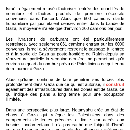
Israël a également refusé d’autoriser l’entrée des quantités de
nourriture et d’autres produits de première nécessité
convenues dans l’accord. Alors que 600 camions d’aide
humanitaire par jour étaient censés entrer dans la bande de
Gaza, la moyenne n’a été que d’environ 260 camions par jour.
Les livraisons de carburant ont été particulièrement
restreintes, avec seulement 861 camions entrant sur les 6000
convenus. Israël a sévèrement restreint le passage à l’entrée
et à la sortie de Gaza au poste-frontière de Rafah depuis sa
réouverture partielle la semaine dernière, ne permettant qu’à
environ un quart du nombre prévu de Palestiniens de quitter ou
de retourner à Gaza.
Alors qu’Israël continue de faire pénétrer ses forces plus
profondément dans Gaza que ce qui est autorisé, il
construit
également des infrastructures dans les zones est de Gaza, ce
qui indique des plans à long terme pour une occupation
illimitée.
Dans une perspective plus large, Netanyahu crée un état de
chaos à Gaza qui relègue les Palestiniens dans des
campements de tentes précaires et limite leur accès aux
besoins fondamentaux. Il n’a pas caché que l’objectif d’Israël
est que Trump autorise la poursuite des attaques israéliennes,