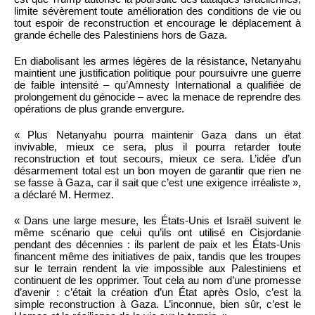
limite sévèrement toute amélioration des conditions de vie ou
tout espoir de reconstruction et encourage le déplacement à
grande échelle des Palestiniens hors de Gaza.
En diabolisant les armes légères de la résistance, Netanyahu
maintient une justification politique pour poursuivre une guerre
de faible intensité – qu’Amnesty International a qualifiée de
prolongement du génocide – avec la menace de reprendre des
opérations de plus grande envergure.
« Plus Netanyahu pourra maintenir Gaza dans un état
invivable, mieux ce sera, plus il pourra retarder toute
reconstruction et tout secours, mieux ce sera. L’idée d’un
désarmement total est un bon moyen de garantir que rien ne
se fasse à Gaza, car il sait que c’est une exigence irréaliste »,
a déclaré M. Hermez.
« Dans une large mesure, les États-Unis et Israël suivent le
même scénario que celui qu’ils ont utilisé en Cisjordanie
pendant des décennies : ils parlent de paix et les États-Unis
financent même des initiatives de paix, tandis que les troupes
sur le terrain rendent la vie impossible aux Palestiniens et
continuent de les opprimer. Tout cela au nom d’une promesse
d’avenir : c’était la création d’un État après Oslo, c’est la
simple reconstruction à Gaza. L’inconnue, bien sûr, c’est le