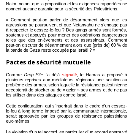
Naim, notant que la proposition et les exigences rapportées ne
donnent aucune garantie pour la sécurité des Palestiniens.
« Comment peut-on parler de désarmement alors que les
agressions se poursuivent et que Netanyahu ne s’engage pas
à respecter le cessez-le-feu ? Des gangs armés sont formés,
soutenus et appuyés pour mener des opérations dangereuses
telles que des enlèvements et des assassinats. Comment
peut-on discuter de désarmement alors que [près de] 60 % de
la bande de Gaza reste occupée par Israël ? »
Pactes de sécurité mutuelle
Comme
Drop Site
l’a déjà
signalé
, le Hamas a proposé à
plusieurs reprises aux médiateurs régionaux une solution au
problème des armes, selon laquelle la résistance palestinienne
accepterait de stocker ou de « geler » ses armes et de ne pas
les utiliser dans des attaques contre Israël.
Cette configuration, qui s’inscrirait dans le cadre d’un cessez-
le-feu à long terme imposé par la communauté internationale,
serait approuvée par les groupes de résistance palestiniens
eux-mêmes.
La violation d’un tel accord, en particulier d’un accord approuvé