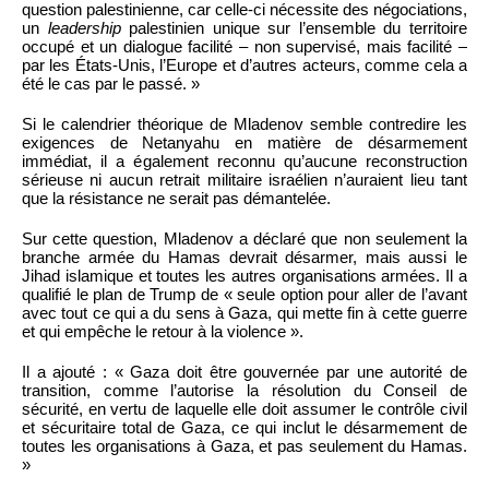
question palestinienne, car celle-ci nécessite des négociations,
un
leadership
palestinien unique sur l’ensemble du territoire
occupé et un dialogue facilité – non supervisé, mais facilité –
par les États-Unis, l’Europe et d’autres acteurs, comme cela a
été le cas par le passé. »
Si le calendrier théorique de Mladenov semble contredire les
exigences de Netanyahu en matière de désarmement
immédiat, il a également reconnu qu’aucune reconstruction
sérieuse ni aucun retrait militaire israélien n’auraient lieu tant
que la résistance ne serait pas démantelée.
Sur cette question, Mladenov a déclaré que non seulement la
branche armée du Hamas devrait désarmer, mais aussi le
Jihad islamique et toutes les autres organisations armées. Il a
qualifié le plan de Trump de « seule option pour aller de l’avant
avec tout ce qui a du sens à Gaza, qui mette fin à cette guerre
et qui empêche le retour à la violence ».
Il a ajouté : « Gaza doit être gouvernée par une autorité de
transition, comme l’autorise la résolution du Conseil de
sécurité, en vertu de laquelle elle doit assumer le contrôle civil
et sécuritaire total de Gaza, ce qui inclut le désarmement de
toutes les organisations à Gaza, et pas seulement du Hamas.
»