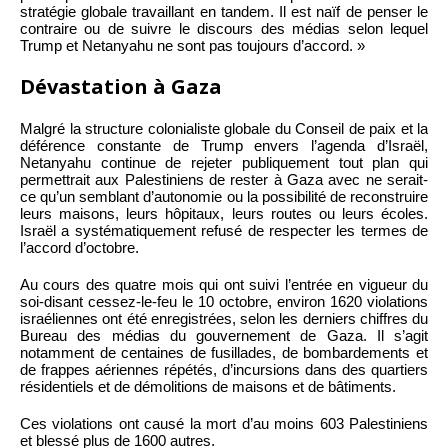
stratégie globale travaillant en tandem. Il est naïf de penser le
contraire ou de suivre le discours des médias selon lequel
Trump et Netanyahu ne sont pas toujours d’accord. »
Dévastation à Gaza
Malgré la structure colonialiste globale du Conseil de paix et la
déférence constante de Trump envers l’agenda d’Israël,
Netanyahu continue de rejeter publiquement tout plan qui
permettrait aux Palestiniens de rester à Gaza avec ne serait-
ce qu’un semblant d’autonomie ou la possibilité de reconstruire
leurs maisons, leurs hôpitaux, leurs routes ou leurs écoles.
Israël a systématiquement refusé de respecter les termes de
l’accord d’octobre.
Au cours des quatre mois qui ont suivi l’entrée en vigueur du
soi-disant cessez-le-feu le 10 octobre, environ 1620 violations
israéliennes ont été enregistrées, selon les derniers chiffres du
Bureau des médias du gouvernement de Gaza. Il s’agit
notamment de centaines de fusillades, de bombardements et
de frappes aériennes répétés, d’incursions dans des quartiers
résidentiels et de démolitions de maisons et de bâtiments.
Ces violations ont causé la mort d’au moins 603 Palestiniens
et blessé plus de 1600 autres.