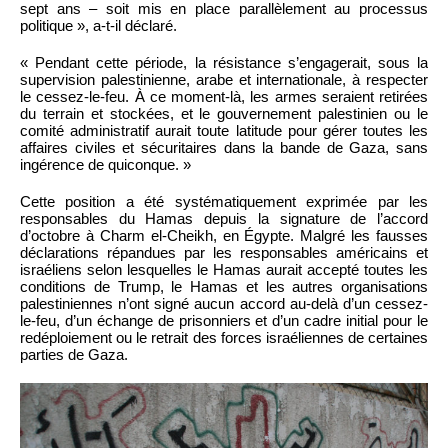
sept ans – soit mis en place parallèlement au processus
politique », a-t-il déclaré.
« Pendant cette période, la résistance s’engagerait, sous la
supervision palestinienne, arabe et internationale, à respecter
le cessez-le-feu. À ce moment-là, les armes seraient retirées
du terrain et stockées, et le gouvernement palestinien ou le
comité administratif aurait toute latitude pour gérer toutes les
affaires civiles et sécuritaires dans la bande de Gaza, sans
ingérence de quiconque. »
Cette position a été systématiquement exprimée par les
responsables du Hamas depuis la signature de l’accord
d’octobre à Charm el-Cheikh, en Égypte. Malgré les fausses
déclarations répandues par les responsables américains et
israéliens selon lesquelles le Hamas aurait accepté toutes les
conditions de Trump, le Hamas et les autres organisations
palestiniennes n’ont signé aucun accord au-delà d’un cessez-
le-feu, d’un échange de prisonniers et d’un cadre initial pour le
redéploiement ou le retrait des forces israéliennes de certaines
parties de Gaza.