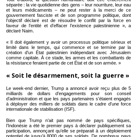
séparée : la vie quotidienne des gens – leur nourriture, leur eau
et leurs médicaments – ne peut rester à la merci de ce
gouvernement fasciste et de son programme politique, dont
l’objectif déclaré est de résoudre le conflit par la force en
faveur de l’entité et d’effacer l’existence palestinienne », a
déclaré Naim.
« Il doit également y avoir un processus politique sérieux et
limité dans le temps, qui commence et se termine par la
création d’un État palestinien indépendant avec Jérusalem
comme capitale. À ce stade, les armes et les combattants de
la résistance feraient partie de cet État et de son armée. »
« Soit le désarmement, soit la guerre »
Le week-end dernier, Trump a annoncé avoir reçu plus de 5
milliards de dollars d’engagements pour son conseil
d’administration et que les pays partenaires s’étaient engagés
à déployer des milliers de soldats dans le cadre d’une force
internationale de stabilisation (ISF).
Bien que Trump n’ait pas nommé de pays spécifiques,
l’Indonésie a été le premier pays à déclarer publiquement sa
participation, annonçant qu’elle se préparait à un déploiement
potentiel de jusqu’à 8000 de ses soldats. De nombreux pays