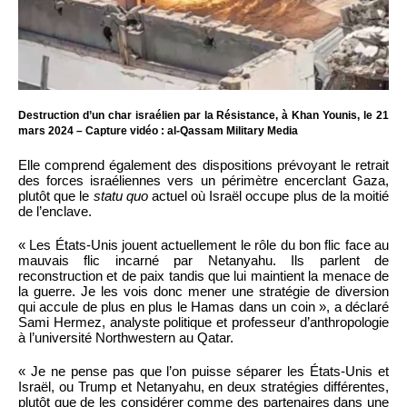
Destruction d’un char israélien par la Résistance, à Khan Younis, le 21
mars 2024 – Capture vidéo : al-Qassam Military Media
Elle comprend également des dispositions prévoyant le retrait
des forces israéliennes vers un périmètre encerclant Gaza,
plutôt que le
statu quo
actuel où Israël occupe plus de la moitié
de l’enclave.
« Les États-Unis jouent actuellement le rôle du bon flic face au
mauvais flic incarné par Netanyahu. Ils parlent de
reconstruction et de paix tandis que lui maintient la menace de
la guerre. Je les vois donc mener une stratégie de diversion
qui accule de plus en plus le Hamas dans un coin », a déclaré
Sami Hermez, analyste politique et professeur d’anthropologie
à l’université Northwestern au Qatar.
« Je ne pense pas que l’on puisse séparer les États-Unis et
Israël, ou Trump et Netanyahu, en deux stratégies différentes,
plutôt que de les considérer comme des partenaires dans une