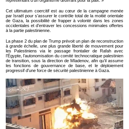
représentant d’un organisme œuvrant pour la paix. »
Cet ultimatum coercitif est au cœur de la campagne menée
par Israël pour s’assurer le contrôle total de la moitié orientale
de Gaza, la possibilité de frapper à volonté dans les zones
occidentales et d’entraver les concessions minimales offertes
à la partie palestinienne.
La phase 2 du plan de Trump prévoit un plan de reconstruction
à grande échelle, une plus grande liberté de mouvement pour
les Palestiniens via le passage frontalier de Rafah avec
l’Égypte, l’autonomisation du comité technocratique palestinien
de transition, sous la direction de Mladenov, afin qu’il assume
les fonctions de gouvernance de base, et le déploiement
progressif d’une force de sécurité palestinienne à Gaza.