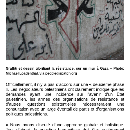
Graffiti et dessin glorifiant la résistance, sur un mur à Gaza – Photo:
Michael Loadenthal, via peopledispatch.org
Officiellement, il n’y a pas d’accord sur une « deuxième phase
». Les négociateurs palestiniens ont clairement indiqué que les
demandes ayant une incidence sur l’avenir d’un État
palestinien, les armes des organisations de résistance et
d’autres questions existentielles nécessiteraient une
consultation avec un large éventail de partis et d’organisations
politiques palestiniens.
« Nous avons discuté d’une approche globale et holistique.
Tout d’abord, la question humanitaire doit être entièrement