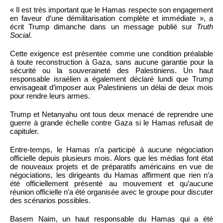
« Il est très important que le Hamas respecte son engagement
en faveur d’une démilitarisation complète et immédiate », a
écrit Trump dimanche dans un message publié sur
Truth
Social
.
Cette exigence est présentée comme une condition préalable
à toute reconstruction à Gaza, sans aucune garantie pour la
sécurité ou la souveraineté des Palestiniens. Un haut
responsable israélien a également déclaré lundi que Trump
envisageait d’imposer aux Palestiniens un délai de deux mois
pour rendre leurs armes.
Trump et Netanyahu ont tous deux menacé de reprendre une
guerre à grande échelle contre Gaza si le Hamas refusait de
capituler.
Entre-temps, le Hamas n’a participé à aucune négociation
officielle depuis plusieurs mois. Alors que les médias font état
de nouveaux projets et de préparatifs américains en vue de
négociations, les dirigeants du Hamas affirment que rien n’a
été officiellement présenté au mouvement et qu’aucune
réunion officielle n’a été organisée avec le groupe pour discuter
des scénarios possibles.
Basem Naim, un haut responsable du Hamas qui a été