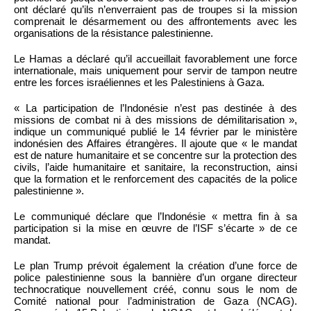
ont déclaré qu’ils n’enverraient pas de troupes si la mission
comprenait le désarmement ou des affrontements avec les
organisations de la résistance palestinienne.
Le Hamas a déclaré qu’il accueillait favorablement une force
internationale, mais uniquement pour servir de tampon neutre
entre les forces israéliennes et les Palestiniens à Gaza.
« La participation de l’Indonésie n’est pas destinée à des
missions de combat ni à des missions de démilitarisation »,
indique un communiqué publié le 14 février par le ministère
indonésien des Affaires étrangères. Il ajoute que « le mandat
est de nature humanitaire et se concentre sur la protection des
civils, l’aide humanitaire et sanitaire, la reconstruction, ainsi
que la formation et le renforcement des capacités de la police
palestinienne ».
Le communiqué déclare que l’Indonésie « mettra fin à sa
participation si la mise en œuvre de l’ISF s’écarte » de ce
mandat.
Le plan Trump prévoit également la création d’une force de
police palestinienne sous la bannière d’un organe directeur
technocratique nouvellement créé, connu sous le nom de
Comité national pour l’administration de Gaza (NCAG).