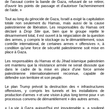
de l’assaut contre la bande de Gaza, refusant de se retirer,
d’ouvrir les points de passage et d’autoriser l’acheminement
de l’aide. »
Tout au long du génocide de Gaza, Israël a exigé la capitulation
totale non seulement du Hamas, mais aussi de la cause
palestinienne de libération. Les responsables du Hamas ont
déclaré à
Drop Site
que, bien que le groupe rejette le
désarmement total, il est ouvert à la négociation de la question
des armes, y compris le stockage ou le démantèlement, sous
contrôle international, de certaines armes « offensives », à
condition qu’une force de sécurité palestinienne soit mise en
place à Gaza.
Les responsables du Hamas et du Jihad islamique palestinien
ont maintenu que la résistance armée ne serait dissoute que
dans le cadre de la mise en place d’une force armée
palestinienne internationalement reconnue, capable de
défendre son territoire et son peuple.
Le plan Trump prévoit la destruction des « infrastructures
offensives, y compris les tunnels et les installations de
production d’armes » et une vision à plus long terme pour « un
processus convenu de démantèlement » des autres armes.
« La vie à Gaza aujourd’hui est insoutenable », a souligné