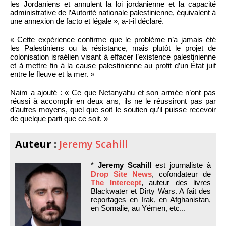
les Jordaniens et annulent la loi jordanienne et la capacité
administrative de l’Autorité nationale palestinienne, équivalent à
une annexion de facto et légale », a-t-il déclaré.
« Cette expérience confirme que le problème n’a jamais été
les Palestiniens ou la résistance, mais plutôt le projet de
colonisation israélien visant à effacer l’existence palestinienne
et à mettre fin à la cause palestinienne au profit d’un État juif
entre le fleuve et la mer. »
Naim a ajouté : « Ce que Netanyahu et son armée n’ont pas
réussi à accomplir en deux ans, ils ne le réussiront pas par
d’autres moyens, quel que soit le soutien qu’il puisse recevoir
de quelque parti que ce soit. »
Auteur :
Jeremy Scahill
*
Jeremy Scahill
est journaliste à
Drop Site News
, cofondateur de
The Intercept
, auteur des livres
Blackwater et Dirty Wars. A fait des
reportages en Irak, en Afghanistan,
en Somalie, au Yémen, etc...