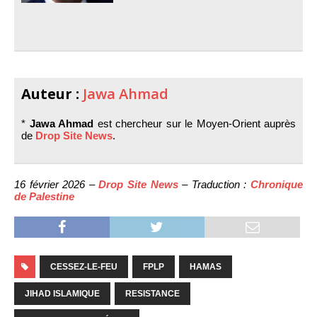
Auteur :
Jawa Ahmad
*
Jawa Ahmad
est chercheur sur le Moyen-Orient auprès
de
Drop Site News
.
16 février 2026 –
Drop Site News
– Traduction :
Chronique
de Palestine
CESSEZ-LE-FEU
FPLP
HAMAS
JIHAD ISLAMIQUE
RESISTANCE