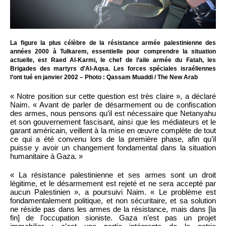
La figure la plus célèbre de la résistance armée palestinienne des
années 2000 à Tulkarem, essentielle pour comprendre la situation
actuelle, est Raed Al-Karmi, le chef de l’aile armée du Fatah, les
Brigades des martyrs d’Al-Aqsa. Les forces spéciales israéliennes
l’ont tué en janvier 2002 – Photo : Qassam Muaddi / The New Arab
« Notre position sur cette question est très claire », a déclaré
Naim. « Avant de parler de désarmement ou de confiscation
des armes, nous pensons qu’il est nécessaire que Netanyahu
et son gouvernement fascisant, ainsi que les médiateurs et le
garant américain, veillent à la mise en œuvre complète de tout
ce qui a été convenu lors de la première phase, afin qu’il
puisse y avoir un changement fondamental dans la situation
humanitaire à Gaza. »
« La résistance palestinienne et ses armes sont un droit
légitime, et le désarmement est rejeté et ne sera accepté par
aucun Palestinien », a poursuivi Naim. « Le problème est
fondamentalement politique, et non sécuritaire, et sa solution
ne réside pas dans les armes de la résistance, mais dans [la
fin] de l’occupation sioniste. Gaza n’est pas un projet