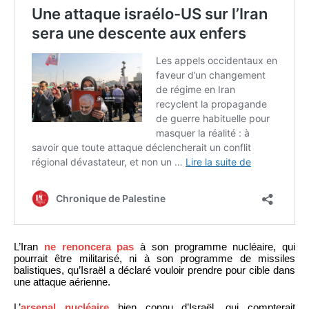
L’Iran
ne renoncera pas
à son programme nucléaire, qui
pourrait être militarisé, ni à son programme de missiles
balistiques, qu’Israël a déclaré vouloir prendre pour cible dans
une attaque aérienne.
L’
arsenal nucléaire
bien connu d’Israël, qui compterait