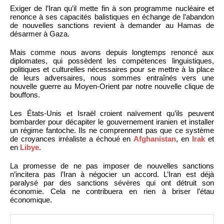
Exiger de l’Iran qu’il mette fin à son programme nucléaire et
renonce à ses capacités balistiques en échange de l’abandon
de nouvelles sanctions revient à demander au Hamas de
désarmer à Gaza.
Mais comme nous avons depuis longtemps renoncé aux
diplomates, qui possèdent les compétences linguistiques,
politiques et culturelles nécessaires pour se mettre à la place
de leurs adversaires, nous sommes entraînés vers une
nouvelle guerre au Moyen-Orient par notre nouvelle clique de
bouffons.
Les États-Unis et Israël croient naïvement qu’ils peuvent
bombarder pour décapiter le gouvernement iranien et installer
un régime fantoche. Ils ne comprennent pas que ce système
de croyances irréaliste a échoué en
Afghanistan
, en
Irak
et
en
Libye
.
La promesse de ne pas imposer de nouvelles sanctions
n’incitera pas l’Iran à négocier un accord. L’Iran est déjà
paralysé par des sanctions sévères qui ont détruit son
économie. Cela ne contribuera en rien à briser l’étau
économique.