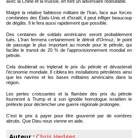
avec la Chine et la Russie, en font un adversaire redoutable.
Malgré la relative faiblesse militaire de l’Iran, face aux forces
combinées des États-Unis et d’Israël, il peut infliger beaucoup
de dégâts. Il le fera aussi rapidement que possible.
Des centaines de soldats américains seront probablement
tués. L’Iran fermera certainement le détroit d’Ormuz, le point
de passage le plus important au monde pour le pétrole, qui
facilite le transit de 20 % de l’approvisionnement mondial en
pétrole.
Cela doublerait ou triplerait le prix du pétrole et dévasterait
l’économie mondiale. Il ciblera les installations pétrolières ainsi
que les navires et les bases militaires américains dans la
région.
Les pertes croissantes et la flambée des prix du pétrole
fourniront à Trump et à son ignoble homologue israélien le
prétexte pour déclencher une guerre régionale prolongée.
C’est le prix à payer pour être gouverné par de sombres
abrutis. Que Dieu nous vienne en aide.
Auteur :
Chris Hedges