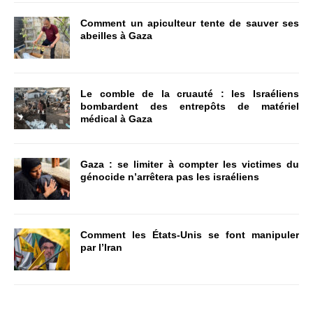
Comment un apiculteur tente de sauver ses
abeilles à Gaza
Le comble de la cruauté : les Israéliens
bombardent des entrepôts de matériel
médical à Gaza
Gaza : se limiter à compter les victimes du
génocide n’arrêtera pas les israéliens
Comment les États-Unis se font manipuler
par l’Iran