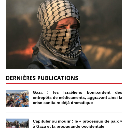
DERNIÈRES PUBLICATIONS
Gaza : les Israéliens bombardent des
entrepôts de médicaments, aggravant ainsi la
crise sanitaire déjà dramatique
Capituler ou mourir : le « processus de paix »
à Gaza et la propagande occidentale