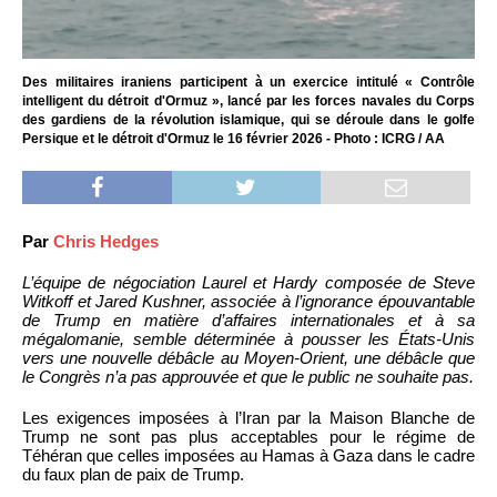
Des militaires iraniens participent à un exercice intitulé « Contrôle
intelligent du détroit d'Ormuz », lancé par les forces navales du Corps
des gardiens de la révolution islamique, qui se déroule dans le golfe
Persique et le détroit d'Ormuz le 16 février 2026 - Photo : ICRG / AA
Par
Chris Hedges
L’équipe de négociation Laurel et Hardy composée de Steve
Witkoff et Jared Kushner, associée à l’ignorance épouvantable
de Trump en matière d’affaires internationales et à sa
mégalomanie, semble déterminée à pousser les États-Unis
vers une nouvelle débâcle au Moyen-Orient, une débâcle que
le Congrès n’a pas approuvée et que le public ne souhaite pas.
Les exigences imposées à l’Iran par la Maison Blanche de
Trump ne sont pas plus acceptables pour le régime de
Téhéran que celles imposées au Hamas à Gaza dans le cadre
du faux plan de paix de Trump.