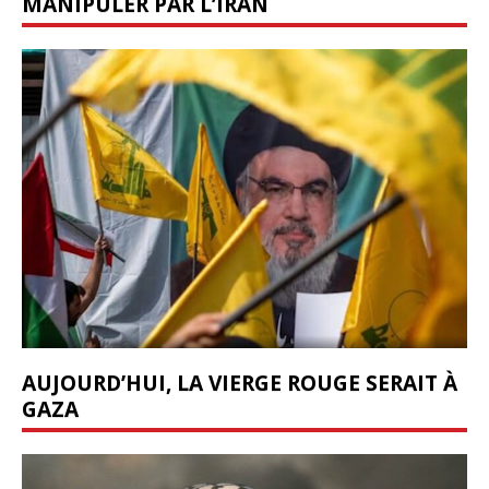
MANIPULER PAR L’IRAN
AUJOURD’HUI, LA VIERGE ROUGE SERAIT À
GAZA