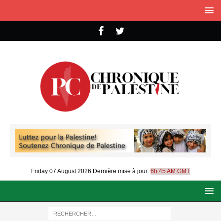
Friday 07 August 2026
Dernière mise à jour:
6h:45 AM GMT