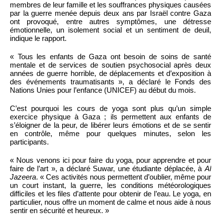
membres de leur famille et les souffrances physiques causées
par la guerre menée depuis deux ans par Israël contre Gaza
ont provoqué, entre autres symptômes, une détresse
émotionnelle, un isolement social et un sentiment de deuil,
indique le rapport.
« Tous les enfants de Gaza ont besoin de soins de santé
mentale et de services de soutien psychosocial après deux
années de guerre horrible, de déplacements et d’exposition à
des événements traumatisants », a déclaré le Fonds des
Nations Unies pour l’enfance (UNICEF) au début du mois.
C’est pourquoi les cours de yoga sont plus qu’un simple
exercice physique à Gaza ; ils permettent aux enfants de
s’éloigner de la peur, de libérer leurs émotions et de se sentir
en contrôle, même pour quelques minutes, selon les
participants.
« Nous venons ici pour faire du yoga, pour apprendre et pour
faire de l’art », a déclaré Suwar, une étudiante déplacée, à
Al
Jazeera
. « Ces activités nous permettent d’oublier, même pour
un court instant, la guerre, les conditions météorologiques
difficiles et les files d’attente pour obtenir de l’eau. Le yoga, en
particulier, nous offre un moment de calme et nous aide à nous
sentir en sécurité et heureux. »