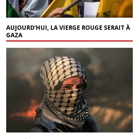
AUJOURD’HUI, LA VIERGE ROUGE SERAIT À
GAZA