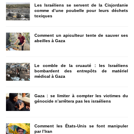
Les Israéliens se servent de la Cisjordanie
comme d’une poubelle pour leurs déchets
toxiques
Comment un apiculteur tente de sauver ses
abeilles à Gaza
Le comble de la cruauté : les Israéliens
bombardent des entrepôts de matériel
médical à Gaza
Gaza : se limiter à compter les victimes du
génocide n’arrêtera pas les israéliens
Comment les États-Unis se font manipuler
par l’Iran