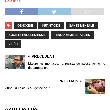
Palestine
GÉNOCIDE
INFANTICIDE
SANTÉ MENTALE
SOCIÉTÉ PALESTINIENNE
TERRORISME ISRAÉLIEN
VIDÉO
PRÉCÉDENT
Malgré les menaces, la résistance palestinienne ne
désarmera pas
PROCHAIN
Cuba : du blocus au génocide ?
ARTICLES LIÉS