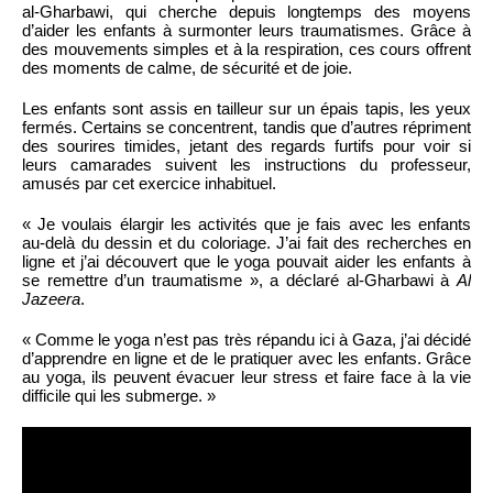
al-Gharbawi, qui cherche depuis longtemps des moyens
d’aider les enfants à surmonter leurs traumatismes. Grâce à
des mouvements simples et à la respiration, ces cours offrent
des moments de calme, de sécurité et de joie.
Les enfants sont assis en tailleur sur un épais tapis, les yeux
fermés. Certains se concentrent, tandis que d’autres répriment
des sourires timides, jetant des regards furtifs pour voir si
leurs camarades suivent les instructions du professeur,
amusés par cet exercice inhabituel.
« Je voulais élargir les activités que je fais avec les enfants
au-delà du dessin et du coloriage. J’ai fait des recherches en
ligne et j’ai découvert que le yoga pouvait aider les enfants à
se remettre d’un traumatisme », a déclaré al-Gharbawi à
Al
Jazeera
.
« Comme le yoga n’est pas très répandu ici à Gaza, j’ai décidé
d’apprendre en ligne et de le pratiquer avec les enfants. Grâce
au yoga, ils peuvent évacuer leur stress et faire face à la vie
difficile qui les submerge. »