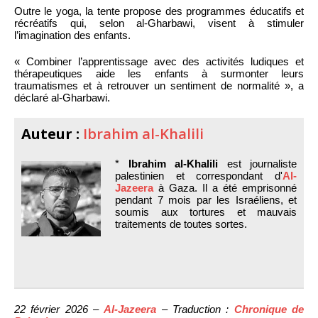
Outre le yoga, la tente propose des programmes éducatifs et
récréatifs qui, selon al-Gharbawi, visent à stimuler
l’imagination des enfants.
« Combiner l’apprentissage avec des activités ludiques et
thérapeutiques aide les enfants à surmonter leurs
traumatismes et à retrouver un sentiment de normalité », a
déclaré al-Gharbawi.
Auteur :
Ibrahim al-Khalili
*
Ibrahim al-Khalili
est journaliste
palestinien et correspondant d'
Al-
Jazeera
à Gaza. Il a été emprisonné
pendant 7 mois par les Israéliens, et
soumis aux tortures et mauvais
traitements de toutes sortes.
22 février 2026 –
Al-Jazeera
– Traduction :
Chronique de