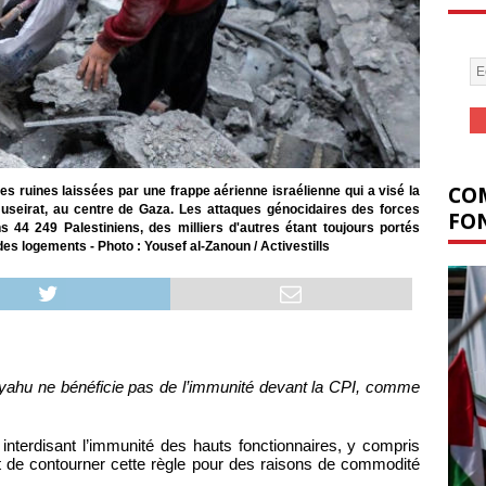
COM
s ruines laissées par une frappe aérienne israélienne qui a visé la
seirat, au centre de Gaza. Les attaques génocidaires des forces
FON
s 44 249 Palestiniens, des milliers d'autres étant toujours portés
s logements - Photo : Yousef al-Zanoun / Activestills
anyahu ne bénéficie pas de l’immunité devant la CPI, comme
interdisant l’immunité des hauts fonctionnaires, y compris
nt de contourner cette règle pour des raisons de commodité