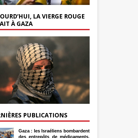
OURD’HUI, LA VIERGE ROUGE
AIT À GAZA
NIÈRES PUBLICATIONS
Gaza : les Israéliens bombardent
des entrepôts de médicaments,