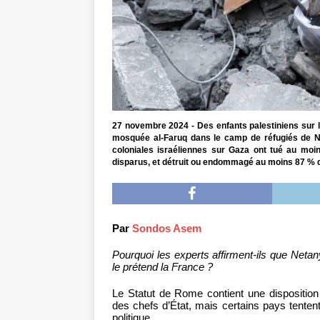
27 novembre 2024 - Des enfants palestiniens sur le
mosquée al-Faruq dans le camp de réfugiés de Nu
coloniales israéliennes sur Gaza ont tué au moin
disparus, et détruit ou endommagé au moins 87 % de
Par
Sondos Asem
Pourquoi les experts affirment-ils que Net
le prétend la France ?
Le Statut de Rome contient une disposition 
des chefs d’État, mais certains pays tente
politique.