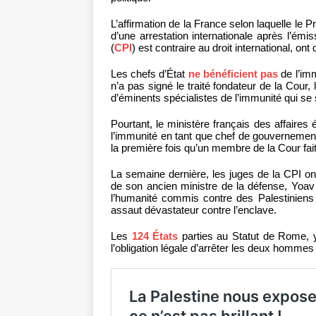
L’affirmation de la France selon laquelle le 
d’une arrestation internationale après l’émi
(
CPI
) est contraire au droit international, on
Les chefs d’État
ne bénéficient pas
de l’imm
n’a pas signé le traité fondateur de la Cour,
d’éminents spécialistes de l’immunité qui s
Pourtant, le ministère français des affaires
l’immunité en tant que chef de gouvernement
la première fois qu’un membre de la Cour fai
La semaine dernière, les juges de la CPI o
de son ancien ministre de la défense, Yoav
l’humanité commis contre des Palestiniens 
assaut dévastateur contre l’enclave.
Les
124 États
parties au Statut de Rome, 
l’obligation légale d’arrêter les deux hommes 