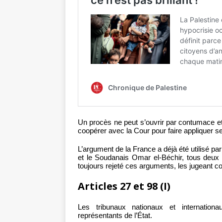
Un procès ne peut s’ouvrir par contumace et
coopérer avec la Cour pour faire appliquer s
L’argument de la France a déjà été utilisé pa
et le Soudanais Omar el-Béchir, tous deux 
toujours rejeté ces arguments, les jugeant c
Articles 27 et 98 (I)
Les tribunaux nationaux et internationa
représentants de l’État.