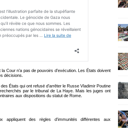
 la Cour n’a pas de pouvoirs d’exécution. Les États doivent
es décisions.
r des États qui ont refusé d’arrêter le Russe Vladimir Poutine
recherchés par le tribunal de La Haye. Mais les juges ont
ontraires aux dispositions du statut de Rome.
ux appliquent des règles d’immunités différentes aux