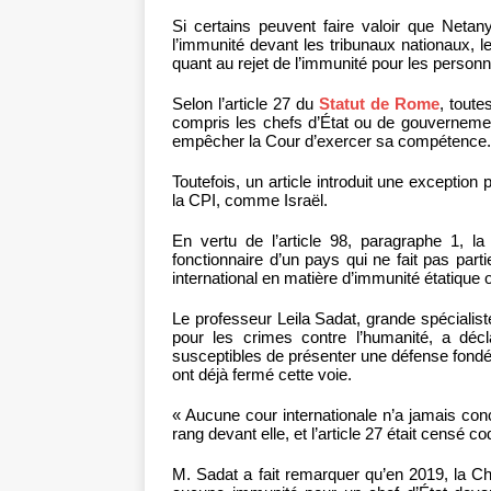
Si certains peuvent faire valoir que Netan
l’immunité devant les tribunaux nationaux, 
quant au rejet de l’immunité pour les personn
Selon l’article 27 du
Statut de Rome
, tout
compris les chefs d’État ou de gouvernemen
empêcher la Cour d’exercer sa compétence.
Toutefois, un article introduit une exceptio
la CPI, comme Israël.
En vertu de l’article 98, paragraphe 1, 
fonctionnaire d’un pays qui ne fait pas partie
international en matière d’immunité étatique 
Le professeur Leila Sadat, grande spécialis
pour les crimes contre l’humanité, a dé
susceptibles de présenter une défense fondée
ont déjà fermé cette voie.
« Aucune cour internationale n’a jamais con
rang devant elle, et l’article 27 était censé cod
M. Sadat a fait remarquer qu’en 2019, la C