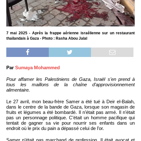
7 mai 2025 - Après la frappe aérienne israélienne sur un restaurant
thaïlandais à Gaza - Photo : Rasha Abou Jalal
Par
Sumaya Mohammed
Pour affamer les Palestiniens de Gaza, Israël s’en prend à
tous les maillons de la chaîne d’approvisionnement
alimentaire.
Le 27 avril, mon beau-frère Samer a été tué à Deir el-Balah,
dans le centre de la bande de Gaza, lorsque son magasin de
fruits et légumes a été bombardé. Il n’était pas armé. Il n’était
pas un personnage politique. C’était un homme pacifique qui
tentait de gagner sa vie pour nourrir ses enfants dans un
endroit où le prix du pain a dépassé celui de l’or.
Samer n’était pas marchand de profession. Il était avocat et