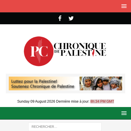
Sunday 09 August 2026
Dernière mise à jour:
8h:34 PM GMT