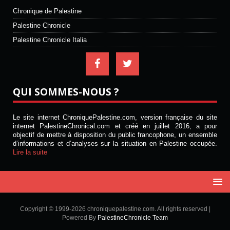
Chronique de Palestine
Palestine Chronicle
Palestine Chronicle Italia
QUI SOMMES-NOUS ?
Le site internet ChroniquePalestine.com, version française du site
internet PalestineChronical.com et créé en juillet 2016, a pour
objectif de mettre à disposition du public francophone, un ensemble
d’informations et d’analyses sur la situation en Palestine occupée.
Lire la suite
Copyright © 1999-2026 chroniquepalestine.com. All rights reserved |
Powered By
PalestineChronicle Team