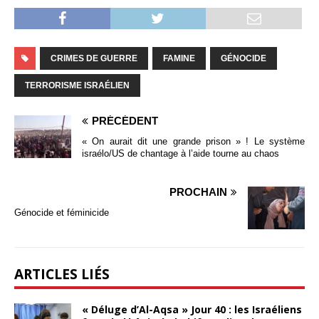
CRIMES DE GUERRE
FAMINE
GÉNOCIDE
TERRORISME ISRAÉLIEN
PRÉCÉDENT
« On aurait dit une grande prison » ! Le système
israélo/US de chantage à l’aide tourne au chaos
PROCHAIN
Génocide et féminicide
ARTICLES LIÉS
« Déluge d’Al-Aqsa » Jour 40 : les Israéliens