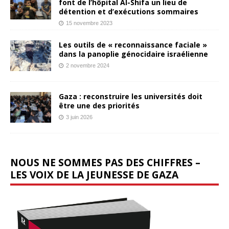
font de l’hôpital Al-Shifa un lieu de
détention et d’exécutions sommaires
15 novembre 2023
Les outils de « reconnaissance faciale »
dans la panoplie génocidaire israélienne
2 novembre 2024
Gaza : reconstruire les universités doit
être une des priorités
3 juin 2026
NOUS NE SOMMES PAS DES CHIFFRES –
LES VOIX DE LA JEUNESSE DE GAZA