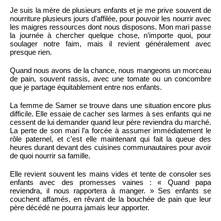
Je suis la mère de plusieurs enfants et je me prive souvent de
nourriture plusieurs jours d’affilée, pour pouvoir les nourrir avec
les maigres ressources dont nous disposons. Mon mari passe
la journée à chercher quelque chose, n’importe quoi, pour
soulager notre faim, mais il revient généralement avec
presque rien.
Quand nous avons de la chance, nous mangeons un morceau
de pain, souvent rassis, avec une tomate ou un concombre
que je partage équitablement entre nos enfants.
La femme de Samer se trouve dans une situation encore plus
difficile. Elle essaie de cacher ses larmes à ses enfants qui ne
cessent de lui demander quand leur père reviendra du marché.
La perte de son mari l’a forcée à assumer immédiatement le
rôle paternel, et c’est elle maintenant qui fait la queue des
heures durant devant des cuisines communautaires pour avoir
de quoi nourrir sa famille.
Elle revient souvent les mains vides et tente de consoler ses
enfants avec des promesses vaines : « Quand papa
reviendra, il nous rapportera à manger. » Ses enfants se
couchent affamés, en rêvant de la bouchée de pain que leur
père décédé ne pourra jamais leur apporter.