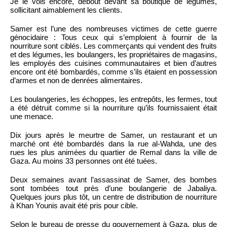
Je le vois encore, debout devant sa boutique de légumes,
sollicitant aimablement les clients.
Samer est l’une des nombreuses victimes de cette guerre
génocidaire : Tous ceux qui s’emploient à fournir de la
nourriture sont ciblés. Les commerçants qui vendent des fruits
et des légumes, les boulangers, les propriétaires de magasins,
les employés des cuisines communautaires et bien d’autres
encore ont été bombardés, comme s’ils étaient en possession
d’armes et non de denrées alimentaires.
Les boulangeries, les échoppes, les entrepôts, les fermes, tout
a été détruit comme si la nourriture qu’ils fournissaient était
une menace.
Dix jours après le meurtre de Samer, un restaurant et un
marché ont été bombardés dans la rue al-Wahda, une des
rues les plus animées du quartier de Remal dans la ville de
Gaza. Au moins 33 personnes ont été tuées.
Deux semaines avant l’assassinat de Samer, des bombes
sont tombées tout près d’une boulangerie de Jabaliya.
Quelques jours plus tôt, un centre de distribution de nourriture
à Khan Younis avait été pris pour cible.
Selon le bureau de presse du gouvernement à Gaza, plus de