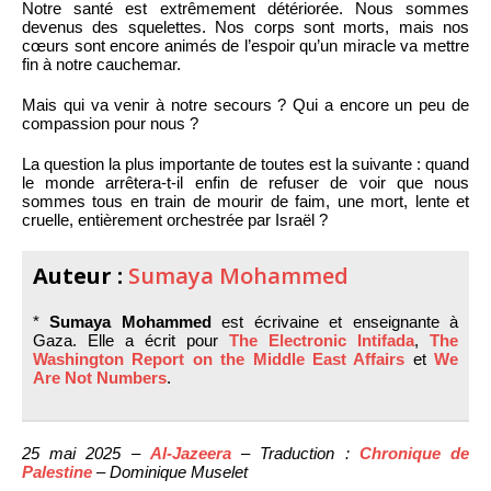
Notre santé est extrêmement détériorée. Nous sommes
devenus des squelettes. Nos corps sont morts, mais nos
cœurs sont encore animés de l’espoir qu’un miracle va mettre
fin à notre cauchemar.
Mais qui va venir à notre secours ? Qui a encore un peu de
compassion pour nous ?
La question la plus importante de toutes est la suivante : quand
le monde arrêtera-t-il enfin de refuser de voir que nous
sommes tous en train de mourir de faim, une mort, lente et
cruelle, entièrement orchestrée par Israël ?
Auteur :
Sumaya Mohammed
*
Sumaya Mohammed
est écrivaine et enseignante à
Gaza. Elle a écrit pour
The Electronic Intifada
,
The
Washington Report on the Middle East Affairs
et
We
Are Not Numbers
.
25 mai 2025 –
Al-Jazeera
– Traduction :
Chronique de
Palestine
– Dominique Muselet