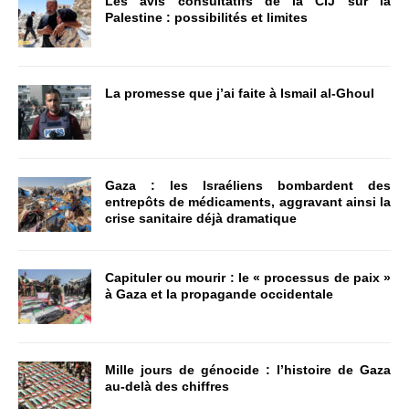
Les avis consultatifs de la CIJ sur la
Palestine : possibilités et limites
La promesse que j’ai faite à Ismail al-Ghoul
Gaza : les Israéliens bombardent des
entrepôts de médicaments, aggravant ainsi la
crise sanitaire déjà dramatique
Capituler ou mourir : le « processus de paix »
à Gaza et la propagande occidentale
Mille jours de génocide : l’histoire de Gaza
au-delà des chiffres