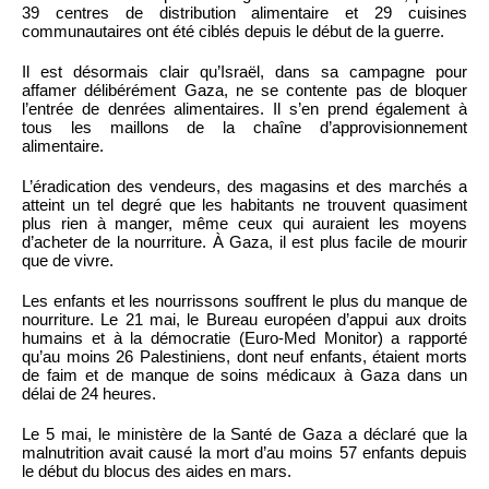
39 centres de distribution alimentaire et 29 cuisines
communautaires ont été ciblés depuis le début de la guerre.
Il est désormais clair qu’Israël, dans sa campagne pour
affamer délibérément Gaza, ne se contente pas de bloquer
l’entrée de denrées alimentaires. Il s’en prend également à
tous les maillons de la chaîne d’approvisionnement
alimentaire.
L’éradication des vendeurs, des magasins et des marchés a
atteint un tel degré que les habitants ne trouvent quasiment
plus rien à manger, même ceux qui auraient les moyens
d’acheter de la nourriture. À Gaza, il est plus facile de mourir
que de vivre.
Les enfants et les nourrissons souffrent le plus du manque de
nourriture. Le 21 mai, le Bureau européen d’appui aux droits
humains et à la démocratie (Euro-Med Monitor) a rapporté
qu’au moins 26 Palestiniens, dont neuf enfants, étaient morts
de faim et de manque de soins médicaux à Gaza dans un
délai de 24 heures.
Le 5 mai, le ministère de la Santé de Gaza a déclaré que la
malnutrition avait causé la mort d’au moins 57 enfants depuis
le début du blocus des aides en mars.