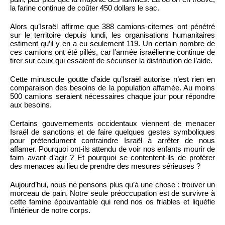
la farine continue de coûter 450 dollars le sac.
Alors qu’Israël affirme que 388 camions-citernes ont pénétré
sur le territoire depuis lundi, les organisations humanitaires
estiment qu’il y en a eu seulement 119. Un certain nombre de
ces camions ont été pillés, car l’armée israélienne continue de
tirer sur ceux qui essaient de sécuriser la distribution de l’aide.
Cette minuscule goutte d’aide qu’Israël autorise n’est rien en
comparaison des besoins de la population affamée. Au moins
500 camions seraient nécessaires chaque jour pour répondre
aux besoins.
Certains gouvernements occidentaux viennent de menacer
Israël de sanctions et de faire quelques gestes symboliques
pour prétendument contraindre Israël à arrêter de nous
affamer. Pourquoi ont-ils attendu de voir nos enfants mourir de
faim avant d’agir ? Et pourquoi se contentent-ils de proférer
des menaces au lieu de prendre des mesures sérieuses ?
Aujourd’hui, nous ne pensons plus qu’à une chose : trouver un
morceau de pain. Notre seule préoccupation est de survivre à
cette famine épouvantable qui rend nos os friables et liquéfie
l’intérieur de notre corps.