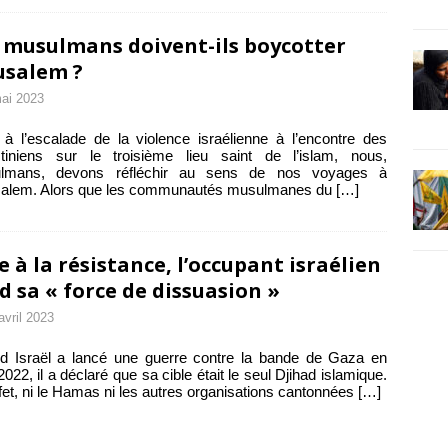
 musulmans doivent-ils boycotter
usalem ?
ai 2023
à l’escalade de la violence israélienne à l’encontre des
stiniens sur le troisième lieu saint de l’islam, nous,
lmans, devons réfléchir au sens de nos voyages à
salem. Alors que les communautés musulmanes du
[…]
e à la résistance, l’occupant israélien
d sa « force de dissuasion »
avril 2023
d Israël a lancé une guerre contre la bande de Gaza en
2022, il a déclaré que sa cible était le seul Djihad islamique.
fet, ni le Hamas ni les autres organisations cantonnées
[…]