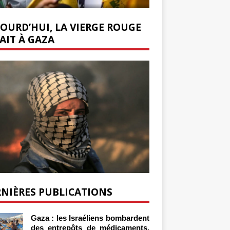
OURD’HUI, LA VIERGE ROUGE
AIT À GAZA
NIÈRES PUBLICATIONS
Gaza : les Israéliens bombardent
des entrepôts de médicaments,