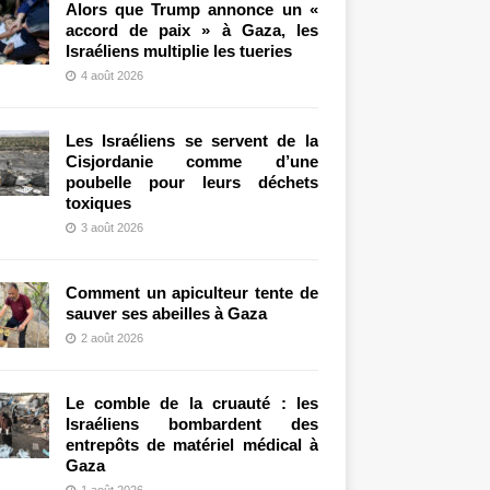
Alors que Trump annonce un «
accord de paix » à Gaza, les
Israéliens multiplie les tueries
4 août 2026
Les Israéliens se servent de la
Cisjordanie comme d’une
poubelle pour leurs déchets
toxiques
3 août 2026
Comment un apiculteur tente de
sauver ses abeilles à Gaza
2 août 2026
Le comble de la cruauté : les
Israéliens bombardent des
entrepôts de matériel médical à
Gaza
1 août 2026