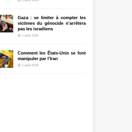
Gaza : se limiter à compter les
victimes du génocide n’arrêtera
pas les israéliens
1 août 2026
Comment les États-Unis se font
manipuler par l’Iran
1 août 2026