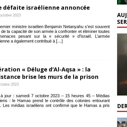
 défaite israélienne annoncée
AUJ
octobre 2023
SER
emier ministre israélien Benjamin Netanyahu s’est souvent
 de la capacité de son armée à confronter et éliminer toutes
menaces pesant sur la « sécurité » d’Israël. L’armée
lienne a également contribué à
[…]
ration « Déluge d’Al-Aqsa » : la
istance brise les murs de la prison
ctobre 2023
à jour : samedi 7 octobre 2023 – 15 heures 45 – Médias
liens : le Hamas prend le contrôle des colonies entourant
DER
 Les médias israéliens ont confirmé que le Hamas a pris