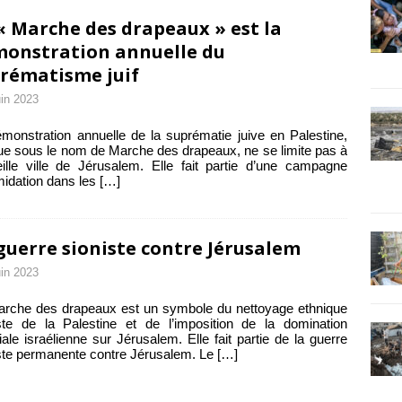
« Marche des drapeaux » est la
onstration annuelle du
rématisme juif
uin 2023
monstration annuelle de la suprématie juive en Palestine,
e sous le nom de Marche des drapeaux, ne se limite pas à
eille ville de Jérusalem. Elle fait partie d’une campagne
imidation dans les
[…]
guerre sioniste contre Jérusalem
uin 2023
rche des drapeaux est un symbole du nettoyage ethnique
ste de la Palestine et de l’imposition de la domination
iale israélienne sur Jérusalem. Elle fait partie de la guerre
ste permanente contre Jérusalem. Le
[…]