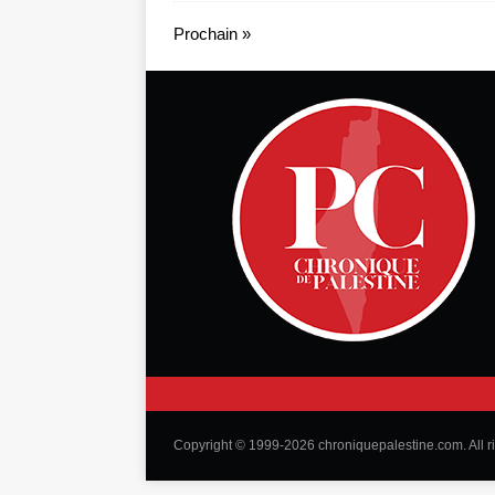
Prochain »
Copyright © 1999-2026 chroniquepalestine.com. All r