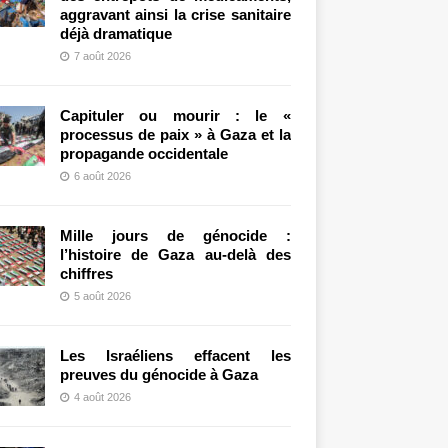
aggravant ainsi la crise sanitaire
déjà dramatique
7 août 2026
Capituler ou mourir : le «
processus de paix » à Gaza et la
propagande occidentale
6 août 2026
Mille jours de génocide :
l’histoire de Gaza au-delà des
chiffres
5 août 2026
Les Israéliens effacent les
preuves du génocide à Gaza
4 août 2026