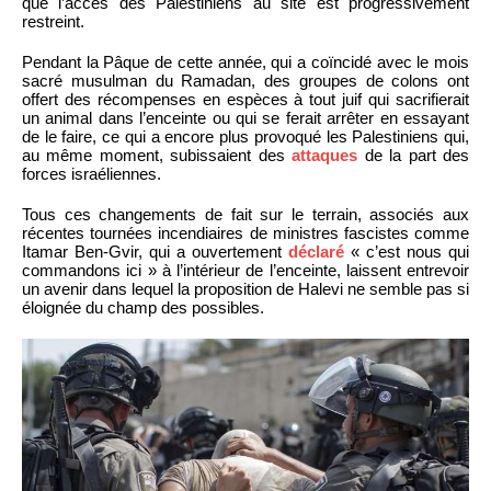
que l’accès des Palestiniens au site est progressivement
restreint.
Pendant la Pâque de cette année, qui a coïncidé avec le mois
sacré musulman du Ramadan, des groupes de colons ont
offert des récompenses en espèces à tout juif qui sacrifierait
un animal dans l’enceinte ou qui se ferait arrêter en essayant
de le faire, ce qui a encore plus provoqué les Palestiniens qui,
au même moment, subissaient des
attaques
de la part des
forces israéliennes.
Tous ces changements de fait sur le terrain, associés aux
récentes tournées incendiaires de ministres fascistes comme
Itamar Ben-Gvir, qui a ouvertement
déclaré
« c’est nous qui
commandons ici » à l’intérieur de l’enceinte, laissent entrevoir
un avenir dans lequel la proposition de Halevi ne semble pas si
éloignée du champ des possibles.