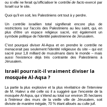
ou si elle ne ferait qu’officialiser le contrôle
de facto
exercé par
Israël sur le site.
Quoi qu’il en soit, les Palestiniens ont tout à y perdre.
Un contrôle israélien total signifierait encore plus de
restrictions sur l’accès des Palestiniens au lieu saint, qui, en
plus d’être un espace religieux sacré, est également un
symbole politique de l’identité palestinienne de Jérusalem.
C’est pourquoi diviser Al-Aqsa et en prendre le contrôle ne
menacerait pas seulement l’identité religieuse du site – qui est
sacré pour 1,8 milliard de musulmans dans le monde – mais
aussi l’existence déjà très contrainte des Palestiniens à
Jérusalem.
Israël pourrait-il vraiment diviser la
mosquée Al-Aqsa ?
La partie la plus explosive et la plus révélatrice de l’interview
de M. Halevi a été celle où il a suggéré que l’enceinte de la
mosquée Al-Aqsa, qui s’étend au total sur environ 35 hectares
à l’intérieur des murs de la vieille ville de Jérusalem, soit
divisée de manière inégale, 70 % étant alloués au culte juif.