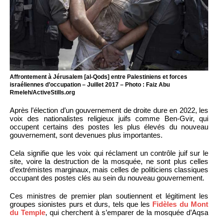
Affrontement à Jérusalem [al-Qods] entre Palestiniens et forces
israéliennes d’occupation – Juillet 2017 – Photo : Faiz Abu
Rmeleh/ActiveStills.org
Après l’élection d’un gouvernement de droite dure en 2022, les
voix des nationalistes religieux juifs comme Ben-Gvir, qui
occupent certains des postes les plus élevés du nouveau
gouvernement, sont devenues plus importantes.
Cela signifie que les voix qui réclament un contrôle juif sur le
site, voire la destruction de la mosquée, ne sont plus celles
d’extrémistes marginaux, mais celles de politiciens classiques
occupant des postes clés au sein du nouveau gouvernement.
Ces ministres de premier plan soutiennent et légitiment les
groupes sionistes purs et durs, tels que les
Fidèles du Mont
du Temple
, qui cherchent à s’emparer de la mosquée d’Aqsa