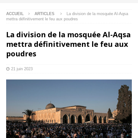
ACCUEIL
ARTICLES
La division de la mosquée Al-Aqsa
mettra définitivement le feu aux poudres
La division de la mosquée Al-Aqsa
mettra définitivement le feu aux
poudres
21 juin 2023