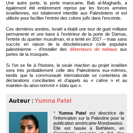
Une autre porte, la porte marocaine, Bab al-Magharib, a
également été entièrement reprise par les forces armées
israéliennes, est totalement interdite aux Palestiniens et est
utilisée pour faciliter l’entrée des colons juifs dans l’enceinte.
Ces dernières années, Israël a établi une tour de guet militaire
permanente et une base à l’extérieur de la porte de Damas,
l’entrée du quartier musulman, et a tenté en 2017 – mais sans
succès en raison de la désobéissance civile populaire
palestinienne – d’installer des
détecteurs de métaux
aux
portes de la mosquée.
Si l’on se fie à l’histoire, la seule réaction au projet israélien
sera très probablement celle des Palestiniens eux-mêmes,
tandis que la communauté internationale se contentera de
déclarations conciliantes et d’appels au « calme » et au
maintien du ainsi-nommé « statu quo ».
Auteur :
Yumna Patel
*
Yumna Patel
est directrice de
l'information sur la Palestine pour la
publication américaine Mondoweiss.
Elle est basée à Bethléem, en