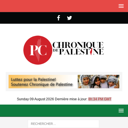
Sunday 09 August 2026
Dernière mise à jour:
8h:34 PM GMT