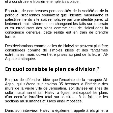
et à construire le troisième temple à sa place.
En outre, de nombreuses personnalités de la société et de la
politique israéliennes souhaitent que l’identité musulmane et
palestinienne du site soit remplacée par une identité juive. Et
lentement mais sûrement, en changeant les faits sur le terrain
et en introduisant des plans comme celui de Halevi dans la
conscience générale, cette réalité est en train de prendre
forme.
Des déclarations comme celles de Halevi ne peuvent plus être
considérées comme de simples idées et des fantasmes
extrémistes, mais doivent être prises au pied de la lettre : Al-
Aqsa est attaquée.
En quoi consiste le plan de division ?
En plus de défendre l’idée que l’enceinte de la mosquée Al-
Aqsa, qui s’étend sur environ 35 hectares à l’intérieur des
murs de la vieille ville de Jérusalem, soit divisée en sites de
culte musulman et juif, Halevi a également exposé les plans
d’un contrôle israélien total sur le site – à la fois sur les
sections musulmanes et juives ainsi imposées.
Dans son interview, Halevi a également appelé à élargir et à