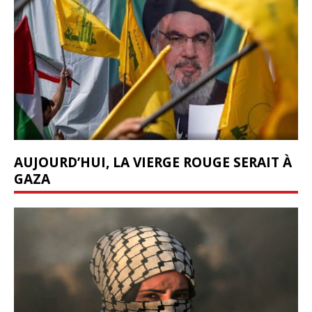
AUJOURD’HUI, LA VIERGE ROUGE SERAIT À
GAZA