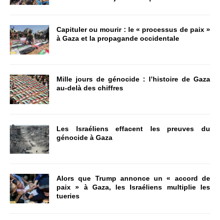
Capituler ou mourir : le « processus de paix »
à Gaza et la propagande occidentale
Mille jours de génocide : l’histoire de Gaza
au-delà des chiffres
Les Israéliens effacent les preuves du
génocide à Gaza
Alors que Trump annonce un « accord de
paix » à Gaza, les Israéliens multiplie les
tueries