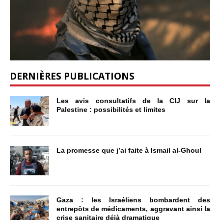
DERNIÈRES PUBLICATIONS
Les avis consultatifs de la CIJ sur la
Palestine : possibilités et limites
La promesse que j’ai faite à Ismail al-Ghoul
Gaza : les Israéliens bombardent des
entrepôts de médicaments, aggravant ainsi la
crise sanitaire déjà dramatique