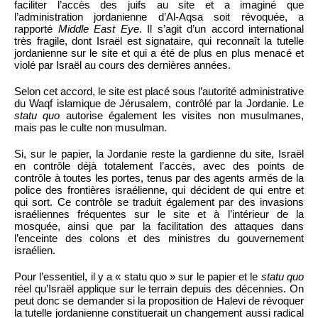
faciliter l’accès des juifs au site et a imaginé que
l’administration jordanienne d’Al-Aqsa soit révoquée, a
rapporté
Middle East Eye
. Il s’agit d’un accord international
très fragile, dont Israël est signataire, qui reconnaît la tutelle
jordanienne sur le site et qui a été de plus en plus menacé et
violé par Israël au cours des dernières années.
Selon cet accord, le site est placé sous l’autorité administrative
du Waqf islamique de Jérusalem, contrôlé par la Jordanie. Le
statu quo
autorise également les visites non musulmanes,
mais pas le culte non musulman.
Si, sur le papier, la Jordanie reste la gardienne du site, Israël
en contrôle déjà totalement l’accès, avec des points de
contrôle à toutes les portes, tenus par des agents armés de la
police des frontières israélienne, qui décident de qui entre et
qui sort. Ce contrôle se traduit également par des invasions
israéliennes fréquentes sur le site et à l’intérieur de la
mosquée, ainsi que par la facilitation des attaques dans
l’enceinte des colons et des ministres du gouvernement
israélien.
Pour l’essentiel, il y a « statu quo » sur le papier et le
statu quo
réel qu’Israël applique sur le terrain depuis des décennies. On
peut donc se demander si la proposition de Halevi de révoquer
la tutelle jordanienne constituerait un changement aussi radical