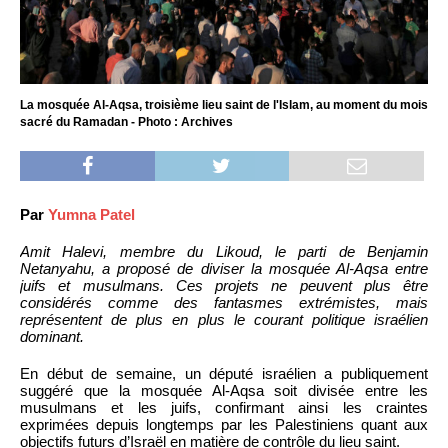
La mosquée Al-Aqsa, troisième lieu saint de l'Islam, au moment du mois
sacré du Ramadan - Photo : Archives
Par
Yumna Patel
Amit Halevi, membre du Likoud, le parti de Benjamin
Netanyahu, a proposé de diviser la mosquée Al-Aqsa entre
juifs et musulmans. Ces projets ne peuvent plus être
considérés comme des fantasmes extrémistes, mais
représentent de plus en plus le courant politique israélien
dominant.
En début de semaine, un député israélien a publiquement
suggéré que la mosquée Al-Aqsa soit divisée entre les
musulmans et les juifs, confirmant ainsi les craintes
exprimées depuis longtemps par les Palestiniens quant aux
objectifs futurs d’Israël en matière de contrôle du lieu saint.