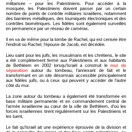
militarisée – pour les Palestiniens. Pour accéder à la
mosquée, les Palestiniens doivent passer par un certain
nombre de points de contrôle militaires israéliens, notamment
des barrières métalliques, des tourniquets électroniques et des
contrôles biométriques. Les fidèles sont également surveillés
en permanence par un réseau de caméras.
Il en va de même pour la tombe de Rachel, qui est censée être
l’endroit où Rachel, l’épouse de Jacob, est décédée.
Lieu saint pour les juifs, les musulmans et les chrétiens, le site
a été complètement fermé aux Palestiniens et aux habitants
de Bethléem en 2002 lorsqu’Israël a construit le
mur de
séparation
autour du tombeau, l’annexant de fait et le
transformant en un site désormais accessible principalement
aux fidèles juifs, ou à ceux qui peuvent y accéder de l’autre
côté du mur.
La zone autour du tombeau a également été transformée en
base militaire permanente et en commandement central de
l’armée israélienne au cœur de la ville de Bethléem, d’où les
forces israéliennes tirent régulièrement sur les Palestiniens et
les tuent.
Le fait qu’Israël ait une expérience éprouvée de la division et