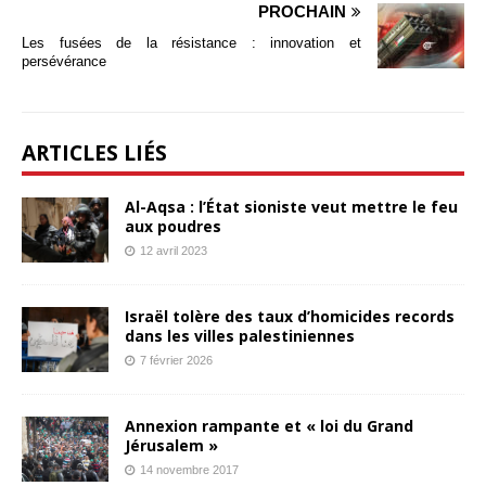
PROCHAIN
Les fusées de la résistance : innovation et
persévérance
ARTICLES LIÉS
Al-Aqsa : l’État sioniste veut mettre le feu
aux poudres
12 avril 2023
Israël tolère des taux d’homicides records
dans les villes palestiniennes
7 février 2026
Annexion rampante et « loi du Grand
Jérusalem »
14 novembre 2017