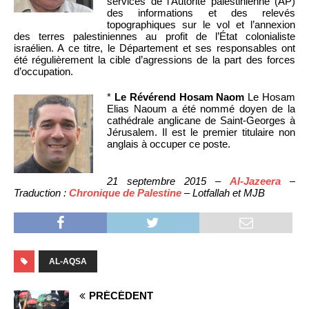
services de l’Autorité palestinienne (AP)
des informations et des relevés
topographiques sur le vol et l’annexion
des terres palestiniennes au profit de l’État colonialiste
israélien. A ce titre, le Département et ses responsables ont
été régulièrement la cible d’agressions de la part des forces
d’occupation.
*
Le Révérend Hosam Naom
Le Hosam
Elias Naoum a été nommé doyen de la
cathédrale anglicane de Saint-Georges à
Jérusalem. Il est le premier titulaire non
anglais à occuper ce poste.
21 septembre 2015 –
Al-Jazeera
–
Traduction :
Chronique de Palestine
– Lotfallah et MJB
AL-AQSA
PRÉCÉDENT