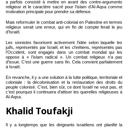
a parfois consisté à mettre en avant des contre-arguments
religieux et le caractère sacré pour l’islam d’Al-Aqsa comme
motivation principale pour prendre sa défense.
Mais reformuler le combat anti-colonial en Palestine en termes
religieux serait une erreur, qui en fin de compte ferait le jeu
d’Israël.
Les sionistes favorisent activement l’idée selon laquelle les
juifs, représentés par Israël, et les chrétiens, représentés pas
l’Occident, sont engagés dans un combat mondial qui les
oppose à « l’islam radical ». Un combat religieux n’a pas
d’issue. C’est une guerre sans fin. Cela convient parfaitement
à Israël.
En revanche, il y a une solution à la lutte politique, territoriale et
coloniale : la décolonisation et la restauration des droits du
peuple colonisé. C’est, bien sûr, ce dont Israël ne veut pas, et
c’est pourquoi il continuera d’attiser les querelles religieuses à
Al-Aqsa.
Khalid Toufakji
Il y a longtemps que les dirigeants israéliens ont planifié la