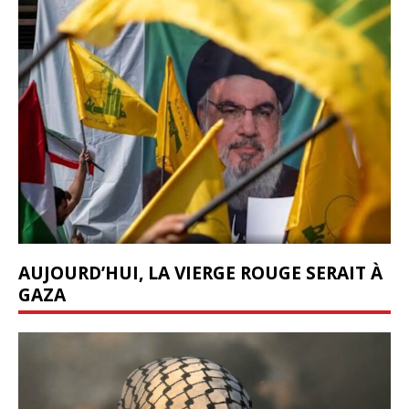
AUJOURD’HUI, LA VIERGE ROUGE SERAIT À
GAZA