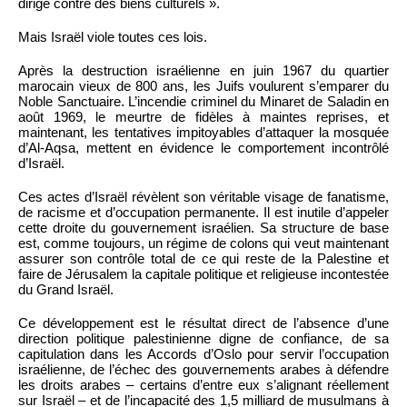
dirigé contre des biens culturels ».
Mais Israël viole toutes ces lois.
Après la destruction israélienne en juin 1967 du quartier
marocain vieux de 800 ans, les Juifs voulurent s’emparer du
Noble Sanctuaire. L’incendie criminel du Minaret de Saladin en
août 1969, le meurtre de fidèles à maintes reprises, et
maintenant, les tentatives impitoyables d’attaquer la mosquée
d’Al-Aqsa, mettent en évidence le comportement incontrôlé
d’Israël.
Ces actes d’Israël révèlent son véritable visage de fanatisme,
de racisme et d’occupation permanente. Il est inutile d’appeler
cette droite du gouvernement israélien. Sa structure de base
est, comme toujours, un régime de colons qui veut maintenant
assurer son contrôle total de ce qui reste de la Palestine et
faire de Jérusalem la capitale politique et religieuse incontestée
du Grand Israël.
Ce développement est le résultat direct de l’absence d’une
direction politique palestinienne digne de confiance, de sa
capitulation dans les Accords d’Oslo pour servir l’occupation
israélienne, de l’échec des gouvernements arabes à défendre
les droits arabes – certains d’entre eux s’alignant réellement
sur Israël – et de l’incapacité des 1,5 milliard de musulmans à