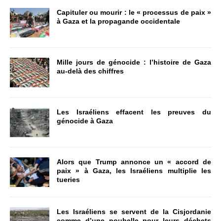
Capituler ou mourir : le « processus de paix »
à Gaza et la propagande occidentale
Mille jours de génocide : l’histoire de Gaza
au-delà des chiffres
Les Israéliens effacent les preuves du
génocide à Gaza
Alors que Trump annonce un « accord de
paix » à Gaza, les Israéliens multiplie les
tueries
Les Israéliens se servent de la Cisjordanie
comme d’une poubelle pour leurs déchets