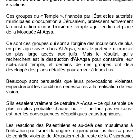
israéliens.
Ces groupes du « Temple », financés par l’État et les autorités
municipales d’occupation à Jérusalem, professent activement
la construction d’un « Troisième Temple » juif en lieu et place
de la Mosquée Al-Aqsa.
Ce sont ces groupes qui sont à l’origine des incursions de plus
en plus agressives dans Al-Aqsa, sous le prétexte d’imposer
un plus large accès aux juifs. Mais le résultat qu’ils
recherchent est la destruction d’Al-Aqsa pour construire leur
soit-disant temple, et certains de ces groupes ont déjà
développé des plans détaillés pour arriver à leurs fins.
Beaucoup sont persuadés que leurs provocations violentes
engendreront les conditions nécessaires à la réalisation de leur
vision.
S’ils essaient vraiment de détruire Al-Aqsa – ce qui semble de
plus en plus probable chaque jour – il ne faut pas en sous-
estimer les conséquences géopolitiques catastrophiques.
Les réactions des Palestiniens et au-delà des musulmans à
l’utilisation par Israël du dogme religieux pour justifier sa prise
de contrôle violente de Jérusalem et du reste de la Cisjordanie,