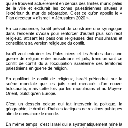
qui se trouvent actuellement en dehors des limites municipales
de la ville et exclurait les zones palestiniennes situées à
l’extérieur du mur de séparation. C’est ce qu’on appelle le «
Plan directeur » d’Israël, « Jérusalem 2020 ».
En conséquence, Israël prévoit de construire une synagogue
dans l’enceinte d’Aqsa pour renforcer d’autant plus son récit
religieux, attisant les passions religieuses des musulmans et
consolidant sa version religieuse du conflit.
Israël veut entraîner les Palestiniens et les Arabes dans une
guerre de religion entre musulmans et juifs, transformant ce
conflit de conflit dû à l’occupation israélienne des territoires
palestiniens en guerre de religion.
En qualifiant le conflit de religieux, Israël prétendrait sur la
scène mondiale que les juifs sont menacés d’un nouvel
holocauste, mais cette fois par les musulmans et au Moyen-
Orient, plutôt qu’en Europe.
C’est un dessein odieux qui fait intervenir la politique, la
géographie, le droit et d’habiles tactiques de relations publiques
afin de convaincre le monde.
En même temps, c’est Israël qui a systématiquement miné la