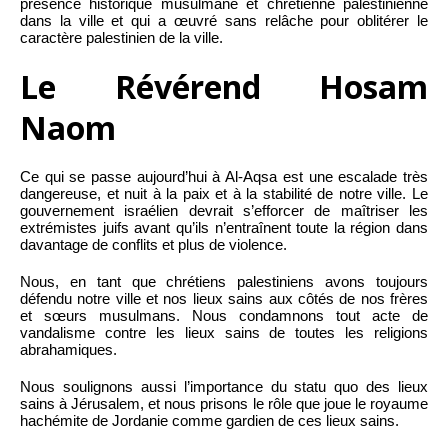
présence historique musulmane et chrétienne palestinienne
dans la ville et qui a œuvré sans relâche pour oblitérer le
caractère palestinien de la ville.
Le Révérend Hosam
Naom
Ce qui se passe aujourd’hui à Al-Aqsa est une escalade très
dangereuse, et nuit à la paix et à la stabilité de notre ville. Le
gouvernement israélien devrait s’efforcer de maîtriser les
extrémistes juifs avant qu’ils n’entraînent toute la région dans
davantage de conflits et plus de violence.
Nous, en tant que chrétiens palestiniens avons toujours
défendu notre ville et nos lieux sains aux côtés de nos frères
et sœurs musulmans. Nous condamnons tout acte de
vandalisme contre les lieux sains de toutes les religions
abrahamiques.
Nous soulignons aussi l’importance du statu quo des lieux
sains à Jérusalem, et nous prisons le rôle que joue le royaume
hachémite de Jordanie comme gardien de ces lieux sains.