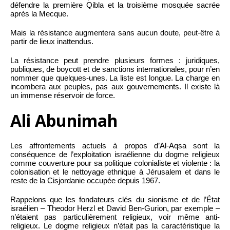
défendre la première Qibla et la troisième mosquée sacrée
après la Mecque.
Mais la résistance augmentera sans aucun doute, peut-être à
partir de lieux inattendus.
La résistance peut prendre plusieurs formes : juridiques,
publiques, de boycott et de sanctions internationales, pour n’en
nommer que quelques-unes. La liste est longue. La charge en
incombera aux peuples, pas aux gouvernements. Il existe là
un immense réservoir de force.
Ali Abunimah
Les affrontements actuels à propos d’Al-Aqsa sont la
conséquence de l’exploitation israélienne du dogme religieux
comme couverture pour sa politique colonialiste et violente : la
colonisation et le nettoyage ethnique à Jérusalem et dans le
reste de la Cisjordanie occupée depuis 1967.
Rappelons que les fondateurs clés du sionisme et de l’État
israélien – Theodor Herzl et David Ben-Gurion, par exemple –
n’étaient pas particulièrement religieux, voir même anti-
religieux. Le dogme religieux n’était pas la caractéristique la