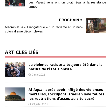
Les Palestiniens ont un droit légal à la résistance
armée
PROCHAIN
Macron et la « Françafrique » : un racisme et un néo-
colonialisme décomplexés
ARTICLES LIÉS
La violence raciste a toujours été dans la
nature de l’État sioniste
7 mai 2021
Al-Aqsa : après avoir infligé des violences
mortelles, l’occupant israélien lève toutes
les restrictions d’accès au site sacré
29 juillet 2017