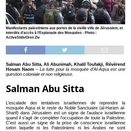
Manifestants palestiniens aux portes de la vieille ville de Jérusalem, et
interdits d'accès à l’Esplanade des Mosquées - Photo :
ActiveStills/Oren Ziv
Salman Abu Sitta, Ali Abunimah, Khalil Toufakji, Révérend
Hosam Naom
–
La lutte pour la mosquée d’Al-Aqsa est une
question coloniale et non religieuse.
Salman Abu Sitta
L’escalade des tentatives israéliennes de reprendre la
mosquée Aqsa et le reste du Noble Sanctuaire (al-Haram al-
Sharif) dans Jérusalem est un signe de l’audace israélienne
quand il s’agit de compléter l’occupation de toute la Palestine.
C’est aussi un signe de la prise de conscience israélienne
selon laquelle ni les Palestiniens ni les Arabes ne sont