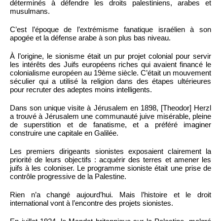
déterminés à défendre les droits palestiniens, arabes et
musulmans.
C’est l’époque de l’extrémisme fanatique israélien à son
apogée et la défense arabe à son plus bas niveau.
À l’origine, le sionisme était un pur projet colonial pour servir
les intérêts des Juifs européens riches qui avaient financé le
colonialisme européen au 19ème siècle. C’était un mouvement
séculier qui a utilisé la religion dans des étapes ultérieures
pour recruter des adeptes moins intelligents.
Dans son unique visite à Jérusalem en 1898, [Theodor] Herzl
a trouvé à Jérusalem une communauté juive misérable, pleine
de superstition et de fanatisme, et a préféré imaginer
construire une capitale en Galilée.
Les premiers dirigeants sionistes exposaient clairement la
priorité de leurs objectifs : acquérir des terres et amener les
juifs à les coloniser. Le programme sioniste était une prise de
contrôle progressive de la Palestine.
Rien n’a changé aujourd’hui. Mais l’histoire et le droit
international vont à l’encontre des projets sionistes.