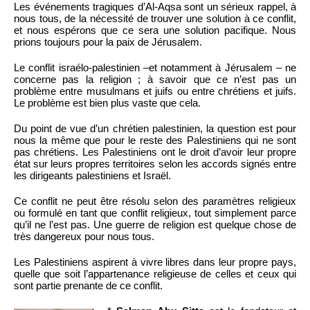
Les événements tragiques d’Al-Aqsa sont un sérieux rappel, à
nous tous, de la nécessité de trouver une solution à ce conflit,
et nous espérons que ce sera une solution pacifique. Nous
prions toujours pour la paix de Jérusalem.
Le conflit israélo-palestinien –et notamment à Jérusalem – ne
concerne pas la religion ; à savoir que ce n’est pas un
problème entre musulmans et juifs ou entre chrétiens et juifs.
Le problème est bien plus vaste que cela.
Du point de vue d’un chrétien palestinien, la question est pour
nous la même que pour le reste des Palestiniens qui ne sont
pas chrétiens. Les Palestiniens ont le droit d’avoir leur propre
état sur leurs propres territoires selon les accords signés entre
les dirigeants palestiniens et Israël.
Ce conflit ne peut être résolu selon des paramètres religieux
ou formulé en tant que conflit religieux, tout simplement parce
qu’il ne l’est pas. Une guerre de religion est quelque chose de
très dangereux pour nous tous.
Les Palestiniens aspirent à vivre libres dans leur propre pays,
quelle que soit l’appartenance religieuse de celles et ceux qui
sont partie prenante de ce conflit.