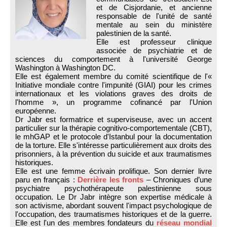
et de Cisjordanie, et ancienne
responsable de l'unité de santé
mentale au sein du ministère
palestinien de la santé.
Elle est professeur clinique
associée de psychiatrie et de
sciences du comportement à l'université George
Washington à Washington DC.
Elle est également membre du comité scientifique de l'«
Initiative mondiale contre l'impunité (GIAI) pour les crimes
internationaux et les violations graves des droits de
l'homme », un programme cofinancé par l'Union
européenne.
Dr Jabr est formatrice et superviseuse, avec un accent
particulier sur la thérapie cognitivo-comportementale (CBT),
le mhGAP et le protocole d'Istanbul pour la documentation
de la torture. Elle s'intéresse particulièrement aux droits des
prisonniers, à la prévention du suicide et aux traumatismes
historiques.
Elle est une femme écrivain prolifique. Son dernier livre
paru en français :
Derrière les fronts
– Chroniques d’une
psychiatre psychothérapeute palestinienne sous
occupation. Le Dr Jabr intègre son expertise médicale à
son activisme, abordant souvent l'impact psychologique de
l'occupation, des traumatismes historiques et de la guerre.
Elle est l'un des membres fondateurs du
réseau mondial