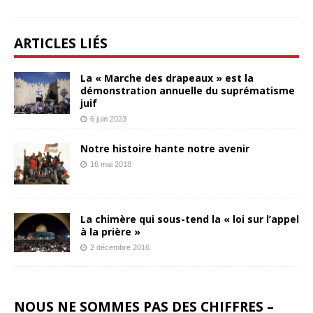
ARTICLES LIÉS
La « Marche des drapeaux » est la
démonstration annuelle du suprématisme
juif
6 juin 2023
Notre histoire hante notre avenir
16 mai 2018
La chimère qui sous-tend la « loi sur l’appel
à la prière »
2 décembre 2016
NOUS NE SOMMES PAS DES CHIFFRES –