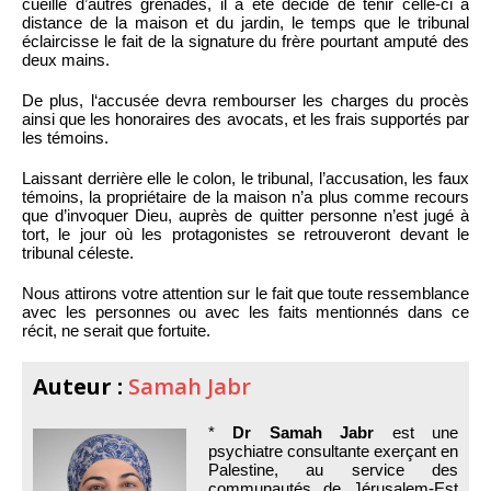
cueille d’autres grenades, il a été décidé de tenir celle-ci à
distance de la maison et du jardin, le temps que le tribunal
éclaircisse le fait de la signature du frère pourtant amputé des
deux mains.
De plus, l‘accusée devra rembourser les charges du procès
ainsi que les honoraires des avocats, et les frais supportés par
les témoins.
Laissant derrière elle le colon, le tribunal, l’accusation, les faux
témoins, la propriétaire de la maison n’a plus comme recours
que d’invoquer Dieu, auprès de quitter personne n’est jugé à
tort, le jour où les protagonistes se retrouveront devant le
tribunal céleste.
Nous attirons votre attention sur le fait que toute ressemblance
avec les personnes ou avec les faits mentionnés dans ce
récit, ne serait que fortuite.
Auteur :
Samah Jabr
*
Dr Samah Jabr
est une
psychiatre consultante exerçant en
Palestine, au service des
communautés de Jérusalem-Est