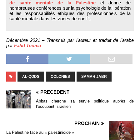
de santé mentale de la Palestine
et donne de
nombreuses conférences sur la psychologie de la libération
et les responsabilités éthiques des professionnels de la
santé mentale dans les zones de conflit.
Décembre 2021 – Transmis par l’auteur et traduit de l’arabe
par
Fahd Touma
AL-QODS
COLONIES
SAMAH JABR
PRÉCÉDENT
Abbas cherche sa survie politique auprès de
l’occupant israélien
PROCHAIN
La Palestine face au « palestinicide »