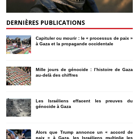
DERNIÈRES PUBLICATIONS
Capituler ou mourir : le « processus de paix »
à Gaza et la propagande occidentale
Mille jours de génocide : l’histoire de Gaza
au-delà des chiffres
Les Israéliens effacent les preuves du
génocide à Gaza
Alors que Trump annonce un « accord de
paix » à Gaza, les Israéliens multiplie les