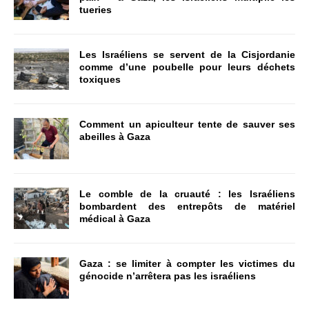
tueries
Les Israéliens se servent de la Cisjordanie
comme d’une poubelle pour leurs déchets
toxiques
Comment un apiculteur tente de sauver ses
abeilles à Gaza
Le comble de la cruauté : les Israéliens
bombardent des entrepôts de matériel
médical à Gaza
Gaza : se limiter à compter les victimes du
génocide n’arrêtera pas les israéliens