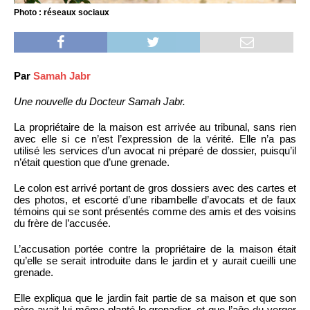
Photo : réseaux sociaux
Par
Samah Jabr
Une nouvelle du Docteur Samah Jabr.
La propriétaire de la maison est arrivée au tribunal, sans rien
avec elle si ce n’est l’expression de la vérité. Elle n’a pas
utilisé les services d’un avocat ni préparé de dossier, puisqu’il
n’était question que d’une grenade.
Le colon est arrivé portant de gros dossiers avec des cartes et
des photos, et escorté d’une ribambelle d’avocats et de faux
témoins qui se sont présentés comme des amis et des voisins
du frère de l’accusée.
L’accusation portée contre la propriétaire de la maison était
qu’elle se serait introduite dans le jardin et y aurait cueilli une
grenade.
Elle expliqua que le jardin fait partie de sa maison et que son
père avait lui-même planté le grenadier, et que l’aĝe du verger