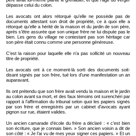
dépasse celui du colon.
Les avocats ont alors rétorqué qu’elle ne possède pas de
documents attestant son droit de propriété, ce à quoi elle a
rétorqué qu’elle a hérité de la maison et du jardin de son père,
après s’être assurée que son unique frère ne lui dispute pas le
bien. Les gens du village ne contestant pas son héritage car
son père était connu comme une personne généreuse.
C’est la raison pour laquelle elle n’a pas sollicité un nouveau
titre de propriété.
Les avocats ont à ce moment-là sorti des documents soit-
disant signés par son frère, tué lors d’une manifestation un an
auparavant.
Ils ont prétendu que son frère avait vendu la maison et le jardin
au colon avant sa mort, et des faux témoins ont surenchéri par
rapport à l’affirmation du tribunal selon quoi les papiers signés
par son frère et enregistrés par un cabinet d’avocats ayant
pignon sur rue, étaient valides.
Un ancien camarade d’école du frère a déclaré : « c’est bien
son écriture, que je connais bien. » Son ancien voisin a dit de
son côté : « Je l’ai vu de mes yeux signer ces papiers. » Et un