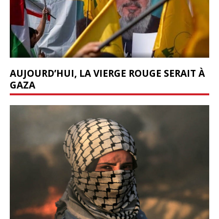
AUJOURD’HUI, LA VIERGE ROUGE SERAIT À
GAZA