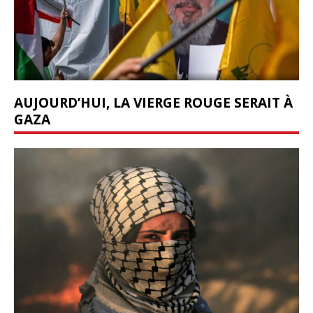
AUJOURD’HUI, LA VIERGE ROUGE SERAIT À
GAZA