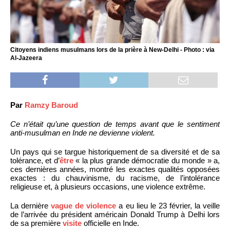
Citoyens indiens musulmans lors de la prière à New-Delhi - Photo : via
Al-Jazeera
Par
Ramzy Baroud
Ce n’était qu’une question de temps avant que le sentiment
anti-musulman en Inde ne devienne violent.
Un pays qui se targue historiquement de sa diversité et de sa
tolérance, et d’
être
« la plus grande démocratie du monde » a,
ces dernières années, montré les exactes qualités opposées
exactes : du chauvinisme, du racisme, de l’intolérance
religieuse et, à plusieurs occasions, une violence extrême.
La dernière
vague de violence
a eu lieu le 23 février, la veille
de l’arrivée du président américain Donald Trump à Delhi lors
de sa première
visite
officielle en Inde.