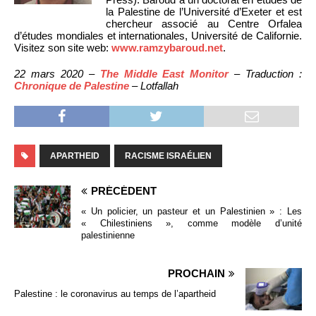
la Palestine de l’Université d’Exeter et est
chercheur associé au Centre Orfalea
d’études mondiales et internationales, Université de Californie.
Visitez son site web:
www.ramzybaroud.net
.
22 mars 2020 –
The Middle East Monitor
– Traduction :
Chronique de Palestine
– Lotfallah
APARTHEID
RACISME ISRAÉLIEN
PRÉCÉDENT
« Un policier, un pasteur et un Palestinien » : Les
« Chilestiniens », comme modèle d’unité
palestinienne
PROCHAIN
Palestine : le coronavirus au temps de l’apartheid