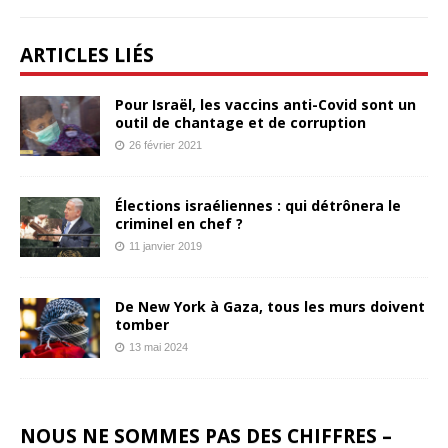
ARTICLES LIÉS
Pour Israël, les vaccins anti-Covid sont un
outil de chantage et de corruption
26 février 2021
Élections israéliennes : qui détrônera le
criminel en chef ?
11 janvier 2019
De New York à Gaza, tous les murs doivent
tomber
13 mai 2024
NOUS NE SOMMES PAS DES CHIFFRES –