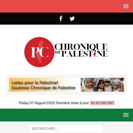
Friday 07 August 2026
Dernière mise à jour:
6h:45 AM GMT