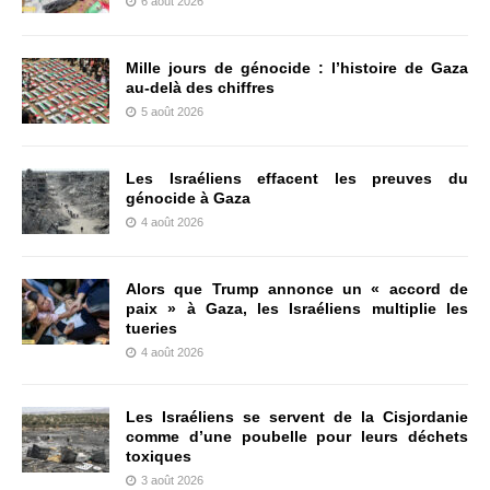
6 août 2026
Mille jours de génocide : l’histoire de Gaza
au-delà des chiffres
5 août 2026
Les Israéliens effacent les preuves du
génocide à Gaza
4 août 2026
Alors que Trump annonce un « accord de
paix » à Gaza, les Israéliens multiplie les
tueries
4 août 2026
Les Israéliens se servent de la Cisjordanie
comme d’une poubelle pour leurs déchets
toxiques
3 août 2026