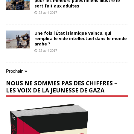
pour les mineurs palestiniens illustre le
sort fait aux adultes
23 avril 2017
Une fois l’État islamique vaincu, qui
remplira le vide intellectuel dans le monde
arabe ?
22 avril 2017
Prochain »
NOUS NE SOMMES PAS DES CHIFFRES –
LES VOIX DE LA JEUNESSE DE GAZA