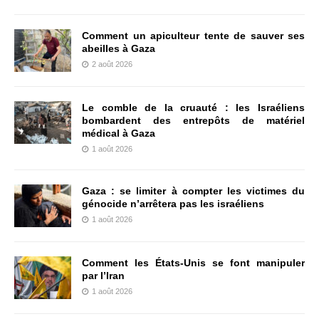
Comment un apiculteur tente de sauver ses
abeilles à Gaza
2 août 2026
Le comble de la cruauté : les Israéliens
bombardent des entrepôts de matériel
médical à Gaza
1 août 2026
Gaza : se limiter à compter les victimes du
génocide n’arrêtera pas les israéliens
1 août 2026
Comment les États-Unis se font manipuler
par l’Iran
1 août 2026