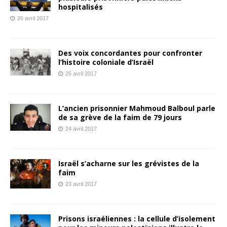
hospitalisés
26 avril 2017
Des voix concordantes pour confronter
l’histoire coloniale d’Israël
25 avril 2017
L’ancien prisonnier Mahmoud Balboul parle
de sa grève de la faim de 79 jours
24 avril 2017
Israël s’acharne sur les grévistes de la
faim
23 avril 2017
Prisons israéliennes : la cellule d’isolement