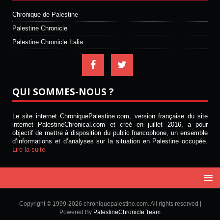
Chronique de Palestine
Palestine Chronicle
Palestine Chronicle Italia
QUI SOMMES-NOUS ?
Le site internet ChroniquePalestine.com, version française du site
internet PalestineChronical.com et créé en juillet 2016, a pour
objectif de mettre à disposition du public francophone, un ensemble
d’informations et d’analyses sur la situation en Palestine occupée.
Lire la suite
Copyright © 1999-2026 chroniquepalestine.com. All rights reserved |
Powered By
PalestineChronicle Team