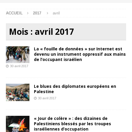
ACCUEIL
2017
avril
Mois :
avril 2017
La « fouille de données » sur Internet est
devenu un instrument oppressif aux mains
de l’occupant israélien
30 avril 2017
Le blues des diplomates européens en
Palestine
30 avril 2017
« Jour de colère » : des dizaines de
Palestiniens blessés par les troupes
israéliennes d’occupation