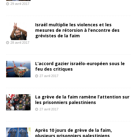
29 avril 2017
Israël multiplie les violences et les
mesures de rétorsion à l’encontre des
grévistes de la faim
28 avril 2017
L’accord gazier israélo-européen sous le
feu des critiques
27 avril 2017
La grève de la faim ramène l’attention sur
les prisonniers palestiniens
27 avril 2017
Après 10 jours de grève de la faim,
plusieurs prisonniers palestiniens