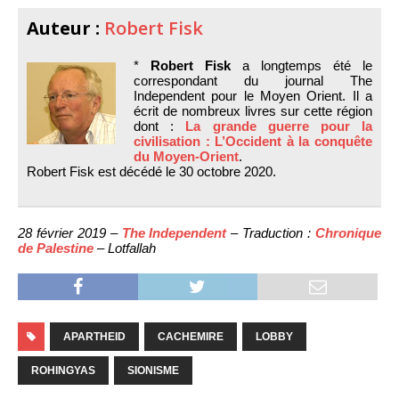
Auteur :
Robert Fisk
*
Robert Fisk
a longtemps été le
correspondant du journal The
Independent pour le Moyen Orient. Il a
écrit de nombreux livres sur cette région
dont :
La grande guerre pour la
civilisation : L’Occident à la conquête
du Moyen-Orient
.
Robert Fisk est décédé le 30 octobre 2020.
28 février 2019 –
The Independent
– Traduction :
Chronique
de Palestine
– Lotfallah
APARTHEID
CACHEMIRE
LOBBY
ROHINGYAS
SIONISME