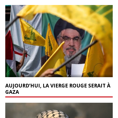
AUJOURD’HUI, LA VIERGE ROUGE SERAIT À
GAZA