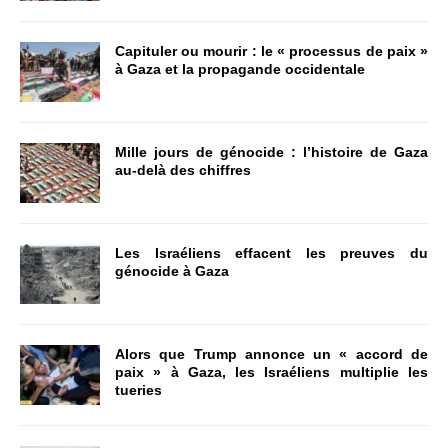
Capituler ou mourir : le « processus de paix »
à Gaza et la propagande occidentale
Mille jours de génocide : l’histoire de Gaza
au-delà des chiffres
Les Israéliens effacent les preuves du
génocide à Gaza
Alors que Trump annonce un « accord de
paix » à Gaza, les Israéliens multiplie les
tueries