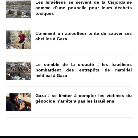
Les Israéliens se servent de la Cisjordanie
comme d’une poubelle pour leurs déchets
toxiques
Comment un apiculteur tente de sauver ses
abeilles à Gaza
Le comble de la cruauté : les Israéliens
bombardent des entrepôts de matériel
médical à Gaza
Gaza : se limiter à compter les victimes du
génocide n’arrêtera pas les israéliens