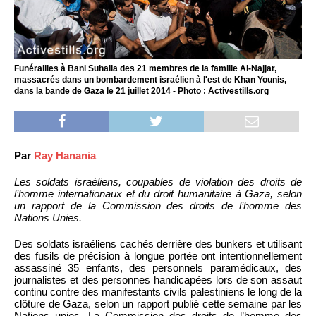
Funérailles à Bani Suhaila des 21 membres de la famille Al-Najjar,
massacrés dans un bombardement israélien à l'est de Khan Younis,
dans la bande de Gaza le 21 juillet 2014 - Photo : Activestills.org
Par
Ray Hanania
Les soldats israéliens, coupables de violation des droits de
l’homme internationaux et du droit humanitaire à Gaza, selon
un rapport de la Commission des droits de l’homme des
Nations Unies.
Des soldats israéliens cachés derrière des bunkers et utilisant
des fusils de précision à longue portée ont intentionnellement
assassiné 35 enfants, des personnels paramédicaux, des
journalistes et des personnes handicapées lors de son assaut
continu contre des manifestants civils palestiniens le long de la
clôture de Gaza, selon un rapport publié cette semaine par les
Nations unies. La Commission des droits de l’homme des