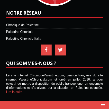
NOTRE RÉSEAU
Chronique de Palestine
Palestine Chronicle
Palestine Chronicle Italia
QUI SOMMES-NOUS ?
Le site internet ChroniquePalestine.com, version française du site
internet PalestineChronical.com et créé en juillet 2016, a pour
objectif de mettre à disposition du public francophone, un ensemble
d’informations et d’analyses sur la situation en Palestine occupée.
Lire la suite