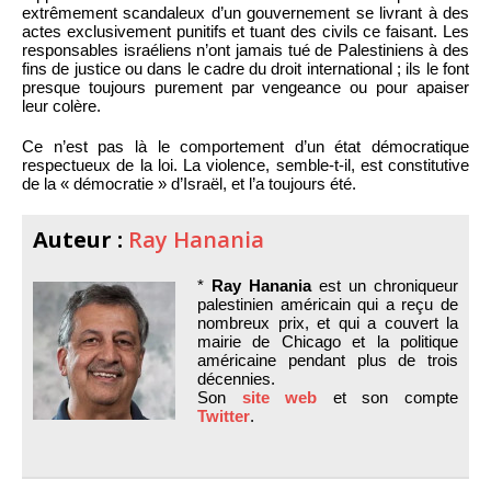
extrêmement scandaleux d’un gouvernement se livrant à des
actes exclusivement punitifs et tuant des civils ce faisant. Les
responsables israéliens n’ont jamais tué de Palestiniens à des
fins de justice ou dans le cadre du droit international ; ils le font
presque toujours purement par vengeance ou pour apaiser
leur colère.
Ce n’est pas là le comportement d’un état démocratique
respectueux de la loi. La violence, semble-t-il, est constitutive
de la « démocratie » d’Israël, et l’a toujours été.
Auteur :
Ray Hanania
*
Ray Hanania
est un chroniqueur
palestinien américain qui a reçu de
nombreux prix, et qui a couvert la
mairie de Chicago et la politique
américaine pendant plus de trois
décennies.
Son
site web
et son compte
Twitter
.