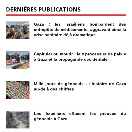
DERNIÈRES PUBLICATIONS
Gaza : les Israéliens bombardent des
entrepôts de médicaments, aggravant ainsi la
crise sanitaire déjà dramatique
Capituler ou mourir : le « processus de paix »
à Gaza et la propagande occidentale
Mille jours de génocide : l’histoire de Gaza
au-delà des chiffres
Les Israéliens effacent les preuves du
génocide à Gaza