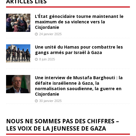
ARTICLES LIÉS
L’État génocidaire tourne maintenant le
maximum de sa violence vers la
Cisjordanie
24 janvier 2025
Une unité du Hamas pour combattre les
gangs armés par Israël à Gaza
8 juin 2025
Une interview de Mustafa Barghouti : la
défaite israélienne à Gaza, la
normalisation saoudienne, la guerre en
Cisjordanie
30 janvier 2025
NOUS NE SOMMES PAS DES CHIFFRES –
LES VOIX DE LA JEUNESSE DE GAZA