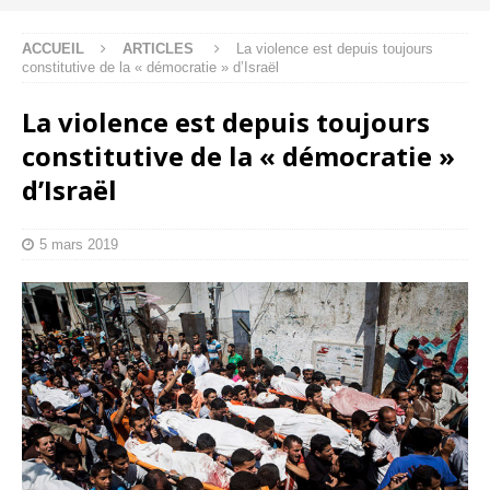
ACCUEIL
ARTICLES
La violence est depuis toujours
constitutive de la « démocratie » d’Israël
La violence est depuis toujours
constitutive de la « démocratie »
d’Israël
5 mars 2019