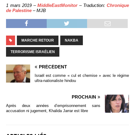
1 mars 2019 –
MiddleEastMonitor
– Traduction:
Chronique
de Palestine
– MJB
MARCHE RETOUR
NAKBA
TERRORISME ISRAÉLIEN
PRÉCÉDENT
Israël est comme « cul et chemise » avec le régime
ultra-nationaliste hindou
PROCHAIN
Après deux années d’emprisonnement sans
accusation ni jugement, Khalida Jarrar est libre