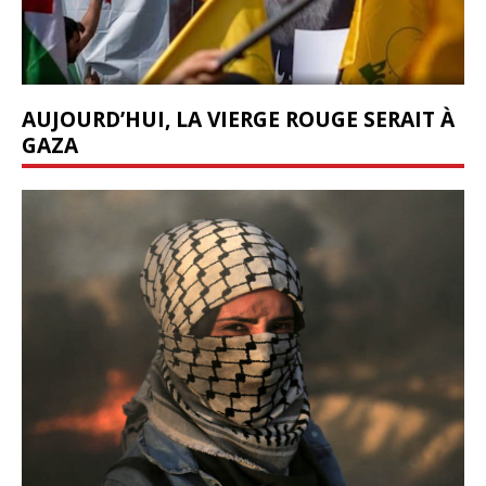
AUJOURD’HUI, LA VIERGE ROUGE SERAIT À
GAZA