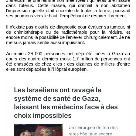
J’ai examiné une femme nommée Reem qui avait une masse
dans l’utérus. Cette masse, qui donnait à son abdomen
l’impression qu’elle était enceinte de triplés à terme, poussait
ses poumons vers le haut, l’empêchant de respirer librement.
Il n’existe pas d’outils de diagnostic pour évaluer sa tumeur, ni
de chimiothérapie ou de radiothérapie pour la réduire, et
encore moins la possibilité de l’enlever chirurgicalement. Je ne
me suis jamais sentie aussi impuissant.
Au moins 29 000 personnes ont déjà été tuées à Gaza au
cours des quatre derniers mois. 1,7 million de personnes ont
été chassées de chez elles ; des dizaines de milliers d’entre
elles sont déplacées à l’Hôpital européen.