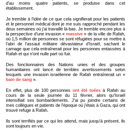
d’au moins quatre patients, se produise dans cet
établissement.
Je tremble à l’idée de ce que cela signifierait pour les patients
et le personnel médical dont je me suis rapproché pendant les
deux semaines où j’ai travaillé là-bas. Je tremble encore plus à
la perspective d’une invasion «
massive
» de la ville de Rafah,
où 1,5 million de personnes se sont réfugiées pour se mettre à
l’abri de l’assaut militaire dévastateur d’Israël, sachant le
carnage que cela entraînerait pour les personnes entassées à
Rafah et qui n’ont nulle part où fuir.
Des fonctionnaires des Nations unies et des groupes
humanitaires ont lancé de terribles avertissements selon
lesquels une invasion israélienne de Rafah entraînerait un «
bain de sang
».
En effet, plus de 100 personnes
ont été tuées
à Rafah au
cours de la seule journée du 11 février, alors qu’Israël
intensifiait ses bombardements. J’ai pu joindre certains de
mes collègues et patients de l’époque où j’étais à Gaza, qui ont
trouvé refuge à Rafah.
Ils sont terrifiés par ce qui les attend, mais jusqu’à présent, ils
sont toujours en vie.