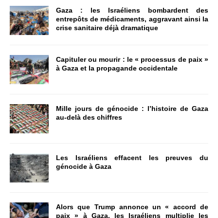
Gaza : les Israéliens bombardent des
entrepôts de médicaments, aggravant ainsi la
crise sanitaire déjà dramatique
Capituler ou mourir : le « processus de paix »
à Gaza et la propagande occidentale
Mille jours de génocide : l’histoire de Gaza
au-delà des chiffres
Les Israéliens effacent les preuves du
génocide à Gaza
Alors que Trump annonce un « accord de
paix » à Gaza, les Israéliens multiplie les