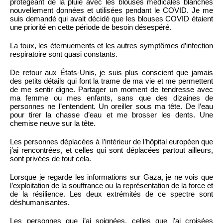
protégeant de la pluie avec les blouses médicales blanches
nouvellement données et utilisées pendant le COVID. Je me
suis demandé qui avait décidé que les blouses COVID étaient
une priorité en cette période de besoin désespéré.
La toux, les éternuements et les autres symptômes d’infection
respiratoire sont quasi constants.
De retour aux États-Unis, je suis plus conscient que jamais
des petits détails qui font la trame de ma vie et me permettent
de me sentir digne. Partager un moment de tendresse avec
ma femme ou mes enfants, sans que des dizaines de
personnes ne l’entendent. Un oreiller sous ma tête. De l’eau
pour tirer la chasse d’eau et me brosser les dents. Une
chemise neuve sur la tête.
Les personnes déplacées à l’intérieur de l’hôpital européen que
j’ai rencontrées, et celles qui sont déplacées partout ailleurs,
sont privées de tout cela.
Lorsque je regarde les informations sur Gaza, je ne vois que
l’exploitation de la souffrance ou la représentation de la force et
de la résilience. Les deux extrémités de ce spectre sont
déshumanisantes.
Les personnes que j’ai soignées, celles que j’ai croisées