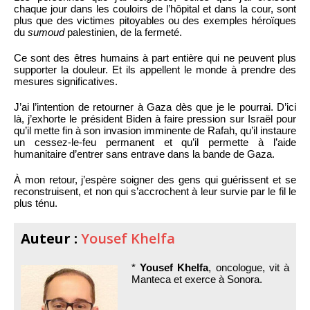
chaque jour dans les couloirs de l’hôpital et dans la cour, sont
plus que des victimes pitoyables ou des exemples héroïques
du
sumoud
palestinien, de la fermeté.
Ce sont des êtres humains à part entière qui ne peuvent plus
supporter la douleur. Et ils appellent le monde à prendre des
mesures significatives.
J’ai l’intention de retourner à Gaza dès que je le pourrai. D’ici
là, j’exhorte le président Biden à faire pression sur Israël pour
qu’il mette fin à son invasion imminente de Rafah, qu’il instaure
un cessez-le-feu permanent et qu’il permette à l’aide
humanitaire d’entrer sans entrave dans la bande de Gaza.
À mon retour, j’espère soigner des gens qui guérissent et se
reconstruisent, et non qui s’accrochent à leur survie par le fil le
plus ténu.
Auteur :
Yousef Khelfa
*
Yousef Khelfa
, oncologue, vit à
Manteca et exerce à Sonora.