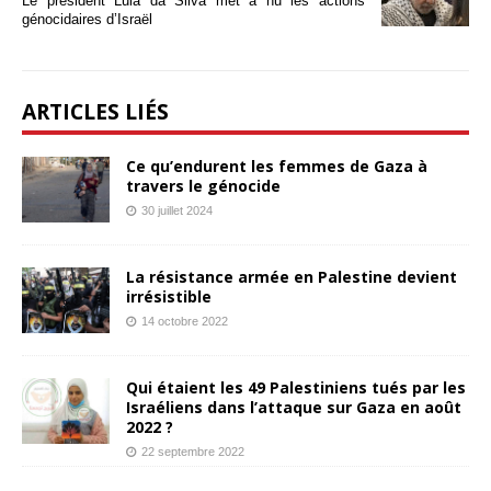
Le président Lula da Silva met à nu les actions
génocidaires d’Israël
ARTICLES LIÉS
Ce qu’endurent les femmes de Gaza à
travers le génocide
30 juillet 2024
La résistance armée en Palestine devient
irrésistible
14 octobre 2022
Qui étaient les 49 Palestiniens tués par les
Israéliens dans l’attaque sur Gaza en août
2022 ?
22 septembre 2022