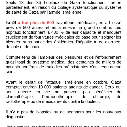
Seuls 13 des 36 hôpitaux de Gaza fonctionnent, même
partiellement, en raison du ciblage systématique du système
de santé de Gaza par l’armée israélienne.
Israël
a tué plus de 600
travailleurs médicaux, en a blessé
près de 800 autres et en a enlevé un grand nombre. Les
hôpitaux fonctionnent à 400 % de leur capacité et manquent
cruellement de fournitures médicales de base pour soigner les
blessés, sans parler des épidémies d’hépatite A, de diarrhée,
de gale et de poux.
Compte tenu de l’ampleur des blessures et de l’effondrement
quasi total du système médical, des centaines de milliers de
patients souffrant de maladies préexistantes n’ont reçu aucun
soin.
Avant le début de l’attaque israélienne en octobre, Gaza
comptait environ 10 000 patients atteints de cancer. Ceux qui
sont encore en vie ne peuvent pas bénéficier de
chimiothérapie, d’immunothérapie, de chirurgie, de
radiothérapie ou de médicaments contre la douleur.
Il n’y a pas de biopsies ou de scanners pour les nouveaux
diagnostics.