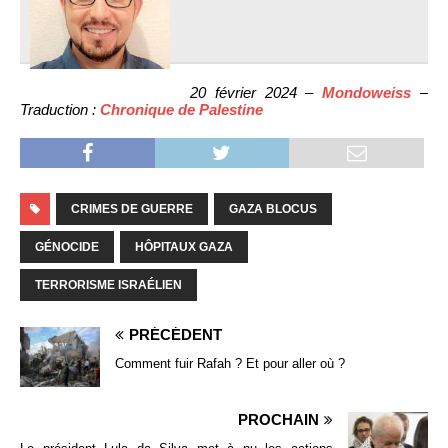
20 février 2024 –
Mondoweiss
–
Traduction :
Chronique de Palestine
CRIMES DE GUERRE
GAZA BLOCUS
GÉNOCIDE
HÔPITAUX GAZA
TERRORISME ISRAÉLIEN
PRÉCÉDENT
Comment fuir Rafah ? Et pour aller où ?
PROCHAIN