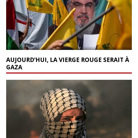
AUJOURD’HUI, LA VIERGE ROUGE SERAIT À
GAZA