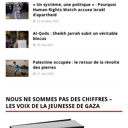
« Un système, une politique » : Pourquoi
Human Rights Watch accuse Israël
d’apartheid
13 octobre 2021
Al-Qods : Sheikh Jarrah subit un véritable
blocus
26 mai 2021
Palestine occupée : le retour de la révolte
des pierres
17 mai 2020
NOUS NE SOMMES PAS DES CHIFFRES –
LES VOIX DE LA JEUNESSE DE GAZA