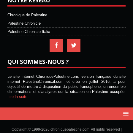
NOTRE RÉSEAU
Chronique de Palestine
Palestine Chronicle
Palestine Chronicle Italia
QUI SOMMES-NOUS ?
Le site internet ChroniquePalestine.com, version française du site
internet PalestineChronical.com et créé en juillet 2016, a pour
objectif de mettre à disposition du public francophone, un ensemble
d’informations et d’analyses sur la situation en Palestine occupée.
Lire la suite
Copyright © 1999-2026 chroniquepalestine.com. All rights reserved |