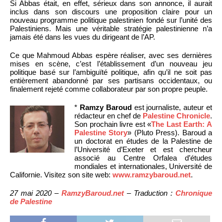
Si Abbas était, en effet, sérieux dans son annonce, il aurait
inclus dans son discours une proposition claire pour un
nouveau programme politique palestinien fondé sur l’unité des
Palestiniens. Mais une véritable stratégie palestinienne n’a
jamais été dans les vues du dirigeant de l’AP.
Ce que Mahmoud Abbas espère réaliser, avec ses dernières
mises en scène, c’est l’établissement d’un nouveau jeu
politique basé sur l’ambiguïté politique, afin qu’il ne soit pas
entièrement abandonné par ses partisans occidentaux, ou
finalement rejeté comme collaborateur par son propre peuple.
*
Ramzy Baroud
est journaliste, auteur et
rédacteur en chef de
Palestine Chronicle
.
Son prochain livre est «
The Last Earth: A
Palestine Story
» (Pluto Press). Baroud a
un doctorat en études de la Palestine de
l’Université d’Exeter et est chercheur
associé au Centre Orfalea d’études
mondiales et internationales, Université de
Californie. Visitez son site web:
www.ramzybaroud.net
.
27 mai 2020 –
RamzyBaroud.net
– Traduction :
Chronique
de Palestine