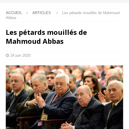
ACCUEIL
ARTICLES
Les pétards mouillés de Mahmoud
Abbas
Les pétards mouillés de
Mahmoud Abbas
24 juin 2020