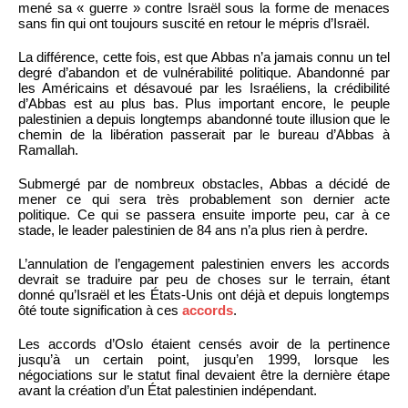
mené sa « guerre » contre Israël sous la forme de menaces
sans fin qui ont toujours suscité en retour le mépris d’Israël.
La différence, cette fois, est que Abbas n’a jamais connu un tel
degré d’abandon et de vulnérabilité politique. Abandonné par
les Américains et désavoué par les Israéliens, la crédibilité
d’Abbas est au plus bas. Plus important encore, le peuple
palestinien a depuis longtemps abandonné toute illusion que le
chemin de la libération passerait par le bureau d’Abbas à
Ramallah.
Submergé par de nombreux obstacles, Abbas a décidé de
mener ce qui sera très probablement son dernier acte
politique. Ce qui se passera ensuite importe peu, car à ce
stade, le leader palestinien de 84 ans n’a plus rien à perdre.
L’annulation de l’engagement palestinien envers les accords
devrait se traduire par peu de choses sur le terrain, étant
donné qu’Israël et les États-Unis ont déjà et depuis longtemps
ôté toute signification à ces
accords
.
Les accords d’Oslo étaient censés avoir de la pertinence
jusqu’à un certain point, jusqu’en 1999, lorsque les
négociations sur le statut final devaient être la dernière étape
avant la création d’un État palestinien indépendant.