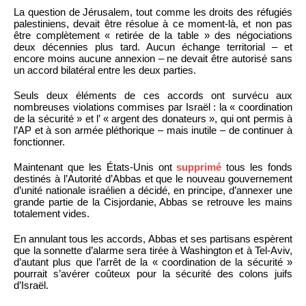
La question de Jérusalem, tout comme les droits des réfugiés
palestiniens, devait être résolue à ce moment-là, et non pas
être complètement « retirée de la table » des négociations
deux décennies plus tard. Aucun échange territorial – et
encore moins aucune annexion – ne devait être autorisé sans
un accord bilatéral entre les deux parties.
Seuls deux éléments de ces accords ont survécu aux
nombreuses violations commises par Israël : la « coordination
de la sécurité » et l’ « argent des donateurs », qui ont permis à
l’AP et à son armée pléthorique – mais inutile – de continuer à
fonctionner.
Maintenant que les États-Unis ont
supprimé
tous les fonds
destinés à l’Autorité d’Abbas et que le nouveau gouvernement
d’unité nationale israélien a décidé, en principe, d’annexer une
grande partie de la Cisjordanie, Abbas se retrouve les mains
totalement vides.
En annulant tous les accords, Abbas et ses partisans espèrent
que la sonnette d’alarme sera tirée à Washington et à Tel-Aviv,
d’autant plus que l’arrêt de la « coordination de la sécurité »
pourrait s’avérer coûteux pour la sécurité des colons juifs
d’Israël.