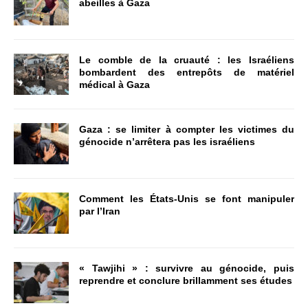
abeilles à Gaza
Le comble de la cruauté : les Israéliens
bombardent des entrepôts de matériel
médical à Gaza
Gaza : se limiter à compter les victimes du
génocide n’arrêtera pas les israéliens
Comment les États-Unis se font manipuler
par l’Iran
« Tawjihi » : survivre au génocide, puis
reprendre et conclure brillamment ses études