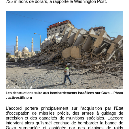
735 millions de dollars, a rapporté le Washington Post.
Les destructions suite aux bombardements israéliens sur Gaza – Photo
: activestills.org
L’accord portera principalement sur l’acquisition par l’État
d’occupation de missiles précis, des armes à guidage de
précision et des capacités de munitions spéciales. L’accord
intervient alors qu’Israël continue de bombarder la bande de
Gaza surpeuplée et assiégée par des dizaines de raids