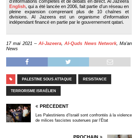
d'informations complètes et de débats en direct. Al Jazeera
English
, qui a été lancée en 2006, fait partie d'un réseau en
pleine expansion comprenant plus de 10 chaînes et
divisions. Al Jazeera est un organisme d'information
indépendant financé en partie par le gouvernement qatari.
17 mai 2021 –
Al-Jazeera
,
Al-Quds News Network
, Ma’an
News
PALESTINE SOUS ATTAQUE
RESISTANCE
TERRORISME ISRAÉLIEN
PRÉCÉDENT
Les Palestiniens d’Israël sont confrontés à la violence
de milices fascistes soutenues par l’État
PROCHAIN