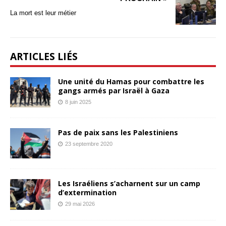
La mort est leur métier
ARTICLES LIÉS
Une unité du Hamas pour combattre les
gangs armés par Israël à Gaza
8 juin 2025
Pas de paix sans les Palestiniens
23 septembre 2020
Les Israéliens s’acharnent sur un camp
d’extermination
29 mai 2026