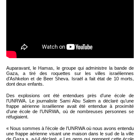
Auparavant, le Hamas, le groupe qui administre la bande de
Gaza, a tiré des roquettes sur les villes israéliennes
d’Ashkelon et de Beer Sheva. Israël a fait état de 10 morts,
dont deux enfants.
Des explosions ont été entendues près d’une école de
l’UNRWA. Le journaliste Sami Abu Salem a déclaré qu’une
frappe aérienne israélienne avait été entendue à proximité
d’une école de l’UNRWA, où de nombreuses personnes se
réfugiaient.
« Nous sommes à l’école de l’UNRWA où nous avons entendu
une frappe aérienne visant une maison dans le sud de la ville
de Gaza », a-t-il déclaré. « Les gens qui prennent cette école