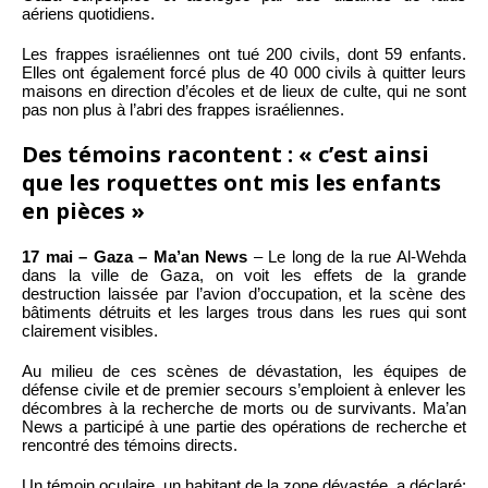
aériens quotidiens.
Les frappes israéliennes ont tué 200 civils, dont 59 enfants.
Elles ont également forcé plus de 40 000 civils à quitter leurs
maisons en direction d’écoles et de lieux de culte, qui ne sont
pas non plus à l’abri des frappes israéliennes.
Des témoins racontent : « c’est ainsi
que les roquettes ont mis les enfants
en pièces »
17 mai – Gaza – Ma’an News
– Le long de la rue Al-Wehda
dans la ville de Gaza, on voit les effets de la grande
destruction laissée par l’avion d’occupation, et la scène des
bâtiments détruits et les larges trous dans les rues qui sont
clairement visibles.
Au milieu de ces scènes de dévastation, les équipes de
défense civile et de premier secours s’emploient à enlever les
décombres à la recherche de morts ou de survivants. Ma’an
News a participé à une partie des opérations de recherche et
rencontré des témoins directs.
Un témoin oculaire, un habitant de la zone dévastée, a déclaré: