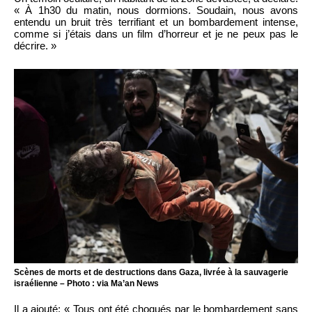
« À 1h30 du matin, nous dormions. Soudain, nous avons
entendu un bruit très terrifiant et un bombardement intense,
comme si j’étais dans un film d’horreur et je ne peux pas le
décrire. »
Scènes de morts et de destructions dans Gaza, livrée à la sauvagerie
israélienne – Photo : via Ma’an News
Il a ajouté: « Tous ont été choqués par le bombardement sans