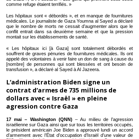
comme refuge étaient terrifiés. »
Les hôpitaux sont « débordés », et en manque de fournitures
médicales. Le journaliste de Gaza Youmna al Sayed a déclaré
que le nombre de morts ne cessait d’augmenter alors que le
conflit entrait dans sa deuxième semaine et que la pression
montait sur les établissements de santé.
« Les hôpitaux ici [à Gaza] sont totalement débordés et
souffrent de graves pénuries de fournitures médicales. Ils ont
appelé des volontaires à venir faire un don de sang à cause du
[nombre] de personnes qui sont blessées et ont besoin de
transfusion », a déclaré al Sayed à Al Jazeera.
L’administration Biden signe un
contrat d’armes de 735 millions de
dollars avec « Israël » en pleine
agression contre Gaza
17 mai – Washington (QNN)
– Au milieu de l’agression
israélienne sur Gaza ainsi que sur tous les territoires occupés,
le président américain Joe Biden a approuvé lundi un accord
d’armement avec l’État d’occupation d’Israël d’une valeur de