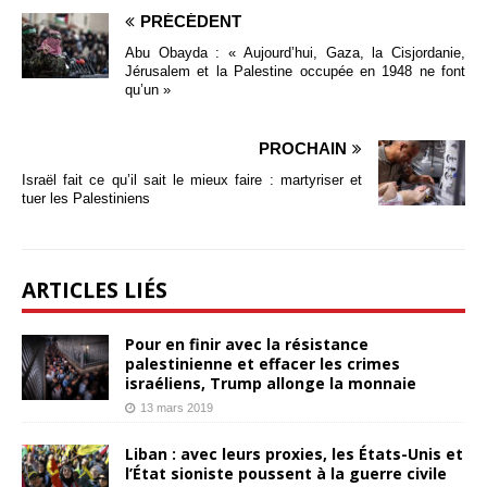
PRÉCÉDENT
Abu Obayda : « Aujourd’hui, Gaza, la Cisjordanie,
Jérusalem et la Palestine occupée en 1948 ne font
qu’un »
PROCHAIN
Israël fait ce qu’il sait le mieux faire : martyriser et
tuer les Palestiniens
ARTICLES LIÉS
Pour en finir avec la résistance
palestinienne et effacer les crimes
israéliens, Trump allonge la monnaie
13 mars 2019
Liban : avec leurs proxies, les États-Unis et
l’État sioniste poussent à la guerre civile