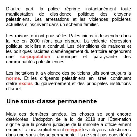
D’autre part, la police réprime instantanément toute
manifestation de dissidence politique des citoyens
palestiniens. Les arrestations et les violences policières
actuelles s’inscrivent dans un schéma familier.
Les raisons qui ont poussé les Palestiniens à descendre dans
la rue en 2000 n’ont pas disparu. La violente répression
politique policière a continué. Les démolitions de maisons et
les politiques racistes d’aménagement du territoire engendrent
une
surpopulation
chronique et paralysante des
communautés palestiniennes.
Les incitations à la violence des politiciens juifs sont toujours la
norme
. Et les dirigeants palestiniens en Israël continuent
d’être
exclus
du gouvernement et des principales institutions
d’Israël.
Une sous-classe permanente
Mais ces dernières années, les choses se sont encore
détériorées. L’adoption de la loi de 2018 sur l’État-nation
signifie que la position juridique de la minorité a officiellement
empiré. La loi a explicitement
relégué
les citoyens palestiniens
dans une sous-classe permanente. Ils ne sont pas considérés