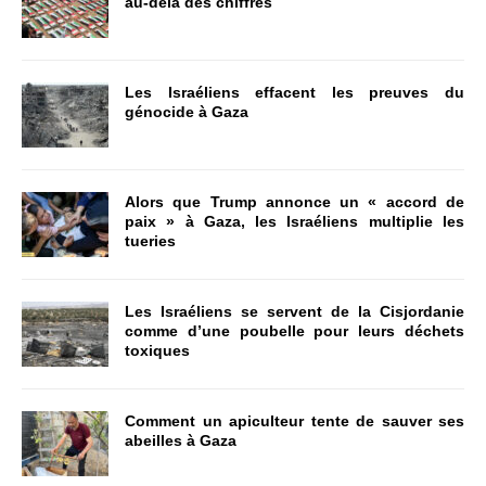
au-delà des chiffres
Les Israéliens effacent les preuves du
génocide à Gaza
Alors que Trump annonce un « accord de
paix » à Gaza, les Israéliens multiplie les
tueries
Les Israéliens se servent de la Cisjordanie
comme d’une poubelle pour leurs déchets
toxiques
Comment un apiculteur tente de sauver ses
abeilles à Gaza