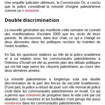
Une enquête judiciaire ultérieure, la Commission Or, a conclu
que la police considérait la minorité d’origine palestinienne
comme un «
ennemi
« .
Double discrimination
La nouvelle génération qui manifeste cette semaine ne connaît
des manifestations d’octobre 2000 que les récits de leurs
parents. Ils découvrent, dans leur chair, ce qui a changé en
deux décennies dans les politiques racistes du maintien de
l’ordre israélien.
En fait, les questions relatives au rôle de la police israélienne
et à sa relation avec les communautés palestiniennes à
l’intérieur d’Israël ont été au premier plan des débats politiques
qui ont fait rage parmi les citoyens palestiniens au cours des
deux dernières années.
La minorité palestinienne a longtemps subi une double
discrimination de la part des forces de sécurité israéliennes.
D’une part, la police a refusé de jouer son rôle normal de police
civile dans les communautés palestiniennes en Israël. Ce qui
a permis aux
criminels
de prospérer dans le vide créé par cet
abandon. Les meurtres et les fusillades n’ont jamais été aussi
nombreux
dans les communautés palestiniennes.