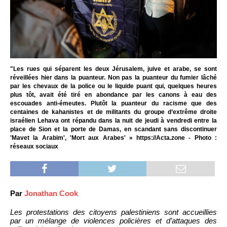
"Les rues qui séparent les deux Jérusalem, juive et arabe, se sont
réveillées hier dans la puanteur. Non pas la puanteur du fumier lâché
par les chevaux de la police ou le liquide puant qui, quelques heures
plus tôt, avait été tiré en abondance par les canons à eau des
escouades anti-émeutes. Plutôt la puanteur du racisme que des
centaines de kahanistes et de militants du groupe d’extrême droite
israélien Lehava ont répandu dans la nuit de jeudi à vendredi entre la
place de Sion et la porte de Damas, en scandant sans discontinuer
'Mavet la Arabim', 'Mort aux Arabes' » https://Acta.zone - Photo :
réseaux sociaux
Par
Jonathan Cook
Les protestations des citoyens palestiniens sont accueillies
par un mélange de violences policières et d’attaques des