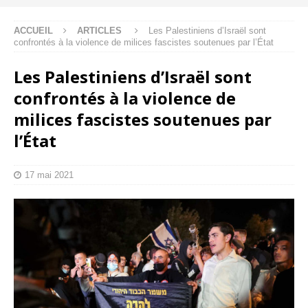
ACCUEIL
ARTICLES
Les Palestiniens d’Israël sont
confrontés à la violence de milices fascistes soutenues par l’État
Les Palestiniens d’Israël sont
confrontés à la violence de
milices fascistes soutenues par
l’État
17 mai 2021