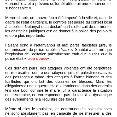
« anarchie » et a prévenu qu’Israël utiliserait une « main de fer
si nécessaire ».
Mercredi soir, un couvre-feu a été imposé à la ville et, dans le
cadre de l’état d’urgence, le contrôle est passé du conseil local
à la police. Netanyahou a déclaré qu’il s’efforçait de surmonter
les obstacles juridiques afin de donner à la police des pouvoirs
encore plus importants.
Faisant écho à Netanyahou et aux partis fascistes juifs, le
commissaire de police israélien Yaakov Shabtai a affirmé que
l’explosion de l’agitation palestinienne était due au fait que la
police était «
trop douce
« .
Ces derniers jours, des attaques violentes ont été perpétrées
en représailles contre des citoyens juifs et palestiniens, avec
des passages à tabac, des attaques à l’arme blanche et des
fusillades qui ont fait des dizaines de blessés. Mais les
allégations d’une « guerre civile » imminente dans des endroits
tels que Lod, comme le maire juif a caractérisé la situation
cette semaine, ne correspondent pas du tout à la dynamique
des événements ni à l’équilibre des forces.
Même si elles le voulaient, les communautés palestiniennes
ne sont absolument pas en capacité de se mesurer à des