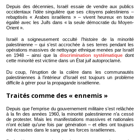
Depuis des décennies, Israël essaie de vendre aux publics
occidentaux l’idée singulière que ses citoyens palestiniens –
rebaptisés « Arabes israéliens » – vivent heureux en toute
égalité avec les Juifs dans « la seule démocratie du Moyen-
Orient ».
Israël a soigneusement occulté l’histoire de la minorité
palestinienne – qui s’est accrochée à ses terres pendant les
opérations massives de nettoyage ethnique menées par Israël
en 1948 – ainsi que la
discrimination systématique
dont
cette minorité est victime dans un État juif autoproclamé.
Du coup, l’éruption de la colère dans les communautés
palestiniennes à l’intérieur d’Israël est toujours un problème
difficile à gérer pour la propagande israélienne.
Traités comme des « ennemis »
Depuis que l’emprise du gouvernement militaire s’est relâchée
à la fin des années 1960, la minorité palestinienne n’a cessé
de protester. Mais les manifestations massives et nationales
n’ont éclaté qu’une fois par génération – et elles ont toujours
été écrasées dans le sang par les forces israéliennes.