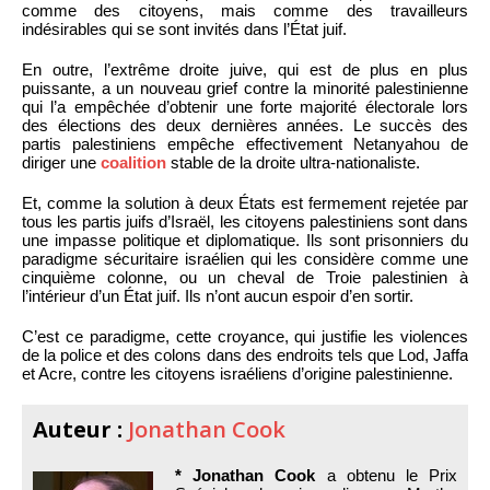
comme des citoyens, mais comme des travailleurs
indésirables qui se sont invités dans l’État juif.
En outre, l’extrême droite juive, qui est de plus en plus
puissante, a un nouveau grief contre la minorité palestinienne
qui l’a empêchée d’obtenir une forte majorité électorale lors
des élections des deux dernières années. Le succès des
partis palestiniens empêche effectivement Netanyahou de
diriger une
coalition
stable de la droite ultra-nationaliste.
Et, comme la solution à deux États est fermement rejetée par
tous les partis juifs d’Israël, les citoyens palestiniens sont dans
une impasse politique et diplomatique. Ils sont prisonniers du
paradigme sécuritaire israélien qui les considère comme une
cinquième colonne, ou un cheval de Troie palestinien à
l’intérieur d’un État juif. Ils n’ont aucun espoir d’en sortir.
C’est ce paradigme, cette croyance, qui justifie les violences
de la police et des colons dans des endroits tels que Lod, Jaffa
et Acre, contre les citoyens israéliens d’origine palestinienne.
Auteur :
Jonathan Cook
* Jonathan Cook
a obtenu le Prix