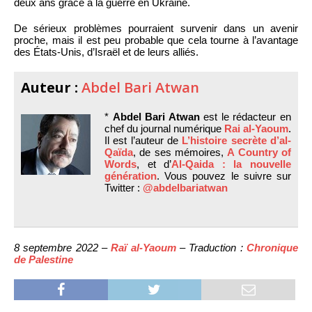
deux ans grâce à la guerre en Ukraine.
De sérieux problèmes pourraient survenir dans un avenir
proche, mais il est peu probable que cela tourne à l’avantage
des États-Unis, d’Israël et de leurs alliés.
Auteur :
Abdel Bari Atwan
*
Abdel Bari Atwan
est le rédacteur en
chef du journal numérique
Rai al-Yaoum
.
Il est l’auteur de
L’histoire secrète d’al-
Qaïda
, de ses mémoires,
A Country of
Words
, et d’
Al-Qaida : la nouvelle
génération
. Vous pouvez le suivre sur
Twitter :
@abdelbariatwan
8 septembre 2022 –
Raï al-Yaoum
– Traduction :
Chronique
de Palestine