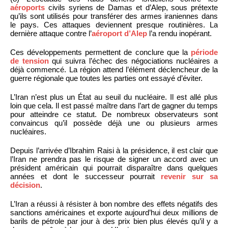
aéroports
civils syriens de Damas et d’Alep, sous prétexte
qu’ils sont utilisés pour transférer des armes iraniennes dans
le pays. Ces attaques deviennent presque routinières. La
dernière attaque contre l’
aéroport d’Alep
l’a rendu inopérant.
Ces développements permettent de conclure que la
période
de tension
qui suivra l’échec des négociations nucléaires a
déjà commencé. La région attend l’élément déclencheur de la
guerre régionale que toutes les parties ont essayé d’éviter.
L’Iran n’est plus un État au seuil du nucléaire. Il est allé plus
loin que cela. Il est passé maître dans l’art de gagner du temps
pour atteindre ce statut. De nombreux observateurs sont
convaincus qu’il possède déjà une ou plusieurs armes
nucléaires.
Depuis l’arrivée d’Ibrahim Raisi à la présidence, il est clair que
l’Iran ne prendra pas le risque de signer un accord avec un
président américain qui pourrait disparaître dans quelques
années et dont le successeur pourrait
revenir sur sa
décision
.
L’Iran a réussi à résister à bon nombre des effets négatifs des
sanctions américaines et exporte aujourd’hui deux millions de
barils de pétrole par jour à des prix bien plus élevés qu’il y a