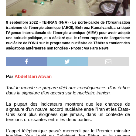
8 septembre 2022 - TEHRAN (FNA) - Le porte-parole de l'Organisation
iranienne de l'énergie atomique (AEOI), Behrouz Kamalvandi, a critiqué
l'Agence internationale de l'énergie atomique (AIEA) pour avoir adopté
une attitude politique, et a déclaré que le récent rapport de l'organisme
nucléaire de l'ONU sur le programme nucléaire de Téhéran contient des
allégations antérieures non fondées - Photo : via Fars News
Par
Abdel Bari Atwan
Tout le monde se prépare déjà aux conséquences d’un échec
dans la signature d’un accord sur le nucléaire iranien.
La plupart des indicateurs montrent que les chances de
signature d’un nouvel accord nucléaire entre l’Iran et les États-
Unis sont plus éloignées que jamais, dans un contexte de
tensions croissantes entre les deux parties.
L’appel téléphonique passé mercredi par le Premier ministre
israélien Yair Lapid au Président Joe Biden, et le voyage