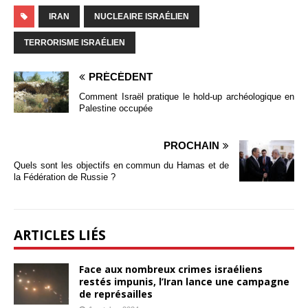
IRAN
NUCLEAIRE ISRAÉLIEN
TERRORISME ISRAÉLIEN
PRÉCÉDENT
Comment Israël pratique le hold-up archéologique en
Palestine occupée
PROCHAIN
Quels sont les objectifs en commun du Hamas et de
la Fédération de Russie ?
ARTICLES LIÉS
Face aux nombreux crimes israéliens
restés impunis, l’Iran lance une campagne
de représailles