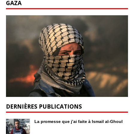
GAZA
DERNIÈRES PUBLICATIONS
La promesse que j’ai faite à Ismail al-Ghoul