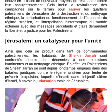
innové en utilisant de nouveaux moyens de résistance contre
leur assujettissement. Cela inclut la revitalisation des
campagnes sur le terrain pour
sauver
les quartiers
palestiniens de Jérusalem de la destruction et du nettoyage
ethnique, la perturbation du fonctionnement de l’économie du
régime israélien, et l’interpellation ininterrompue du monde
extérieur avec des messages percutants et clairs demandant
la liberté et la justice pour les Palestiniens.
Jérusalem : un catalyseur pour l’unité
Ainsi que cela se produit dans tant de communautés
palestiniennes, les habitants de
Sheikh Jarrah
sont
confrontés depuis des décennies à des expulsions
imminentes et au nettoyage ethnique. En effet, les Palestiniens
de Sheikh Jarrah se sont depuis longtemps engagés dans des
batailles juridiques contre le régime israélien pour tenter de
prévenir l’expulsion, laquelle s’inscrit dans l’objectif ultime
d’Israël, à savoir la
judaïsation
totale de Jérusalem.