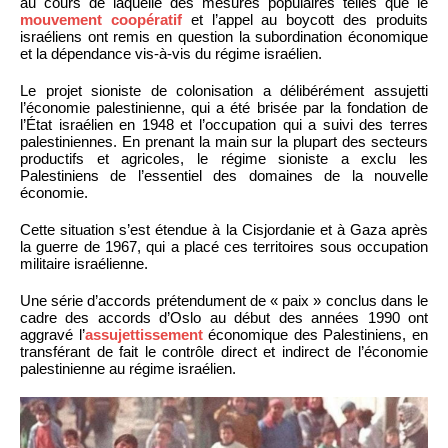
au cours de laquelle des mesures populaires telles que le
mouvement coopératif
et l’appel au boycott des produits
israéliens ont remis en question la subordination économique
et la dépendance vis-à-vis du régime israélien.
Le projet sioniste de colonisation a délibérément assujetti
l’économie palestinienne, qui a été brisée par la fondation de
l’État israélien en 1948 et l’occupation qui a suivi des terres
palestiniennes. En prenant la main sur la plupart des secteurs
productifs et agricoles, le régime sioniste a exclu les
Palestiniens de l’essentiel des domaines de la nouvelle
économie.
Cette situation s’est étendue à la Cisjordanie et à Gaza après
la guerre de 1967, qui a placé ces territoires sous occupation
militaire israélienne.
Une série d’accords prétendument de « paix » conclus dans le
cadre des accords d’Oslo au début des années 1990 ont
aggravé l’
assujettissement
économique des Palestiniens, en
transférant de fait le contrôle direct et indirect de l’économie
palestinienne au régime israélien.