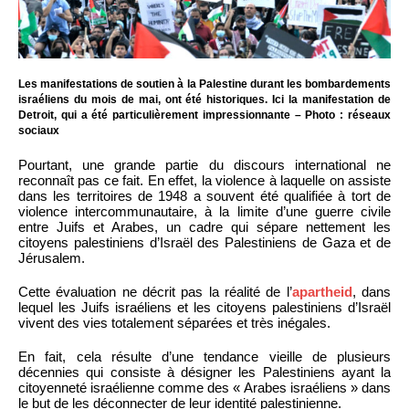
Les manifestations de soutien à la Palestine durant les bombardements
israéliens du mois de mai, ont été historiques. Ici la manifestation de
Detroit, qui a été particulièrement impressionnante – Photo : réseaux
sociaux
Pourtant, une grande partie du discours international ne
reconnaît pas ce fait. En effet, la violence à laquelle on assiste
dans les territoires de 1948 a souvent été qualifiée à tort de
violence intercommunautaire, à la limite d’une guerre civile
entre Juifs et Arabes, un cadre qui sépare nettement les
citoyens palestiniens d’Israël des Palestiniens de Gaza et de
Jérusalem.
Cette évaluation ne décrit pas la réalité de l’
apartheid
, dans
lequel les Juifs israéliens et les citoyens palestiniens d’Israël
vivent des vies totalement séparées et très inégales.
En fait, cela résulte d’une tendance vieille de plusieurs
décennies qui consiste à désigner les Palestiniens ayant la
citoyenneté israélienne comme des « Arabes israéliens » dans
le but de les déconnecter de leur identité palestinienne.