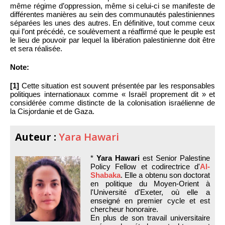
même régime d’oppression, même si celui-ci se manifeste de
différentes manières au sein des communautés palestiniennes
séparées les unes des autres. En définitive, tout comme ceux
qui l’ont précédé, ce soulèvement a réaffirmé que le peuple est
le lieu de pouvoir par lequel la libération palestinienne doit être
et sera réalisée.
Note:
[1]
Cette situation est souvent présentée par les responsables
politiques internationaux comme « Israël proprement dit » et
considérée comme distincte de la colonisation israélienne de
la Cisjordanie et de Gaza.
Auteur :
Yara Hawari
*
Yara Hawari
est Senior Palestine
Policy Fellow et codirectrice d'
Al-
Shabaka
. Elle a obtenu son doctorat
en politique du Moyen-Orient à
l'Université d'Exeter, où elle a
enseigné en premier cycle et est
chercheur honoraire.
En plus de son travail universitaire