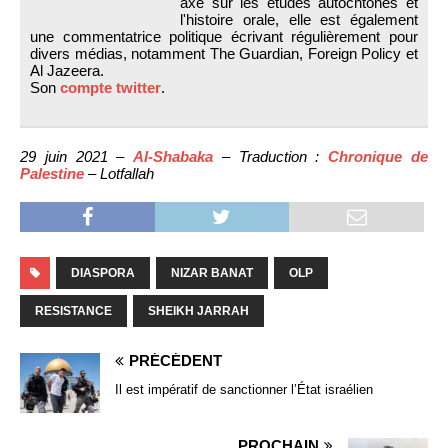
axé sur les études autochtones et
l'histoire orale, elle est également
une commentatrice politique écrivant régulièrement pour
divers médias, notamment The Guardian, Foreign Policy et
Al Jazeera.
Son
compte twitter
.
29 juin 2021 –
Al-Shabaka
– Traduction :
Chronique de
Palestine
– Lotfallah
DIASPORA
NIZAR BANAT
OLP
RESISTANCE
SHEIKH JARRAH
PRÉCÉDENT
Il est impératif de sanctionner l’État israélien
PROCHAIN