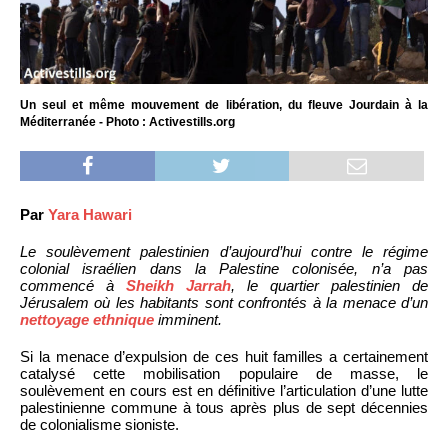
Un seul et même mouvement de libération, du fleuve Jourdain à la
Méditerranée - Photo : Activestills.org
Par
Yara Hawari
Le soulèvement palestinien d’aujourd’hui contre le régime
colonial israélien dans la Palestine colonisée, n’a pas
commencé à
Sheikh Jarrah
, le quartier palestinien de
Jérusalem où les habitants sont confrontés à la menace d’un
nettoyage ethnique
imminent.
Si la menace d’expulsion de ces huit familles a certainement
catalysé cette mobilisation populaire de masse, le
soulèvement en cours est en définitive l’articulation d’une lutte
palestinienne commune à tous après plus de sept décennies
de colonialisme sioniste.