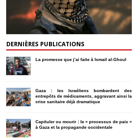
DERNIÈRES PUBLICATIONS
La promesse que j’ai faite à Ismail al-Ghoul
Gaza : les Israéliens bombardent des
entrepôts de médicaments, aggravant ainsi la
crise sanitaire déjà dramatique
Capituler ou mourir : le « processus de paix »
à Gaza et la propagande occidentale