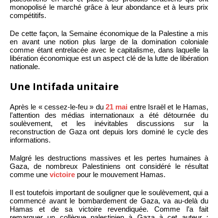
monopolisé le marché grâce à leur abondance et à leurs prix
compétitifs.
De cette façon, la Semaine économique de la Palestine a mis
en avant une notion plus large de la domination coloniale
comme étant entrelacée avec le capitalisme, dans laquelle la
libération économique est un aspect clé de la lutte de libération
nationale.
Une Intifada unitaire
Après le « cessez-le-feu » du
21 mai
entre Israël et le Hamas,
l’attention des médias internationaux a été détournée du
soulèvement, et les inévitables discussions sur la
reconstruction de Gaza ont depuis lors dominé le cycle des
informations.
Malgré les destructions massives et les pertes humaines à
Gaza, de nombreux Palestiniens ont considéré le résultat
comme une
victoire
pour le mouvement Hamas.
Il est toutefois important de souligner que le soulèvement, qui a
commencé avant le bombardement de Gaza, va au-delà du
Hamas et de sa victoire revendiquée. Comme l’a fait
remarquer un collègue palestinien à Gaza à cet auteur :