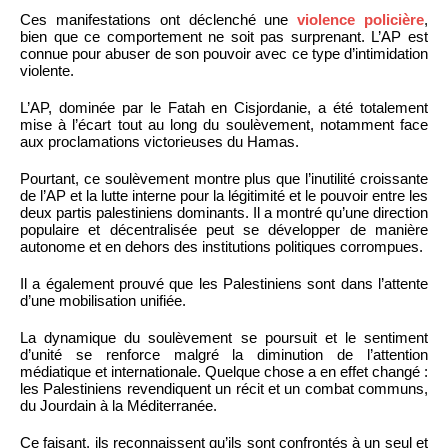
Ces manifestations ont déclenché une
violence policière
,
bien que ce comportement ne soit pas surprenant. L’AP est
connue pour abuser de son pouvoir avec ce type d’intimidation
violente.
L’AP, dominée par le Fatah en Cisjordanie, a été totalement
mise à l’écart tout au long du soulèvement, notamment face
aux proclamations victorieuses du Hamas.
Pourtant, ce soulèvement montre plus que l’inutilité croissante
de l’AP et la lutte interne pour la légitimité et le pouvoir entre les
deux partis palestiniens dominants. Il a montré qu’une direction
populaire et décentralisée peut se développer de manière
autonome et en dehors des institutions politiques corrompues.
Il a également prouvé que les Palestiniens sont dans l’attente
d’une mobilisation unifiée.
La dynamique du soulèvement se poursuit et le sentiment
d’unité se renforce malgré la diminution de l’attention
médiatique et internationale. Quelque chose a en effet changé :
les Palestiniens revendiquent un récit et un combat communs,
du Jourdain à la Méditerranée.
Ce faisant, ils reconnaissent qu’ils sont confrontés à un seul et