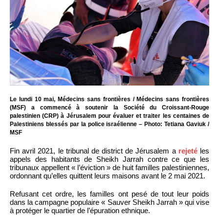
Le lundi 10 mai, Médecins sans frontières / Médecins sans frontières
(MSF) a commencé à soutenir la Société du Croissant-Rouge
palestinien (CRP) à Jérusalem pour évaluer et traiter les centaines de
Palestiniens blessés par la police israélienne – Photo: Tetiana Gaviuk /
MSF
Fin avril 2021, le tribunal de district de Jérusalem a
rejeté
les
appels des habitants de Sheikh Jarrah contre ce que les
tribunaux appellent « l’éviction » de huit familles palestiniennes,
ordonnant qu’elles quittent leurs maisons avant le 2 mai 2021.
Refusant cet ordre, les familles ont pesé de tout leur poids
dans la campagne populaire « Sauver Sheikh Jarrah » qui vise
à protéger le quartier de l’épuration ethnique.