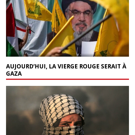
AUJOURD’HUI, LA VIERGE ROUGE SERAIT À
GAZA