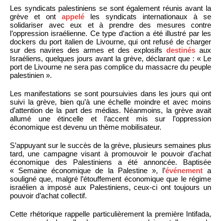
Les syndicats palestiniens se sont également réunis avant la
grève et ont
appelé
les syndicats internationaux à se
solidariser avec eux et à prendre des mesures contre
l’oppression israélienne. Ce type d’action a été illustré par les
dockers du port italien de Livourne, qui ont refusé de charger
sur des navires des armes et des explosifs
destinés
aux
Israéliens, quelques jours avant la grève, déclarant que : « Le
port de Livourne ne sera pas complice du massacre du peuple
palestinien ».
Les manifestations se sont poursuivies dans les jours qui ont
suivi la grève, bien qu’à une échelle moindre et avec moins
d’attention de la part des médias. Néanmoins, la grève avait
allumé une étincelle et l’accent mis sur l’oppression
économique est devenu un thème mobilisateur.
S’appuyant sur le succès de la grève, plusieurs semaines plus
tard, une campagne visant à promouvoir le pouvoir d’achat
économique des Palestiniens a été annoncée. Baptisée
« Semaine économique de la Palestine », l’
événement
a
souligné que, malgré l’étouffement économique que le régime
israélien a imposé aux Palestiniens, ceux-ci ont toujours un
pouvoir d’achat collectif.
Cette rhétorique rappelle particulièrement la première Intifada,