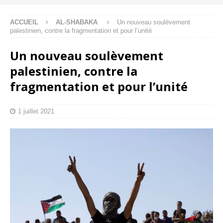
ACCUEIL
AL-SHABAKA
Un nouveau soulèvement
palestinien, contre la fragmentation et pour l’unité
Un nouveau soulèvement
palestinien, contre la
fragmentation et pour l’unité
1 juillet 2021