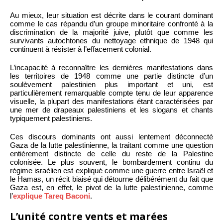
Au mieux, leur situation est décrite dans le courant dominant
comme le cas répandu d’un groupe minoritaire confronté à la
discrimination de la majorité juive, plutôt que comme les
survivants autochtones du nettoyage ethnique de 1948 qui
continuent à résister à l’effacement colonial.
L’incapacité à reconnaître les dernières manifestations dans
les territoires de 1948 comme une partie distincte d’un
soulèvement palestinien plus important et uni, est
particulièrement remarquable compte tenu de leur apparence
visuelle, la plupart des manifestations étant caractérisées par
une mer de drapeaux palestiniens et les slogans et chants
typiquement palestiniens.
Ces discours dominants ont aussi lentement déconnecté
Gaza de la lutte palestinienne, la traitant comme une question
entièrement distincte de celle du reste de la Palestine
colonisée. Le plus souvent, le bombardement continu du
régime israélien est expliqué comme une guerre entre Israël et
le Hamas, un récit biaisé qui détourne délibérément du fait que
Gaza est, en effet, le pivot de la lutte palestinienne, comme
l’
explique
Tareq Baconi
.
L’unité contre vents et marées