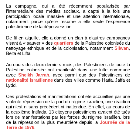
La campagne, qui a été récemment popularisée par
l’intermédiaire des médias sociaux, a capté à la fois une
participation locale massive et une attention internationale,
notamment parce qu’elle résume à elle seule l’expérience
palestinienne de la dépossession.
De fil en aiguille, elle a donné un élan à d’autres campagnes
visant à « sauver » des
quartiers
de la Palestine colonisée du
nettoyage ethnique et de la colonisation, notamment
Silwan
,
Beita et Lifta.
Au cours des deux derniers mois, des Palestiniens de toute la
Palestine colonisée ont manifesté dans une lutte commune
avec
Sheikh Jarrah
, avec parmi eux des Palestiniens de
nationalité israélienne
dans des villes comme Haïfa, Jaffa et
Lydd.
Ces protestations et manifestations ont été accueillies par une
violente répression de la part du régime israélien, une réaction
qui n’est ni sans précédent ni inattendue. En effet, au cours de
la deuxième Intifada, 13 citoyens palestiniens avaient été tués
lors de manifestations par les forces du régime israélien, lors
de la répression la plus meurtrière depuis la
Journée de la
Terre de 1976
.