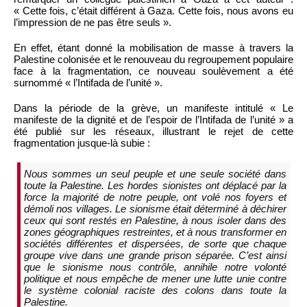
« Cette fois, c’était différent à Gaza. Cette fois, nous avons eu
l’impression de ne pas être seuls ».
En effet, étant donné la mobilisation de masse à travers la
Palestine colonisée et le renouveau du regroupement populaire
face à la fragmentation, ce nouveau soulèvement a été
surnommé « l’Intifada de l’unité ».
Dans la période de la grève, un manifeste intitulé « Le
manifeste de la dignité et de l’espoir de l’Intifada de l’unité » a
été publié sur les réseaux, illustrant le rejet de cette
fragmentation jusque-là subie :
Nous sommes un seul peuple et une seule société dans
toute la Palestine. Les hordes sionistes ont déplacé par la
force la majorité de notre peuple, ont volé nos foyers et
démoli nos villages. Le sionisme était déterminé à déchirer
ceux qui sont restés en Palestine, à nous isoler dans des
zones géographiques restreintes, et à nous transformer en
sociétés différentes et dispersées, de sorte que chaque
groupe vive dans une grande prison séparée. C’est ainsi
que le sionisme nous contrôle, annihile notre volonté
politique et nous empêche de mener une lutte unie contre
le système colonial raciste des colons dans toute la
Palestine.