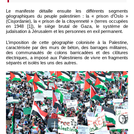
Le manifeste détaille ensuite les différents segments
géographiques du peuple palestinien : la « prison d’Oslo »
(Cisjordanie), la « prison de la citoyenneté » (terres occupées
en 1948 [1]), le siège brutal de Gaza, le système de
judaïsation à Jérusalem et les personnes en exil permanent.
L’imposition de cette géographie colonisée à la Palestine,
caractérisée par des murs de béton, des barrages militaires,
des communautés de colons barricadées et des clôtures
électriques, a imposé aux Palestiniens de vivre en fragments
séparés et isolés les uns des autres.