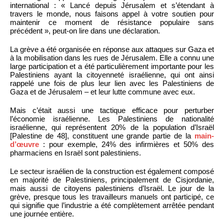
international : « Lancé depuis Jérusalem et s’étendant à
travers le monde, nous faisons appel à votre soutien pour
maintenir ce moment de résistance populaire sans
précédent », peut-on lire dans une déclaration.
La grève a été organisée en réponse aux attaques sur Gaza et
à la mobilisation dans les rues de Jérusalem. Elle a connu une
large participation et a été particulièrement importante pour les
Palestiniens ayant la citoyenneté israélienne, qui ont ainsi
rappelé une fois de plus leur lien avec les Palestiniens de
Gaza et de Jérusalem – et leur lutte commune avec eux.
Mais c’était aussi une tactique efficace pour perturber
l’économie israélienne. Les Palestiniens de nationalité
israélienne, qui représentent 20% de la population d’Israël
[Palestine de 48], constituent une grande partie de la
main-
d’œuvre
: pour exemple, 24% des infirmières et 50% des
pharmaciens en Israël sont palestiniens.
Le secteur israélien de la construction est également composé
en majorité de Palestiniens, principalement de Cisjordanie,
mais aussi de citoyens palestiniens d’Israël. Le jour de la
grève, presque tous les travailleurs manuels ont participé, ce
qui signifie que l’industrie a été complètement arrêtée pendant
une journée entière.