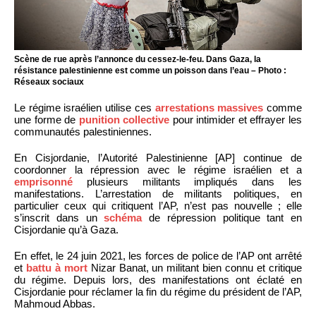
Scène de rue après l’annonce du cessez-le-feu. Dans Gaza, la
résistance palestinienne est comme un poisson dans l’eau – Photo :
Réseaux sociaux
Le régime israélien utilise ces
arrestations massives
comme
une forme de
punition collective
pour intimider et effrayer les
communautés palestiniennes.
En Cisjordanie, l’Autorité Palestinienne [AP] continue de
coordonner la répression avec le régime israélien et a
emprisonné
plusieurs militants impliqués dans les
manifestations. L’arrestation de militants politiques, en
particulier ceux qui critiquent l’AP, n’est pas nouvelle ; elle
s’inscrit dans un
schéma
de répression politique tant en
Cisjordanie qu’à Gaza.
En effet, le 24 juin 2021, les forces de police de l’AP ont arrêté
et
battu à mort
Nizar Banat, un militant bien connu et critique
du régime. Depuis lors, des manifestations ont éclaté en
Cisjordanie pour réclamer la fin du régime du président de l’AP,
Mahmoud Abbas.